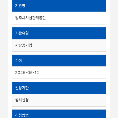
기관명
청주시시설관리공단
기관유형
지방공기업
수정
2025-05-12
신청기한
상시신청
신청방법