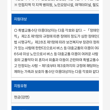
※ 인접지역 각 지역 병의원, 노인요양시설, 여객터미널, 철도역에 한
지원대상
○ 특별교통수단 이용대상자는 다음 각호와 같다. – 「장애인복지법
칙」 제2조 제1항의 규정에 따른 장애의 정도가 심한 장애인(「장
법 시행규칙」 제28조 제1항에 따라 보건복지부 장관이 정하는 보행
가 있는 사람에 한한다)으로서 버스 등 대중교통의 이용이 어려운 사람
65세 이상 노인으로서 버스 등 대중교통 이용이 어려운 사람 – 제1호
호의 교통약자 외 혼자서 외출과 이동이 곤란하여 특별교통수단이 
고 인정되는 사람 – 제1호부터 제3호까지의 규정에 해당하는 교통약
께하는 가족과 보호자 통수단 이용대상자는 다음 각호와 같다.
지원유형
현금(감면)