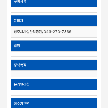
구비서류
문의처
청주시시설관리공단/043-270-7336
법령
정책목적
온라인신청
접수기관명