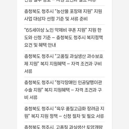
충청북도 청주시 “농산물 포장재 지원” 지원
사업 대상자 선정 기준 및 서류 준비
“65세이상 노인 약제비 쿠폰 지원” 지원 한
도와 신청 기준 – 충청북도 청주시 복지정책
요건 및 혜택 안내
충청북도 청주시 “고품질 과실생산 과수보호
제 지원” 복지 지원혜택 – 자격 조건과 구비
서류
충청북도 청주시 “청각장애인 인공달팽이관
수술 지원” 복지 지원혜택 – 자격 조건과 구
비 서류
충청북도 청주시 “육우 품질고급화 장려금 지
원” 복지 지원 정책 – 신청 절차 및 필요 서류
충청북도 청주시, 고품질 과실생산 토양개량