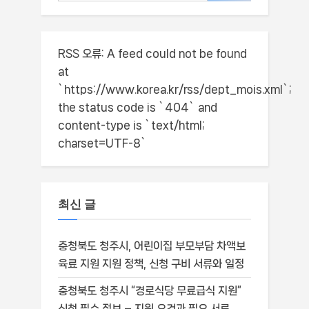
RSS 오류:
A feed could not be found
at
`https://www.korea.kr/rss/dept_mois.xml`;
the status code is `404` and
content-type is `text/html;
charset=UTF-8`
최신 글
충청북도 청주시, 어린이집 부모부담 차액보
육료 지원 지원 정책, 신청 구비 서류와 일정
충청북도 청주시 “경로식당 무료급식 지원”
신청 필수 정보 – 지원 요건과 필요 서류