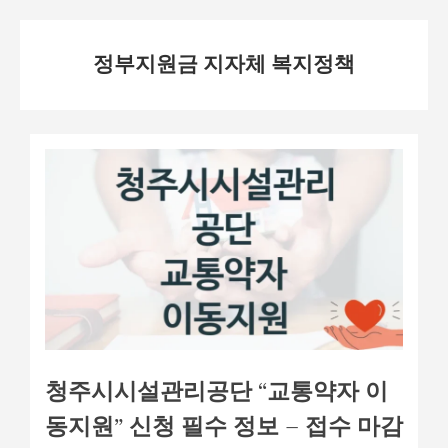
Skip
정부지원금 지자체 복지정책
to
content
청주시시설관리공단 “교통약자 이
동지원” 신청 필수 정보 – 접수 마감