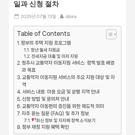
일과 신청 절차
Posted
By
2025년 07월 13일
dibira
on
Table of Contents
정부의 주택 지원 프로그램
청년 월세 지원금
전세자금 대출 및 이자 지원
청주시 교통약자 이동지원 서비스: 정책 발표 배경
과 목표
교통약자 이동지원 서비스의 주요 지원 대상 및 자
격
서비스 내용: 이용 요금 및 운행 지역 안내
신청 방법 및 문의처 안내
교통약자 이동편의 증진을 위한 제도적 의미
자주 묻는 질문 (FAQ) 및 추가 정보
최신 정부 및 지자체 정책 소식보기
정부 재정 지원 혜택 확인