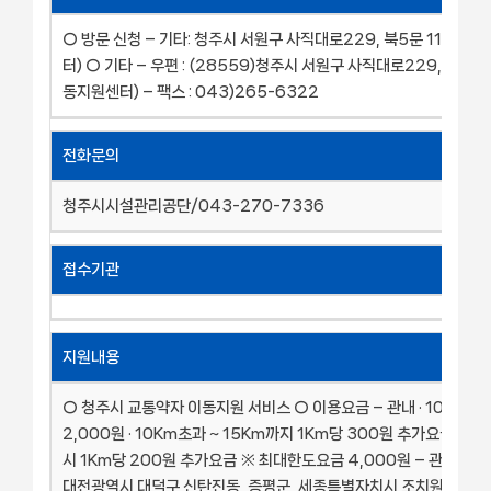
○ 방문 신청 – 기타: 청주시 서원구 사직대로229, 북5문 117(이
터) ○ 기타 – 우편 : (28559)청주시 서원구 사직대로229, 북5문 
동지원센터) – 팩스 : 043)265-6322
전화문의
청주시시설관리공단/043-270-7336
접수기관
지원내용
○ 청주시 교통약자 이동지원 서비스 ○ 이용요금 – 관내 · 10Km까
2,000원 · 10Km초과 ~ 15Km까지 1Km당 300원 추가요금 · 1
시 1Km당 200원 추가요금 ※ 최대한도요금 4,000원 – 관외(인접지
대전광역시 대덕구 신탄진동, 증평군, 세종특별자치시 조치원읍 6,0