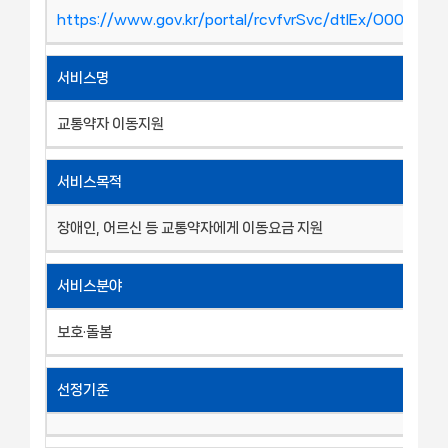
https://www.gov.kr/portal/rcvfvrSvc/dtlEx/O00035
서비스명
교통약자 이동지원
서비스목적
장애인, 어르신 등 교통약자에게 이동요금 지원
서비스분야
보호·돌봄
선정기준