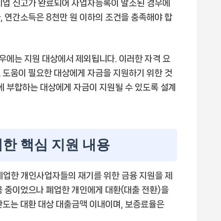
 폐업 신고가 완료되어 사업자등록이 말소된 경우에
, 연간소득은 8천만 원 이하의 조건을 충족해야 합
우에는 지원 대상에서 제외됩니다. 이러한 자격 요
 도움이 필요한 대상에게 자금을 지원하기 위한 것
지에 부합하는 대상에게 자금이 지원될 수 있도록 설계
위한 핵심 지원 내용
폐업한 개인사업자들의 재기를 위한 금융 지원을 제
용 중이었으나 폐업한 개인에게 대환(대출 전환)을
한도는 대환 대상 대출금액 이내이며, 보증료율은