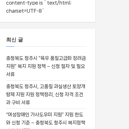
content-type is `text/html;
charset=UTF-8`
최신 글
충청북도 청주시 “육우 품질고급화 장려금
지원” 복지 지원 정책 – 신청 절차 및 필요
서류
충청북도 청주시, 고품질 과실생산 토양개
량제 지원 지원 정책정리, 신청 자격 조건
과 구비 서류
“여성장애인 가사도우미 지원” 지원 한도
와 신청 기준 – 충청북도 청주시 복지정책