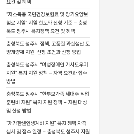
요건 및 혜택
“저소득층 국민건강보험료 및 장기요양보
험료 지원” 지원 한도와 신청 기준 – 충청
북도 청주시 복지정책 요건 및 혜택
충청북도 청주시 정책, 고품질 과실생산 토
양개량제 지원, 신청 조건과 신청 방법
충청북도 청주시 “여성장애인 가사도우미
지원” 복지 지원 정책 – 자격 요건과 접수
방법
충청북도 청주시 “한부모가족 세대주 직업
훈련비 지원” 복지 지원 정책 – 지원 대상
및 신청 방법
“재가한센인생계비 지원” 복지 혜택 자격
심사 및 접수 일정 – 충청북도 청주시 지원