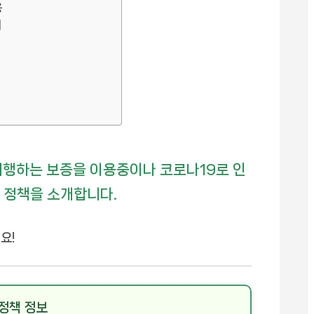
용
내
행하는 보증을 이용중이나 코로나19로 인
 정책을 소개합니다.
요!
 정책 정보