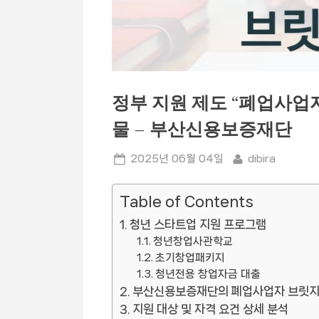
정부 지원 제도 “폐업사업
물 – 부산신용보증재단
Posted
By
2025년 06월 04일
dibira
on
Table of Contents
청년 스타트업 지원 프로그램
청년창업사관학교
초기창업패키지
청년전용 창업자금 대출
부산신용보증재단의 폐업사업자 브릿지보
지원 대상 및 자격 요건 상세 분석