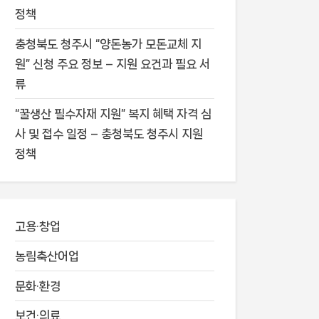
정책
충청북도 청주시 “양돈농가 모돈교체 지
원” 신청 주요 정보 – 지원 요건과 필요 서
류
“꿀생산 필수자재 지원” 복지 혜택 자격 심
사 및 접수 일정 – 충청북도 청주시 지원
정책
고용·창업
농림축산어업
문화·환경
보건·의료