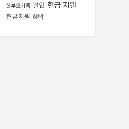
현금 지원
할인
한부모가족
현금지원
혜택