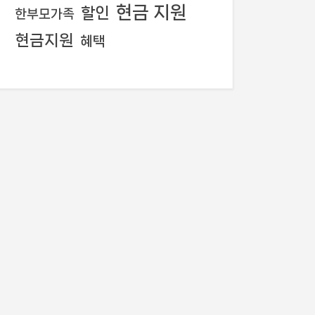
현금 지원
할인
한부모가족
현금지원
혜택