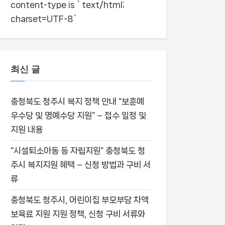
content-type is `text/html;
charset=UTF-8`
최신 글
충청북도 청주시 복지 정책 안내 “보훈예
우수당 및 명예수당 지원” – 접수 일정 및
지원 내용
“시설퇴소아동 등 자립지원” 충청북도 청
주시 복지지원 혜택 – 신청 방법과 구비 서
류
충청북도 청주시, 어린이집 부모부담 차액
보육료 지원 지원 정책, 신청 구비 서류와