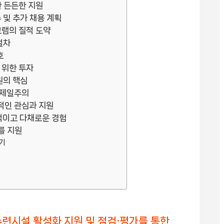
한 든든한 지원
 및 추가 채용 계획
그램의 질적 도약
절차
호
 위한 투자
원의 핵심
 제일주의
적인 관심과 지원
적이고 다채로운 경험
를 지원
기
시설 활성화 지원 및 점검·평가를 통한