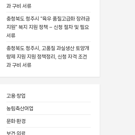
과 구비 서류
충청북도 청주시 “육우 품질고급화 장려금
지원” 복지 지원 정책 – 신청 절차 및 필요
서류
충청북도 청주시, 고품질 과실생산 토양개
량제 지원 지원 정책정리, 신청 자격 조건
과 구비 서류
고용·창업
농림축산어업
문화·환경
보건·의료