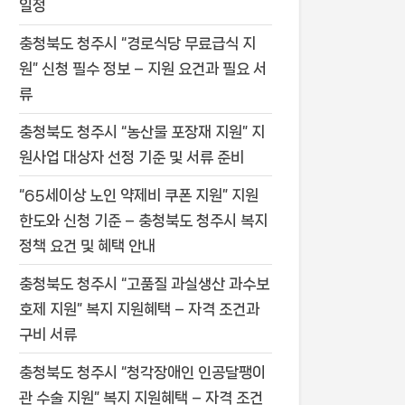
일정
충청북도 청주시 “경로식당 무료급식 지
원” 신청 필수 정보 – 지원 요건과 필요 서
류
충청북도 청주시 “농산물 포장재 지원” 지
원사업 대상자 선정 기준 및 서류 준비
“65세이상 노인 약제비 쿠폰 지원” 지원
한도와 신청 기준 – 충청북도 청주시 복지
정책 요건 및 혜택 안내
충청북도 청주시 “고품질 과실생산 과수보
호제 지원” 복지 지원혜택 – 자격 조건과
구비 서류
충청북도 청주시 “청각장애인 인공달팽이
관 수술 지원” 복지 지원혜택 – 자격 조건