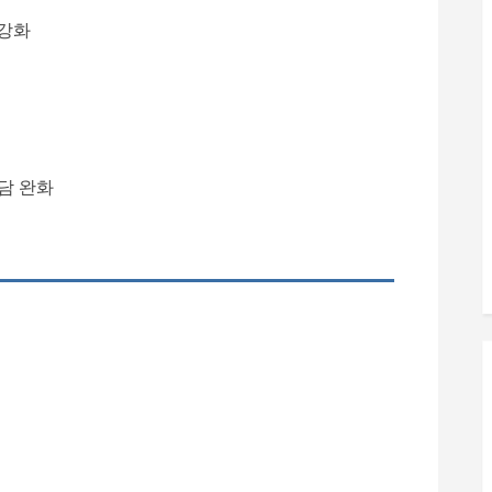
강화
담 완화