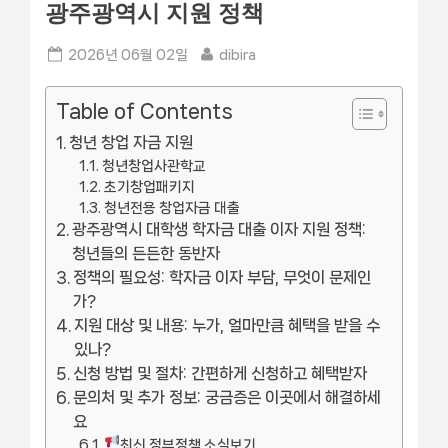
광주광역시 지원 정책
Posted
By
2026년 06월 02일
dibira
on
Table of Contents
청년 창업 자금 지원
청년창업사관학교
초기창업패키지
청년전용 창업자금 대출
광주광역시 대학생 학자금 대출 이자 지원 정책:
청년들의 든든한 동반자
정책의 필요성: 학자금 이자 부담, 무엇이 문제인
가?
지원 대상 및 내용: 누가, 얼마만큼 혜택을 받을 수
있나?
신청 방법 및 절차: 간편하게 신청하고 혜택받자
문의처 및 추가 정보: 궁금증은 이곳에서 해결하세
요
최신 정부정책 소식보기