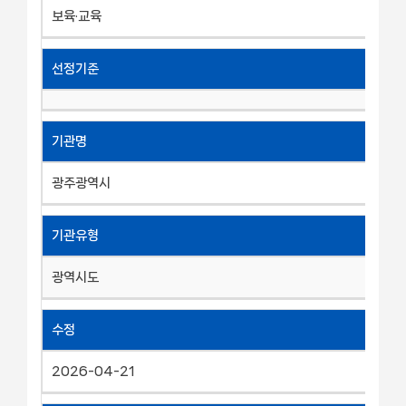
보육·교육
선정기준
기관명
광주광역시
기관유형
광역시도
수정
2026-04-21