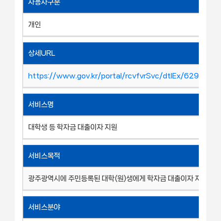
사용자구분
개인
상세URL
https://www.gov.kr/portal/rcvfvrSvc/dtlEx/629000
서비스명
대학생 등 학자금 대출이자 지원
서비스목적
광주광역시에 주민등록된 대학(원)생에게 학자금 대출이자 지원
서비스분야