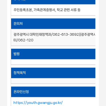
주민등록초본, 가족관계증명서, 학교 관련 서류 등
문의처
광주광역시 대학인재정책과/062-613-3692||광주광역시 빛고
터/062-120
법령
정책목적
온라인신청
https://youth.gwangju.go.kr/