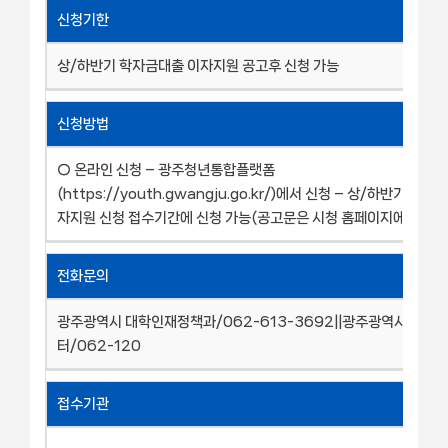
신청기한
상/하반기 학자금대출 이자지원 공고후 신청 가능
신청방법
○ 온라인 신청 – 광주청년통합플랫폼
(https://youth.gwangju.go.kr/)에서 신청 – 상/하반기 학자
자지원 신청 접수기간에 신청 가능(공고문은 시청 홈페이지에서 확인
전화문의
광주광역시 대학인재정책과/062-613-3692||광주광역시 빛고
터/062-120
접수기관