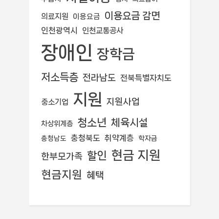
이용요금 감면
의료지원
이용요금
인천광역시
인천교통공사
장애인
장학금
저소득층
전라남도
전북특별자치도
지원
지원사업
중소기업
청소년
체육시설
차상위계층
충청북도
취약계층
학자금
충청남도
현금 지원
할인
한부모가족
현금지원
혜택