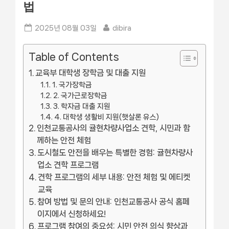
법
Posted
By
2025년 08월 03일
dibira
on
Table of Contents
교육부 대학생 장학금 및 대출 지원
1. 국가장학금
2. 국가근로장학금
3. 학자금 대출 지원
4. 대학생 생활비 지원(햇살론 유스)
인천교통공사의 귤현차량사업소 견학, 시민과 함
께하는 안전 체험
도시철도 안전을 배우는 특별한 경험: 귤현차량사
업소 견학 프로그램
견학 프로그램의 세부 내용: 안전 체험 및 에티켓
교육
참여 방법 및 문의 안내: 인천교통공사 공식 홈페
이지에서 신청하세요!
프로그램 참여의 중요성: 시민 안전 의식 향상과