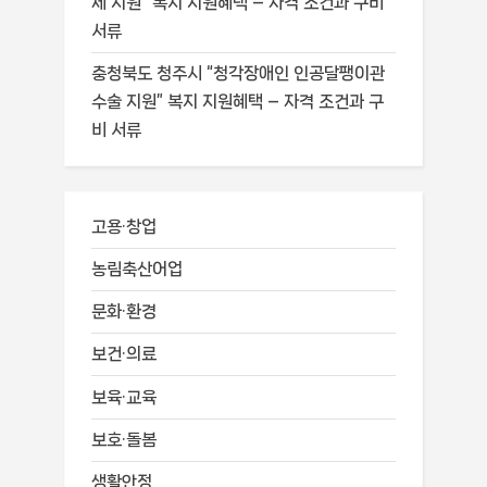
제 지원” 복지 지원혜택 – 자격 조건과 구비
서류
충청북도 청주시 “청각장애인 인공달팽이관
수술 지원” 복지 지원혜택 – 자격 조건과 구
비 서류
고용·창업
농림축산어업
문화·환경
보건·의료
보육·교육
보호·돌봄
생활안정