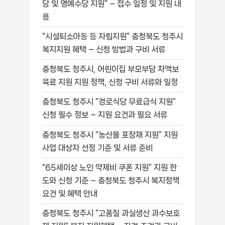
당 및 명예수당 지원” – 접수 일정 및 지원 내
용
“시설퇴소아동 등 자립지원” 충청북도 청주시
복지지원 혜택 – 신청 방법과 구비 서류
충청북도 청주시, 어린이집 부모부담 차액보
육료 지원 지원 정책, 신청 구비 서류와 일정
충청북도 청주시 “경로식당 무료급식 지원”
신청 필수 정보 – 지원 요건과 필요 서류
충청북도 청주시 “농산물 포장재 지원” 지원
사업 대상자 선정 기준 및 서류 준비
“65세이상 노인 약제비 쿠폰 지원” 지원 한
도와 신청 기준 – 충청북도 청주시 복지정책
요건 및 혜택 안내
충청북도 청주시 “고품질 과실생산 과수보호