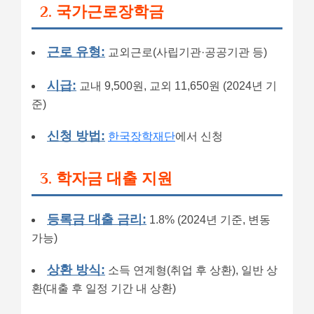
2. 국가근로장학금
근로 유형:
교외근로(사립기관·공공기관 등)
시급:
교내 9,500원, 교외 11,650원 (2024년 기
준)
신청 방법:
한국장학재단
에서 신청
3. 학자금 대출 지원
등록금 대출 금리:
1.8% (2024년 기준, 변동
가능)
상환 방식:
소득 연계형(취업 후 상환), 일반 상
환(대출 후 일정 기간 내 상환)