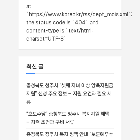
at
`https://www.korea.kr/rss/dept_mois.xml`;
the status code is `404` and
content-type is `text/html;
charset=UTF-8`
최신 글
충청북도 청주시 “셋째 자녀 이상 양육지원금
지원” 신청 주요 정보 – 지원 요건과 필요 서
류
“효도수당” 충청북도 청주시 복지지원 혜택
– 자격 조건과 구비 서류
충청북도 청주시 복지 정책 안내 “보훈예우수