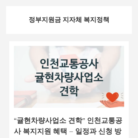
Skip
정부지원금 지자체 복지정책
to
content
“귤현차량사업소 견학” 인천교통공
사 복지지원 혜택 – 일정과 신청 방