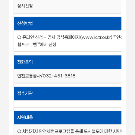
상시신청
신청방법
○ 온라인 신청 – 공사 공식홈페이지(www.ictr.or.kr) “”안전환경
험프로그램””에서 신청
전화문의
인천교통공사/032-451-3818
접수기관
지원내용
○ 차량기지 안전체험프로그램을 통해 도시철도에 대한 시민이해와