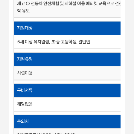
제고 ○ 전동차 안전체험 및 지하철 이용 에티켓 교육으로 선진 교통
착 유도
지원대상
5세 이상 유치원생, 초·중·고등학생, 일반인
지원유형
시설이용
구비서류
해당없음
문의처