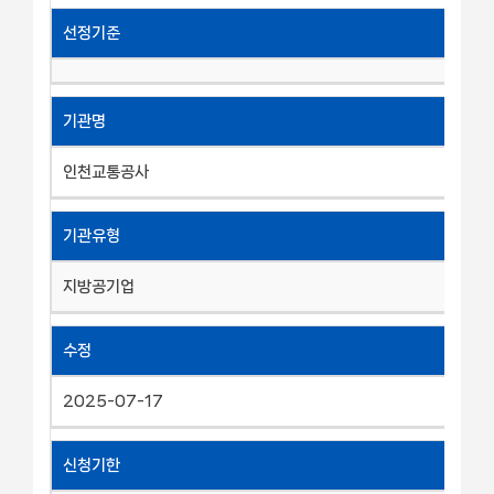
선정기준
기관명
인천교통공사
기관유형
지방공기업
수정
2025-07-17
신청기한