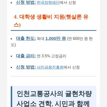
신청 방법:
한국장학재단
에서 신청
4. 대학생 생활비 지원(햇살론 유
스)
대출 한도:
1,000만 원
최대
(연 600만 원 한
도)
대출 금리:
연 3.5% 고정금리
신청 방법:
서민금융진흥원
에서 신청
인천교통공사의 귤현차량
사업소 견학, 시민과 함께