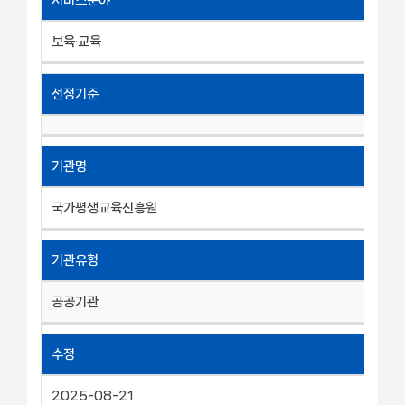
보육·교육
선정기준
기관명
국가평생교육진흥원
기관유형
공공기관
수정
2025-08-21