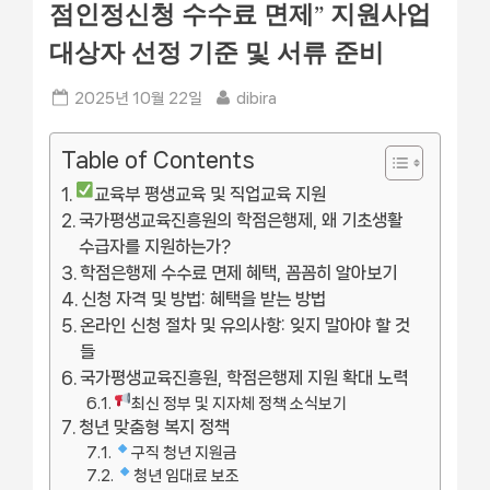
점인정신청 수수료 면제” 지원사업
대상자 선정 기준 및 서류 준비
Posted
By
2025년 10월 22일
dibira
on
Table of Contents
교육부 평생교육 및 직업교육 지원
국가평생교육진흥원의 학점은행제, 왜 기초생활
수급자를 지원하는가?
학점은행제 수수료 면제 혜택, 꼼꼼히 알아보기
신청 자격 및 방법: 혜택을 받는 방법
온라인 신청 절차 및 유의사항: 잊지 말아야 할 것
들
국가평생교육진흥원, 학점은행제 지원 확대 노력
최신 정부 및 지자체 정책 소식보기
청년 맞춤형 복지 정책
구직 청년 지원금
청년 임대료 보조