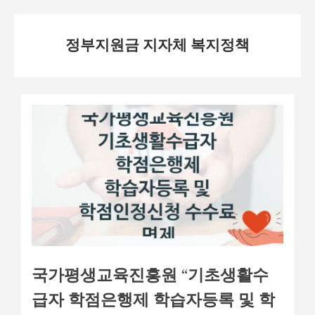
Skip
정부지원금 지자체 복지정책
to
content
국가평생교육진흥원 “기초생활수
급자 학점은행제 학습자등록 및 학