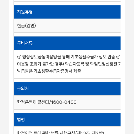
지원유형
현금(감면)
구비서류
① 행정정보공동이용망을 통해 기초생활수급자 정보 인증 ② (행정
이용망 조회가 불가한 경우) 학습자등록 및 학점인정신청일 기준 1개
발급받은 기초생활수급자증명서 제출
문의처
학점은행제 콜센터/1600-0400
법령
학점인정 등에 관한 법률 시행규칙(제13조, 제2항)