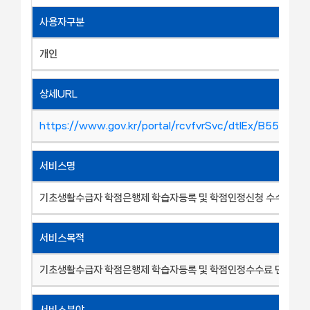
사용자구분
개인
상세URL
https://www.gov.kr/portal/rcvfvrSvc/dtlEx/B55288
서비스명
기초생활수급자 학점은행제 학습자등록 및 학점인정신청 수수료 면
서비스목적
기초생활수급자 학점은행제 학습자등록 및 학점인정수수료 면제
서비스분야