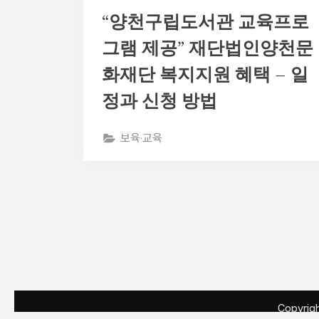
“양천구립도서관 교육프로
그램 제공” 재단법인양천문
화재단 복지지원 혜택 – 일
정과 신청 방법
보육·교육
글
페
이
지
Copyri