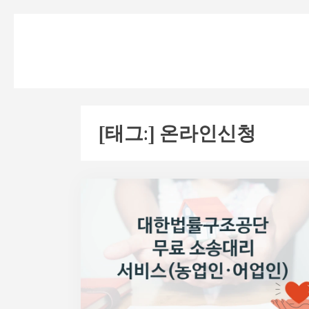
Skip
to
content
[태그:]
온라인신청