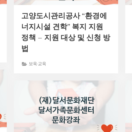
고양도시관리공사 “환경에
너지시설 견학” 복지 지원
정책 – 지원 대상 및 신청 방
법
보육·교육