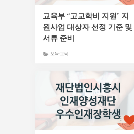
교육부 “고교학비 지원” 지
원사업 대상자 선정 기준 및
서류 준비
보육·교육