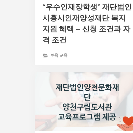
“우수인재장학생” 재단법인
시흥시인재양성재단 복지
지원 혜택 – 신청 조건과 자
격 조건
보육·교육