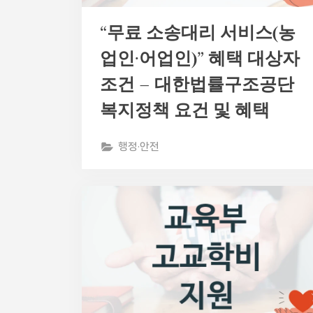
“무료 소송대리 서비스(농
업인·어업인)” 혜택 대상자
조건 – 대한법률구조공단
복지정책 요건 및 혜택
행정·안전