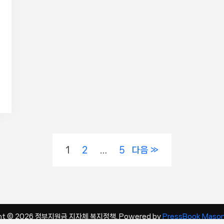
1
2
…
5
다음
ght © 2026 정부지원금 지자체 복지정책.
Powered by
PressBook Mason