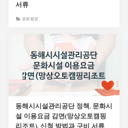
서류
문화·환경
동해시시설관리공단 정책, 문화시
설 이용요금 감면(망상오토캠핑
리조트), 신청 방법과 구비 서류