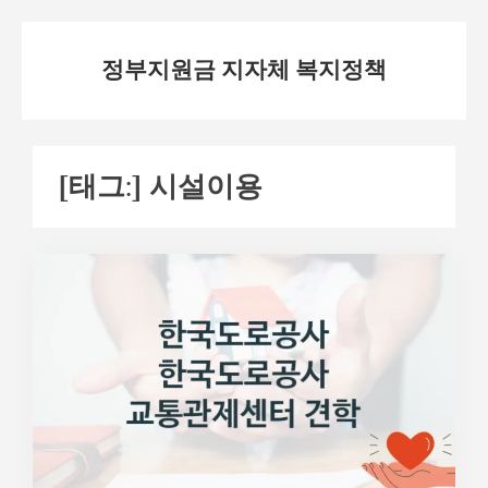
Skip
정부지원금 지자체 복지정책
to
content
[태그:]
시설이용