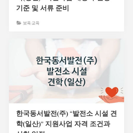
기준 및 서류 준비
보육·교육
한국동서발전(주) “발전소 시설 견
학(일산)” 지원사업 자격 조건과