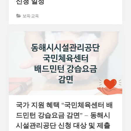
신청 일정
보육·교육
국가 지원 혜택 “국민체육센터 배
드민턴 강습요금 감면” – 동해시
시설관리공단 신청 대상 및 제출