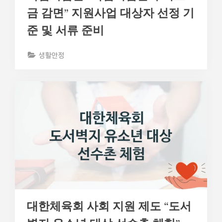
금 감면” 지원사업 대상자 선정 기
준 및 서류 준비
생활안정
대한체육회 사회 지원 제도 “도서