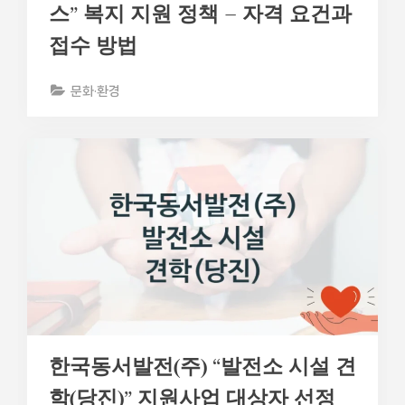
스” 복지 지원 정책 – 자격 요건과
접수 방법
문화·환경
한국동서발전(주) “발전소 시설 견
학(당진)” 지원사업 대상자 선정