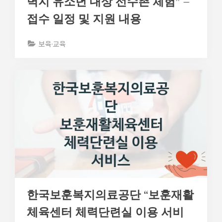
벽지 유소년 대상 선수촌 체험” –
접수 일정 및 지원 내용
보육·교육
한국보훈복지의료공단 “보훈재활
체육센터 체력단련실 이용 서비