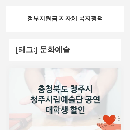
Skip
정부지원금 지자체 복지정책
to
content
[태그:]
문화예술