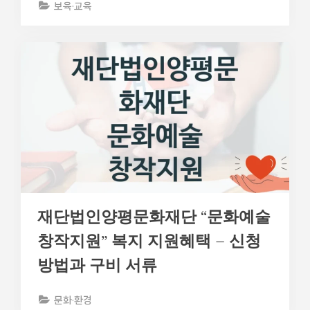
보육·교육
재단법인양평문화재단 “문화예술
창작지원” 복지 지원혜택 – 신청
방법과 구비 서류
문화·환경