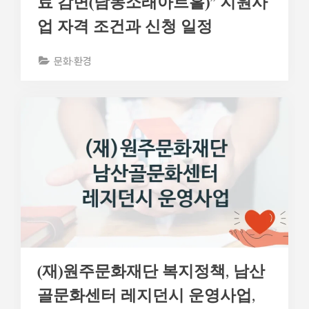
료 감면(남동소래아트홀)” 지원사
업 자격 조건과 신청 일정
문화·환경
(재)원주문화재단 복지정책, 남산
골문화센터 레지던시 운영사업,