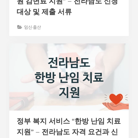
원 감면료 지원” – 전라남도 신청
대상 및 제출 서류
임신·출산
정부 복지 서비스 “한방 난임 치료
지원” – 전라남도 자격 요건과 신