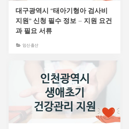
대구광역시 “태아기형아 검사비
지원” 신청 필수 정보 – 지원 요건
과 필요 서류
임신·출산