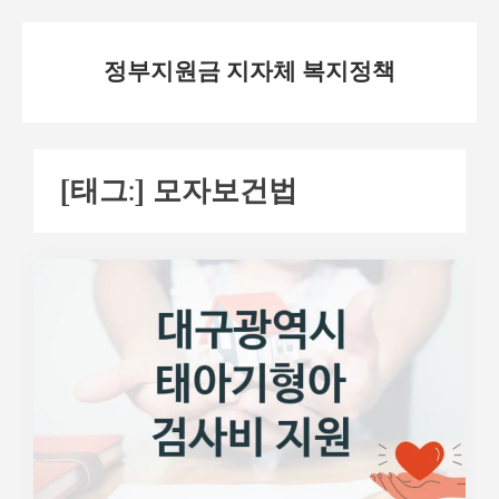
Skip
정부지원금 지자체 복지정책
to
content
[태그:]
모자보건법