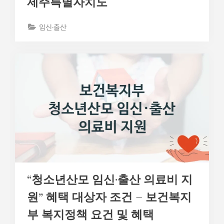
제주특별자치도
임신·출산
“청소년산모 임신·출산 의료비 지
원” 혜택 대상자 조건 – 보건복지
부 복지정책 요건 및 혜택