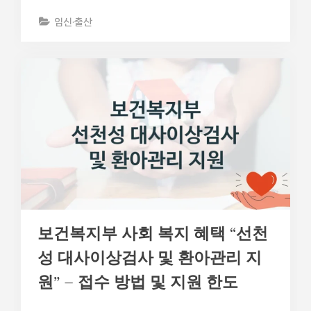
임신·출산
보건복지부 사회 복지 혜택 “선천
성 대사이상검사 및 환아관리 지
원” – 접수 방법 및 지원 한도