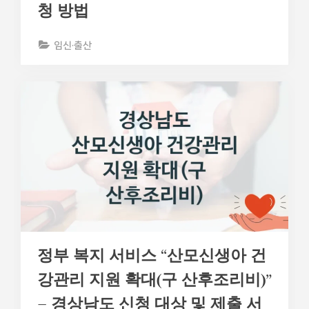
청 방법
임신·출산
정부 복지 서비스 “산모신생아 건
강관리 지원 확대(구 산후조리비)”
– 경상남도 신청 대상 및 제출 서