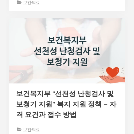
보건·의료
보건복지부 “선천성 난청검사 및
보청기 지원” 복지 지원 정책 – 자
격 요건과 접수 방법
보건·의료