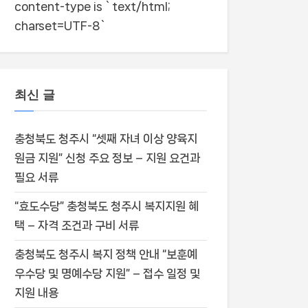
content-type is `text/html;
charset=UTF-8`
최신 글
충청북도 청주시 “셋째 자녀 이상 양육지
원금 지원” 신청 주요 정보 – 지원 요건과
필요 서류
“효도수당” 충청북도 청주시 복지지원 혜
택 – 자격 조건과 구비 서류
충청북도 청주시 복지 정책 안내 “보훈예
우수당 및 명예수당 지원” – 접수 일정 및
지원 내용