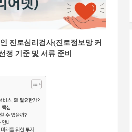
인 진로심리검사(진로정보망 커
선정 기준 및 서류 준비
비스, 왜 필요한가?
의 핵심
할 수 있을까?
용 안내
 미래를 위한 투자