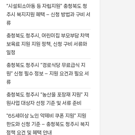
“시설퇴소아동 등 자립지원” 충청북도 청
주시 복지지원 혜택 – 신청 방법과 구비 서
류
충청북도 청주시, 어린이집 부모부담 차액
보육료 지원 지원 정책, 신청 구비 서류와
일정
충청북도 청주시 “경로식당 무료급식 지
원” 신청 필수 정보 – 지원 요건과 필요 서
류
충청북도 청주시 “농산물 포장재 지원” 지
원사업 대상자 선정 기준 및 서류 준비
“65세이상 노인 약제비 쿠폰 지원” 지원
한도와 신청 기준 – 충청북도 청주시 복지
정책 요건 및 혜택 안내