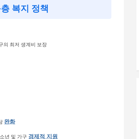
층 복지 정책
구의 최저 생계비 보장
완화
담
경제적 지원
소년 및 가구