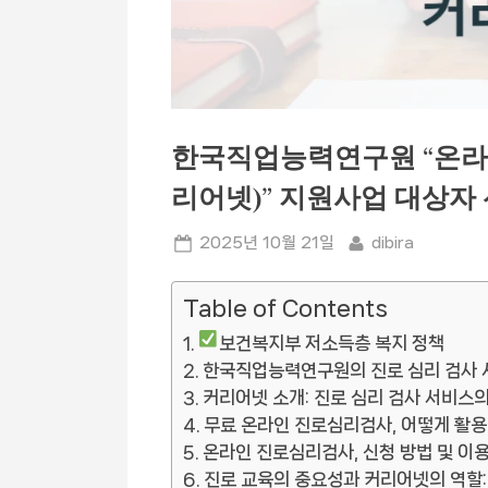
한국직업능력연구원 “온라
리어넷)” 지원사업 대상자 
Posted
By
2025년 10월 21일
dibira
on
Table of Contents
보건복지부 저소득층 복지 정책
한국직업능력연구원의 진로 심리 검사 서
커리어넷 소개: 진로 심리 검사 서비스
무료 온라인 진로심리검사, 어떻게 활용
온라인 진로심리검사, 신청 방법 및 이
진로 교육의 중요성과 커리어넷의 역할: