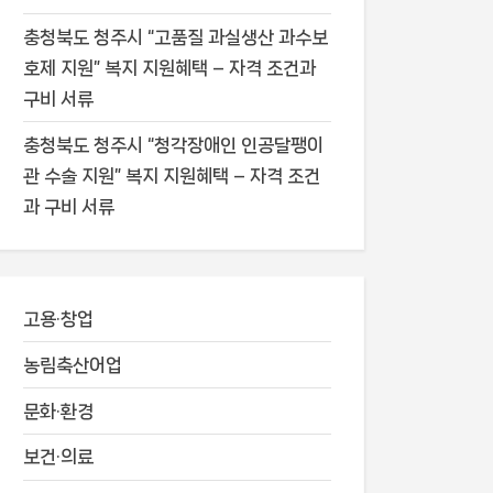
충청북도 청주시 “고품질 과실생산 과수보
호제 지원” 복지 지원혜택 – 자격 조건과
구비 서류
충청북도 청주시 “청각장애인 인공달팽이
관 수술 지원” 복지 지원혜택 – 자격 조건
과 구비 서류
고용·창업
농림축산어업
문화·환경
보건·의료