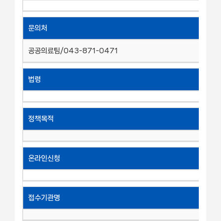
문의처
공공의료팀/043-871-0471
법령
정책목적
온라인신청
접수기관명