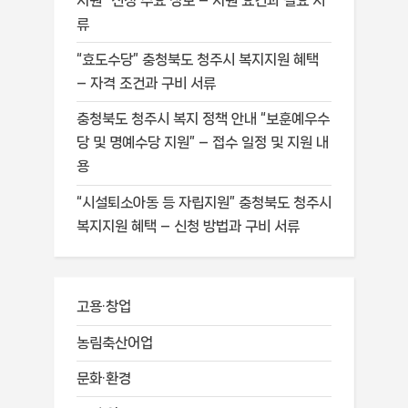
지원” 신청 주요 정보 – 지원 요건과 필요 서
류
“효도수당” 충청북도 청주시 복지지원 혜택
– 자격 조건과 구비 서류
충청북도 청주시 복지 정책 안내 “보훈예우수
당 및 명예수당 지원” – 접수 일정 및 지원 내
용
“시설퇴소아동 등 자립지원” 충청북도 청주시
복지지원 혜택 – 신청 방법과 구비 서류
고용·창업
농림축산어업
문화·환경