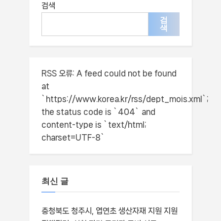
검색
검
색
RSS 오류:
A feed could not be found
at
`https://www.korea.kr/rss/dept_mois.xml`;
the status code is `404` and
content-type is `text/html;
charset=UTF-8`
최신 글
충청북도 청주시, 엽연초 생산자재 지원 지원