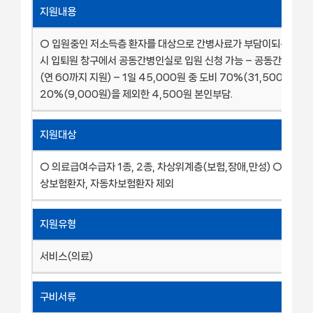
지원내용
○ 입원중인 저소득층 환자를 대상으로 간병사료가 부담이되는 경우
시 입퇴원 창구에서 공동간병인실로 입원 신청 가능 – 공동간병인실
(연 60까지 지원) – 1일 45,000원 중 도비 70%(31,500원), 
20%(9,000원)을 제외한 4,500원 본인부담.
지원대상
○ 의료급여수급자 1종, 2종, 차상위계층(보험,장애,만성) ○ 산업
상보험환자, 자동차보험환자 제외
지원유형
서비스(의료)
구비서류