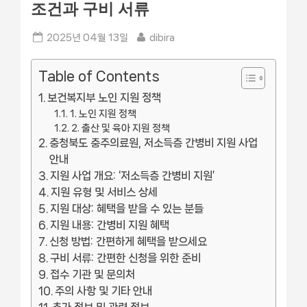
조건과 구비 서류
Posted
By
2025년 04월 13일
dibira
on
Table of Contents
보건복지부 노인 지원 정책
1. 노인 지원 정책
2. 출산 및 육아 지원 정책
충청북도 충주의료원, 저소득층 간병비 지원 사업
안내
지원 사업 개요: ‘저소득층 간병비 지원’
지원 유형 및 서비스 상세
지원 대상: 혜택을 받을 수 있는 분들
지원 내용: 간병비 지원 혜택
신청 방법: 간편하게 혜택을 받으세요
구비 서류: 간편한 신청을 위한 준비
접수 기관 및 문의처
주의 사항 및 기타 안내