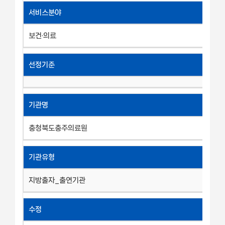
서비스분야
보건·의료
선정기준
기관명
충청북도충주의료원
기관유형
지방출자_출연기관
수정