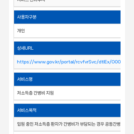
사용자구분
개인
상세URL
https://www.gov.kr/portal/rcvfvrSvc/dtlEx/O001144
서비스명
저소득층 간병비 지원
서비스목적
입원 중인 저소득층 환자가 간병비가 부담되는 경우 공동간병인실로