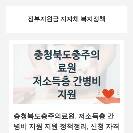
Skip
정부지원금 지자체 복지정책
to
content
충청북도충주의료원, 저소득층 간
병비 지원 지원 정책정리, 신청 자격