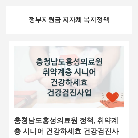
Skip
정부지원금 지자체 복지정책
to
content
충청남도홍성의료원 정책, 취약계
층 시니어 건강하세효 건강검진사