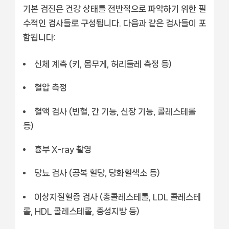
기본 검진은 건강 상태를 전반적으로 파악하기 위한 필
수적인 검사들로 구성됩니다. 다음과 같은 검사들이 포
함됩니다:
신체 계측 (키, 몸무게, 허리둘레 측정 등)
혈압 측정
혈액 검사 (빈혈, 간 기능, 신장 기능, 콜레스테롤
등)
흉부 X-ray 촬영
당뇨 검사 (공복 혈당, 당화혈색소 등)
이상지질혈증 검사 (총콜레스테롤, LDL 콜레스테
롤, HDL 콜레스테롤, 중성지방 등)