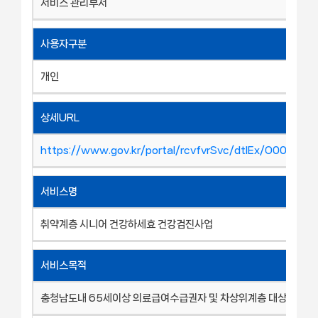
서비스 관리부서
사용자구분
개인
상세URL
https://www.gov.kr/portal/rcvfvrSvc/dtlEx/O00109
서비스명
취약계층 시니어 건강하세효 건강검진사업
서비스목적
충청남도내 65세이상 의료급여수급권자 및 차상위계층 대상 건강검