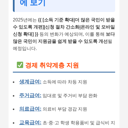
에 보기
2025년에는
{{ [소득 기준 확대|더 많은 국민이 받을
수 있도록 개편]|신청 절차 간소화|온라인 및 모바일
신청 확대] }}
등의 변화가 예상되며, 이를 통해
보다
많은 국민이 지원금을 쉽게 받을 수 있도록 개선
될
예정입니다.
경제 취약계층 지원
생계급여:
소득에 따라 차등 지원
주거급여:
임대료 및 주거비 부담 완화
의료급여:
의료비 부담 경감 지원
교육급여:
초·중·고 학생 학용품비 및 급식비 지