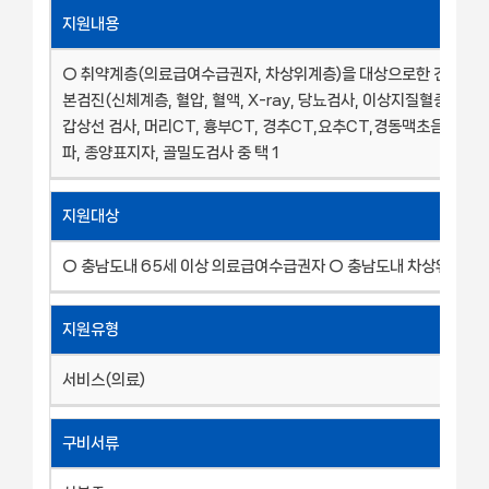
지원내용
○ 취약계층(의료급여수급권자, 차상위계층)을 대상으로한 건강검진 
본검진(신체계층, 혈압, 혈액, X-ray, 당뇨검사, 이상지질혈증 검사 등
갑상선 검사, 머리CT, 흉부CT, 경추CT,요추CT,경동맥초음파, 
파, 종양표지자, 골밀도검사 중 택 1
지원대상
○ 충남도내 65세 이상 의료급여수급권자 ○ 충남도내 차상위 계층
지원유형
서비스(의료)
구비서류