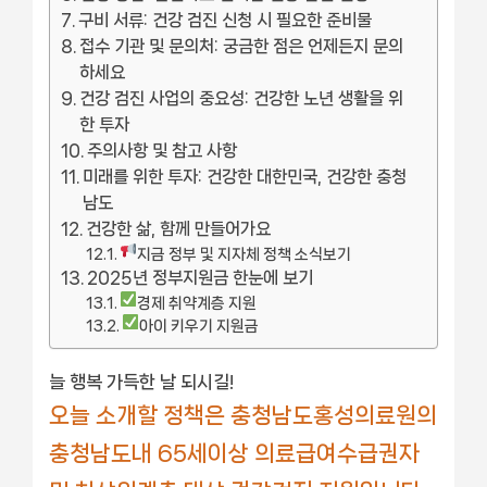
구비 서류: 건강 검진 신청 시 필요한 준비물
접수 기관 및 문의처: 궁금한 점은 언제든지 문의
하세요
건강 검진 사업의 중요성: 건강한 노년 생활을 위
한 투자
주의사항 및 참고 사항
미래를 위한 투자: 건강한 대한민국, 건강한 충청
남도
건강한 삶, 함께 만들어가요
지금 정부 및 지자체 정책 소식보기
2025년 정부지원금 한눈에 보기
경제 취약계층 지원
아이 키우기 지원금
늘 행복 가득한 날 되시길!
오늘 소개할 정책은 충청남도홍성의료원의
충청남도내 65세이상 의료급여수급권자