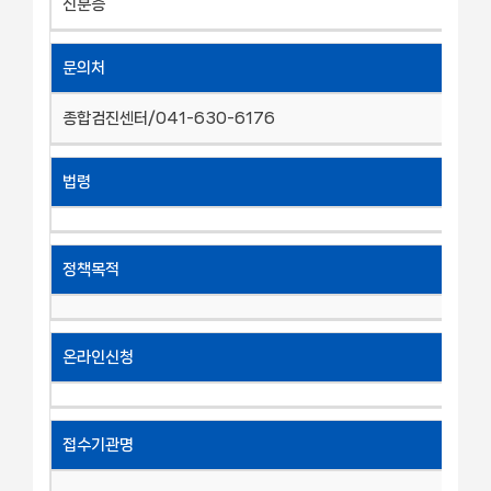
신분증
문의처
종합검진센터/041-630-6176
법령
정책목적
온라인신청
접수기관명