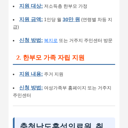
지원 대상:
저소득층 한부모 가정
지원 금액:
30만 원
1인당 월
(연령별 차등 지
급)
신청 방법:
복지로
또는 거주지 주민센터 방문
2. 한부모 가족 자립 지원
지원 내용:
주거 지원
신청 방법:
여성가족부 홈페이지 또는 거주지
주민센터
충청남도홍성의료원, 취