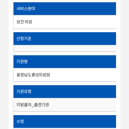
서비스분야
보건·의료
선정기준
기관명
충청남도홍성의료원
기관유형
지방출자_출연기관
수정