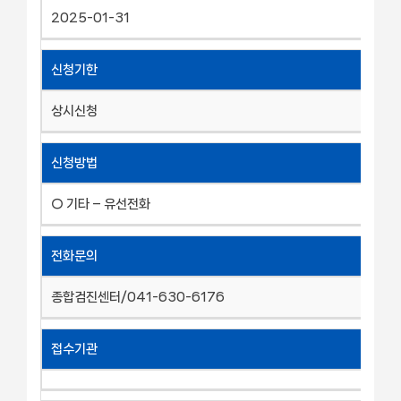
2025-01-31
신청기한
상시신청
신청방법
○ 기타 – 유선전화
전화문의
종합검진센터/041-630-6176
접수기관