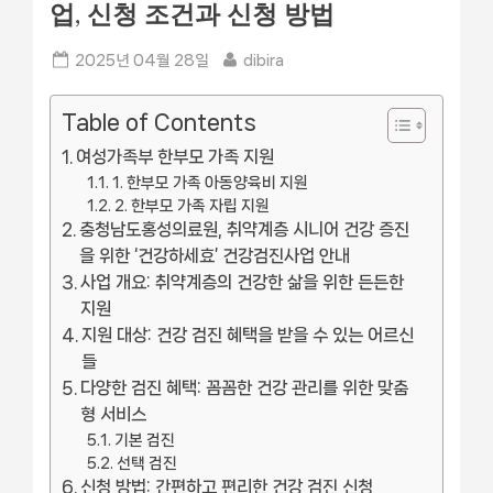
업, 신청 조건과 신청 방법
Posted
By
2025년 04월 28일
dibira
on
Table of Contents
여성가족부 한부모 가족 지원
1. 한부모 가족 아동양육비 지원
2. 한부모 가족 자립 지원
충청남도홍성의료원, 취약계층 시니어 건강 증진
을 위한 ‘건강하세효’ 건강검진사업 안내
사업 개요: 취약계층의 건강한 삶을 위한 든든한
지원
지원 대상: 건강 검진 혜택을 받을 수 있는 어르신
들
다양한 검진 혜택: 꼼꼼한 건강 관리를 위한 맞춤
형 서비스
기본 검진
선택 검진
신청 방법: 간편하고 편리한 건강 검진 신청