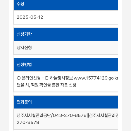
수정
2025-05-12
신청기한
상시신청
신청방법
○ 온라인신청 – E-하늘장사정보 www.15774129.go.kr 화장
됐을 시, 직원 확인을 통한 자동 신청
전화문의
청주시시설관리공단/043-270-8578||청주시시설관리공단/04
270-8579