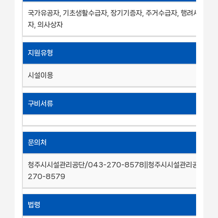
국가유공자, 기초생활수급자, 장기기증자, 주거수급자, 행려사망자,
자, 의사상자
지원유형
시설이용
구비서류
문의처
청주시시설관리공단/043-270-8578||청주시시설관리공단/04
270-8579
법령