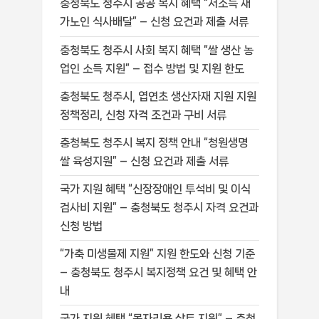
충청북도 청주시 공공 복지 혜택 “저소득 재
가노인 식사배달” – 신청 요건과 제출 서류
충청북도 청주시 사회 복지 혜택 “쌀 생산 농
업인 소득 지원” – 접수 방법 및 지원 한도
충청북도 청주시, 엽연초 생산자재 지원 지원
정책정리, 신청 자격 조건과 구비 서류
충청북도 청주시 복지 정책 안내 “청원생명
쌀 육성지원” – 신청 요건과 제출 서류
국가 지원 혜택 “신장장애인 투석비 및 이식
검사비 지원” – 충청북도 청주시 자격 요건과
신청 방법
“가축 미생물제 지원” 지원 한도와 신청 기준
– 충청북도 청주시 복지정책 요건 및 혜택 안
내
국가 지원 혜택 “못자리용 상토 지원” – 충청