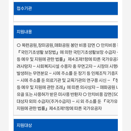
접수기관
지원내용
○ 목련공원,장미공원,매화공원 봉안 비용 감면 ○ 안치비용 감면(10
『국민기초생활 보장법』에 의한 국민기초생활보장 수급자 – 『국
등 예우 및 지원에 관한 법률』 제4조제1항에 따른 국가유공자 – 무
려사망자 – 사회복지시설 수용자 중 무연고자 – 시장이 시행하는 
발생하는 무연분묘 – 시에 주소를 둔 장기 등 인체조직 기증자(장기
– 시에 주소를 둔 의료기관 및 교육기관의 연구용 시신 – 『청주시 
등 예우 및 지원에 관한 조례』에 따른 의사상자 – 매화공원 내 분묘
유골 또는 사용허가 받은 미사용 반환자 ○ 안치비용 감면(50%) –
대상자 외의 수급자(주거수급자) – 시 외 주소를 둔 『국가유공자 등
지원에 관한 법률』제4조제1항에 따른 국가유공자
지원대상