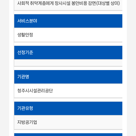
사회적 취약계층에게 장사시설 봉안비용 감면(대상별 상이)
서비스분야
생활안정
선정기준
기관명
청주시시설관리공단
기관유형
지방공기업