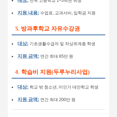
대상:
전국 고등학교 1~3학년 학생
지원 내용:
수업료, 교과서비, 입학금 지원
3. 방과후학교 자유수강권
대상:
기초생활수급자 및 차상위계층 학생
지원 금액:
연간 최대 65만 원
4. 학습비 지원(두루누리사업)
대상:
학교 밖 청소년, 미인가 대안학교 학생
지원 금액:
연간 최대 200만 원