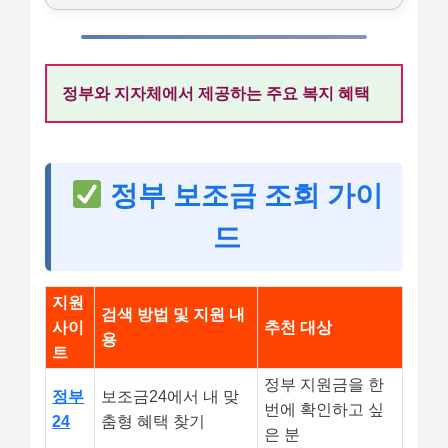
정부와 지자체에서 제공하는 주요 복지 혜택
정부 보조금 조회 가이
드
지원
검색 방법 및 지원 내
사이
추천 대상
용
트
정부 지원금을 한
정부
보조금24에서 내 맞
번에 확인하고 싶
24
춤형 혜택 찾기
은 분