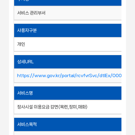
서비스 관리부서
사용자구분
개인
상세URL
https://www.gov.kr/portal/rcvfvrSvc/dtlEx/O00035
서비스명
장사시설 이용요금 감면(목련,장미,매화)
서비스목적