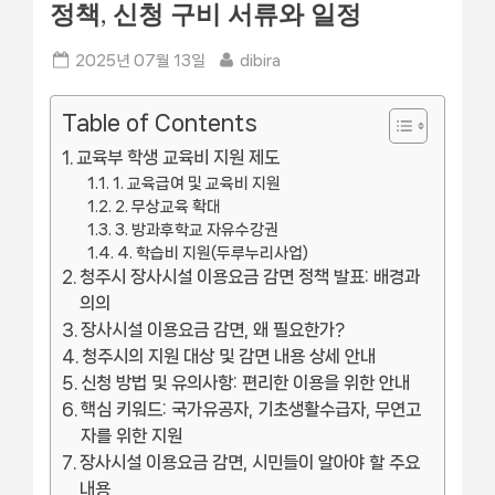
정책, 신청 구비 서류와 일정
Posted
By
2025년 07월 13일
dibira
on
Table of Contents
교육부 학생 교육비 지원 제도
1. 교육급여 및 교육비 지원
2. 무상교육 확대
3. 방과후학교 자유수강권
4. 학습비 지원(두루누리사업)
청주시 장사시설 이용요금 감면 정책 발표: 배경과
의의
장사시설 이용요금 감면, 왜 필요한가?
청주시의 지원 대상 및 감면 내용 상세 안내
신청 방법 및 유의사항: 편리한 이용을 위한 안내
핵심 키워드: 국가유공자, 기초생활수급자, 무연고
자를 위한 지원
장사시설 이용요금 감면, 시민들이 알아야 할 주요
내용