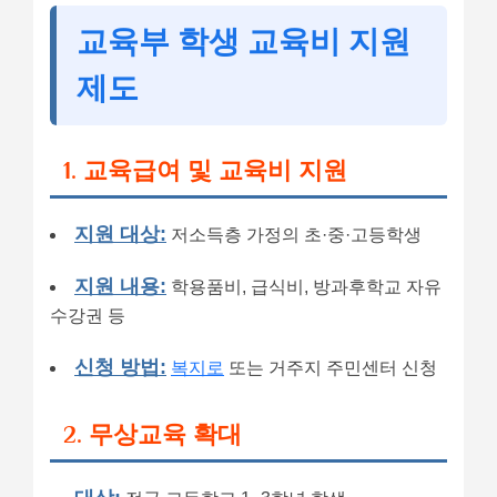
교육부 학생 교육비 지원
제도
1. 교육급여 및 교육비 지원
지원 대상:
저소득층 가정의 초·중·고등학생
지원 내용:
학용품비, 급식비, 방과후학교 자유
수강권 등
신청 방법:
복지로
또는 거주지 주민센터 신청
2. 무상교육 확대