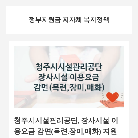
Skip
정부지원금 지자체 복지정책
to
content
청주시시설관리공단, 장사시설 이
용요금 감면(목련,장미,매화) 지원