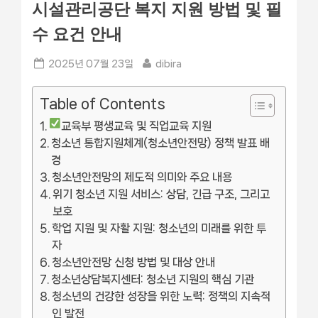
시설관리공단 복지 지원 방법 및 필
수 요건 안내
Posted
By
2025년 07월 23일
dibira
on
Table of Contents
교육부 평생교육 및 직업교육 지원
청소년 통합지원체계(청소년안전망) 정책 발표 배
경
청소년안전망의 제도적 의미와 주요 내용
위기 청소년 지원 서비스: 상담, 긴급 구조, 그리고
보호
학업 지원 및 자활 지원: 청소년의 미래를 위한 투
자
청소년안전망 신청 방법 및 대상 안내
청소년상담복지센터: 청소년 지원의 핵심 기관
청소년의 건강한 성장을 위한 노력: 정책의 지속적
인 발전