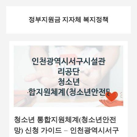
Skip
정부지원금 지자체 복지정책
to
content
청소년 통합지원체계(청소년안전
망) 신청 가이드 – 인천광역시서구