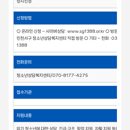
상시신청
신청방법
○ 온라인 신청 – 사이버상담 : www.sg1388.or.kr ○ 방문 신청 –
인천서구 청소년상담복지센터 직접 방문 ○ 기타 – 전화 : 032-58
1388
전화문의
청소년상담복지센터/070-8177-4275
접수기관
지원내용
위기 청소년에 대한 상담, 긴급 구조, 학업 지원, 자활 지원 등의 서비