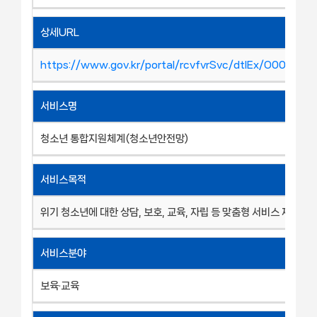
상세URL
https://www.gov.kr/portal/rcvfvrSvc/dtlEx/O00027
서비스명
청소년 통합지원체계(청소년안전망)
서비스목적
위기 청소년에 대한 상담, 보호, 교육, 자립 등 맞춤형 서비스 제공
서비스분야
보육·교육