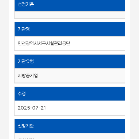
선정기준
기관명
인천광역시서구시설관리공단
기관유형
지방공기업
수정
2025-07-21
신청기한