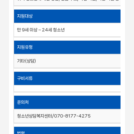
지원대상
만 9세 이상 ~ 24세 청소년
지원유형
기타(상담)
구비서류
문의처
청소년상담복지센터/070-8177-4275
법령