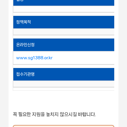
정책목적
온라인신청
www.sg1388.or.kr
접수기관명
꼭 필요한 지원을 놓치지 않으시길 바랍니다.