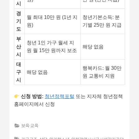
시
경
월 최대 10만 원 (1년 지
청년기본소득: 분
기
원)
기별 25만 원 지급
도
부
청년 1인 가구 월세 지
산
해당 없음
원 월 15만 원까지 보조
시
대
행복카드: 월 30만
구
해당 없음
원 교통비 지원
시
신청 방법:
청년정책포털
또는 지자체 청년정책
홈페이지에서 신청
보육·교육
Tags: