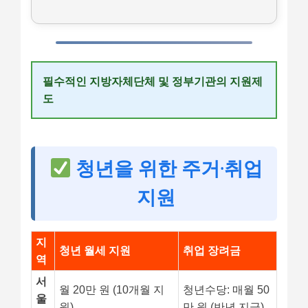
필수적인 지방자체단체 및 정부기관의 지원제
도
청년을 위한 주거·취업
지원
지
청년 월세 지원
취업 장려금
역
서
월 20만 원 (10개월 지
청년수당: 매월 50
울
원)
만 원 (반년 지급)