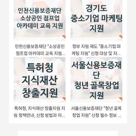
인천신용보증재단 “소상공인
정부 지원 제도 “중소기업 마
점프업 아카데미 교육 지원”
케팅 지원” 신청 대상 및 자격
복지 지원혜택 – 자격 조건과
조건 – 경기도
구비 서류
특허청, 지식재산 창출지원 지
서울신용보증재단 “청년 골목
원 정책안내, 신청 방법과 자격
창업 지원” 신청 필수 정보 –
조건
접수 마감일과 신청 절차