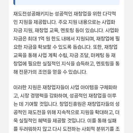
재도전성공패키지는 성공적인 재창업을 위한 다각적
인 지원을 제공합니다. 주요 지원 내용으로는 사업화
자금 지원, 재창업 교육, 멘토링 등이 있습니다. 사업화
자금은 최대 1억 원 한도 내에서 지원되며, 재창업에 필
요한 자금을 확보할 수 있도록 돕습니다. 또한, 재창업
교육을 통해 사업 계획 수립, 자금 조달, 마케팅 등 재
창업에 필요한 실질적인 지식을 습득하고, 멘토링을 통
해 전문가의 조언을 얻을 수 있습니다.
이러한 지원은 재창업자들이 사업 아이템을 구체화하
고, 시장 경쟁력을 강화하며, 성공적인 재창업을 이루
는 데 기여할 것입니다. 창업진흥원은 재창업자들의 성
공적인 재도전을 위해 지속적으로 지원을 확대하고, 더
욱 실질적인 혜택을 제공할 것입니다. 이를 통해 실패
를 두려워하지 않고 다시 도전하는 사회적 분위기를 조