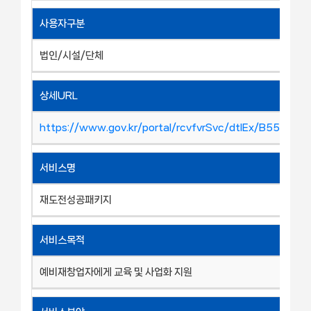
사용자구분
법인/시설/단체
상세URL
https://www.gov.kr/portal/rcvfvrSvc/dtlEx/B55273
서비스명
재도전성공패키지
서비스목적
예비재창업자에게 교육 및 사업화 지원