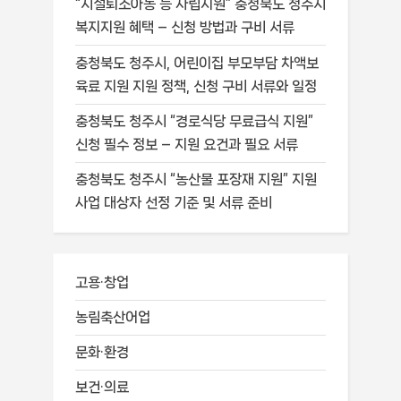
“시설퇴소아동 등 자립지원” 충청북도 청주시
복지지원 혜택 – 신청 방법과 구비 서류
충청북도 청주시, 어린이집 부모부담 차액보
육료 지원 지원 정책, 신청 구비 서류와 일정
충청북도 청주시 “경로식당 무료급식 지원”
신청 필수 정보 – 지원 요건과 필요 서류
충청북도 청주시 “농산물 포장재 지원” 지원
사업 대상자 선정 기준 및 서류 준비
고용·창업
농림축산어업
문화·환경
보건·의료