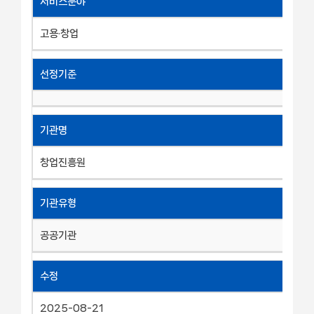
서비스분야
고용·창업
선정기준
기관명
창업진흥원
기관유형
공공기관
수정
2025-08-21