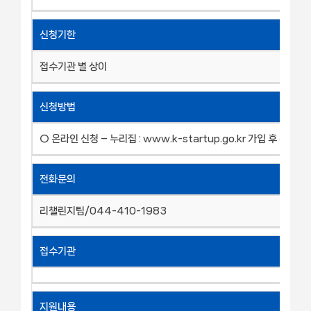
신청기한
접수기관 별 상이
신청방법
○ 온라인 신청 – 누리집 : www.k-startup.go.kr 가입 후 진행
전화문의
리챌린지팀/044-410-1983
접수기관
지원내용