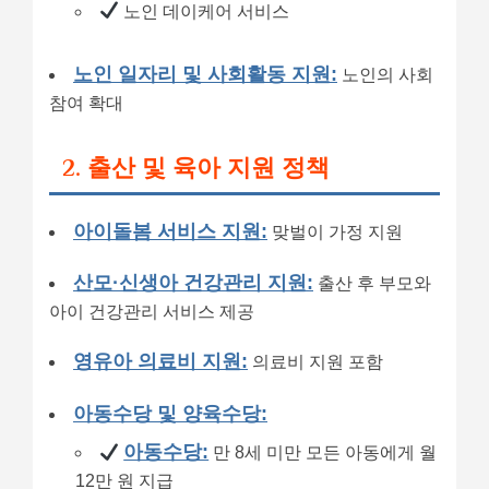
노인 데이케어 서비스
노인 일자리 및 사회활동 지원:
노인의 사회
참여 확대
2. 출산 및 육아 지원 정책
아이돌봄 서비스 지원:
맞벌이 가정 지원
산모·신생아 건강관리 지원:
출산 후 부모와
아이 건강관리 서비스 제공
영유아 의료비 지원:
의료비 지원 포함
아동수당 및 양육수당:
아동수당:
만 8세 미만 모든 아동에게 월
12만 원 지급