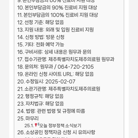
본인부담금의 60% 진료비 지원 대상
본인부담금의 90% 진료비 지원 대상
본인부담금의 100% 진료비 지원 대상
선정 기준: 해당 없음
지원 내용: 외래 및 입원 진료비 지원
신청 방법: 방문 신청
기타: 전화 예약 가능
구비서류: 상세 내용은 원무과 문의
접수기관명: 제주특별자치도제주의료원 원무과
문의처: 원무과 / 064-720-2105
온라인 신청 사이트 URL: 해당 없음
수정일시: 2025-02-07
소관기관명: 제주특별자치도제주의료원
행정규칙: 해당 없음
자치법규: 해당 없음
법령: 관련 법령 및 규정에 따름
마무리
오늘 정부정책 소식보기
소상공인 정책자금 신청 시 유의사항