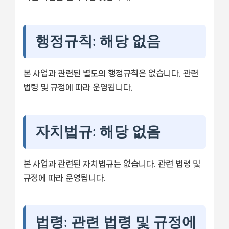
행정규칙: 해당 없음
본 사업과 관련된 별도의 행정규칙은 없습니다. 관련
법령 및 규정에 따라 운영됩니다.
자치법규: 해당 없음
본 사업과 관련된 자치법규는 없습니다. 관련 법령 및
규정에 따라 운영됩니다.
법령: 관련 법령 및 규정에