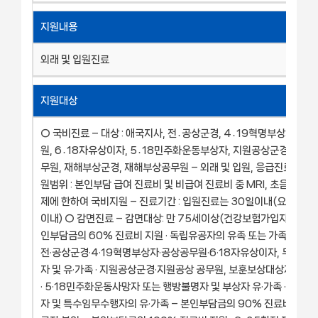
지원내용
외래 및 입원진료
지원대상
○ 국비진료 – 대상 : 애국지사, 전․공상군경, 4․19혁명부상자, 공
원, 6․18자유상이자, 5․18민주화운동부상자, 지원공상군경, 지원
무원, 재해부상군경, 재해부상공무원 – 외래 및 입원, 응급진료 – 진
원범위 : 본인부담 급여 진료비 및 비급여 진료비 중 MRI, 초음파, 
제에 한하여 국비지원 – 진료기간 : 입원진료는 30일이내(요양병원 
이내) ○ 감면진료 – 감면대상: 만 75세이상(건강보험가입자에 한함)
인부담금의 60% 진료비 지원 · 독립유공자의 유족 또는 가족(손자녀 
전·공상군경·4·19혁명부상자·공상공무원·6·18자유상이자, 무공·보
자 및 유·가족 · 지원공상군경·지원공상 공무원, 보훈보상대상자 등의 
· 5·18민주화운동사망자 또는 행방불명자 및 부상자 유·가족 · 특수
자 및 특수임무수행자의 유·가족 – 본인부담금의 90% 진료비 지원 ·