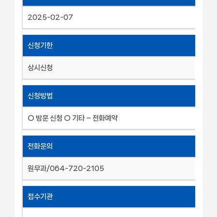
2025-02-07
신청기한
상시신청
신청방법
○ 방문 신청 ○ 기타 – 전화예약
전화문의
원무과/064-720-2105
접수기관