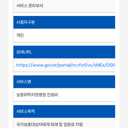
서비스 관리부서
사용자구분
개인
상세URL
https://www.gov.kr/portal/rcvfvrSvc/dtlEx/O00107
서비스명
보훈위탁지정병원 진료비
서비스목적
국가보훈대상자에게 외래 및 입원료 지원