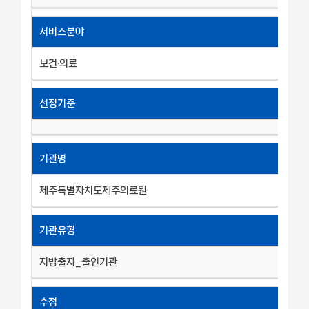
서비스분야
보건·의료
선정기준
기관명
제주특별자치도제주의료원
기관유형
지방출자_출연기관
수정