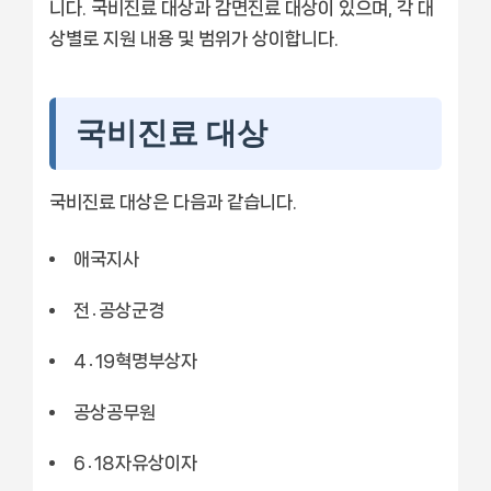
니다. 국비진료 대상과 감면진료 대상이 있으며, 각 대
상별로 지원 내용 및 범위가 상이합니다.
국비진료 대상
국비진료 대상은 다음과 같습니다.
애국지사
전․공상군경
4․19혁명부상자
공상공무원
6․18자유상이자