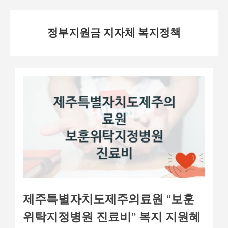
Skip
정부지원금 지자체 복지정책
to
content
제주특별자치도제주의료원 “보훈
위탁지정병원 진료비” 복지 지원혜