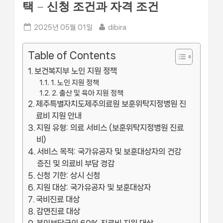
택 – 신청 조건과 자격 조건
Posted
By
2025년 05월 01일
dibira
on
Table of Contents
보건복지부 노인 지원 정책
1. 노인 지원 정책
2. 출산 및 육아 지원 정책
제주특별자치도제주의료원 보훈위탁지정병원 진
료비 지원 안내
지원 유형: 의료 서비스 (보훈위탁지정병원 진료
비)
서비스 목적: 국가유공자 및 보훈대상자의 건강
증진 및 의료비 부담 경감
신청 기한: 상시 신청
지원 대상: 국가유공자 및 보훈대상자
국비진료 대상
감면진료 대상