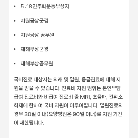
5․18민주화운동부상자
지원공상군경
지원공상 공무원
재해부상군경
재해부상공무원
국비진료 대상자는 외래 및 입원, 응급진료에 대해 지
원을 받을 수 있습니다. 진료비 지원 범위는 본인부담
급여 진료비와 비급여 진료비 중 MRI, 초음파, 건위소
화제에 한하여 국비 지원이 이루어집니다. 입원진료의
경우 30일 이내(요양병원은 90일 이내)로 지원 기간
이 제한됩니다.