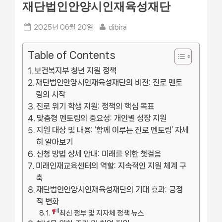
재단법인안양시인재육성재단
Posted
By
2025년 06월 20일
dibira
on
Table of Contents
보건복지부 청년 지원 정책
재단법인안양시인재육성재단의 비전: 진로 멘토
링의 시작
진로 위기 학생 지원: 정책의 핵심 목표
맞춤형 멘토링의 중요성: 개인별 성장 지원
지원 대상 및 내용: ‘함께 이루는 진로 멘토링’ 자세
히 알아보기
신청 방법 상세 안내: 미래를 위한 첫걸음
미래인재교육센터의 역할: 지속적인 지원 체계 구
축
재단법인안양시인재육성재단의 기대 효과: 긍정
적 변화
최신 정부 및 지자체 정책 뉴스