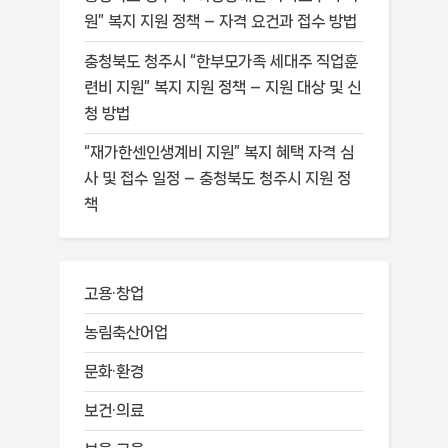
원” 복지 지원 정책 – 자격 요건과 접수 방법
충청북도 청주시 “한부모가족 세대주 직업훈
련비 지원” 복지 지원 정책 – 지원 대상 및 신
청 방법
“재가한센인생계비 지원” 복지 혜택 자격 심
사 및 접수 일정 – 충청북도 청주시 지원 정
책
고용·창업
농림축산어업
문화·환경
보건·의료