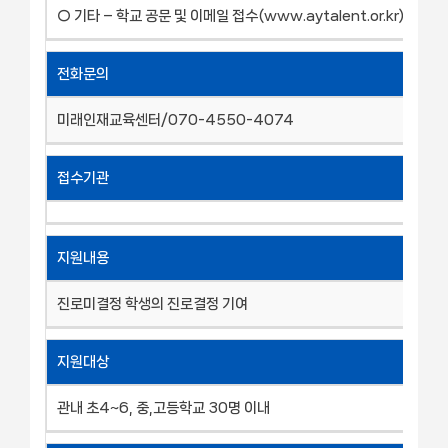
○ 기타 – 학교 공문 및 이메일 접수(www.aytalent.or.kr)
전화문의
미래인재교육센터/070-4550-4074
접수기관
지원내용
진로미결정 학생의 진로결정 기여
지원대상
관내 초4~6, 중,고등학교 30명 이내