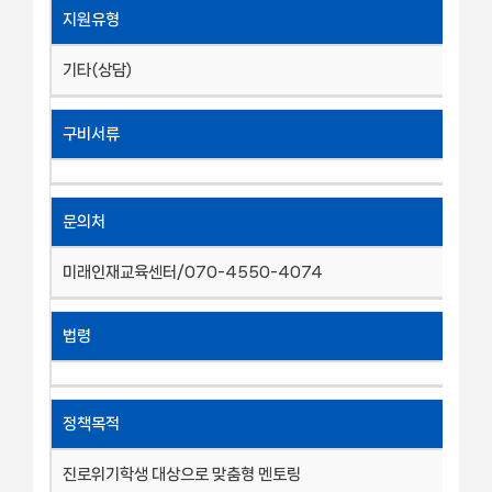
지원유형
기타(상담)
구비서류
문의처
미래인재교육센터/070-4550-4074
법령
정책목적
진로위기학생 대상으로 맞춤형 멘토링