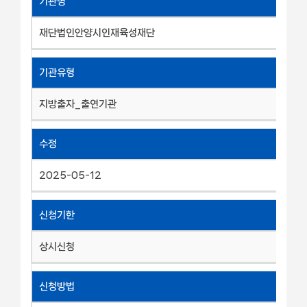
기관명
재단법인안양시인재육성재단
기관유형
지방출자_출연기관
수정
2025-05-12
신청기한
상시신청
신청방법