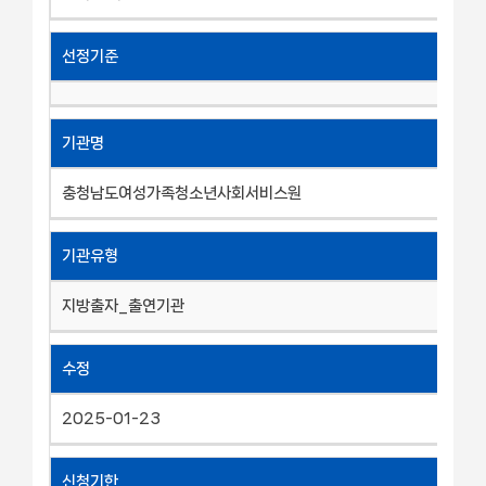
선정기준
기관명
충청남도여성가족청소년사회서비스원
기관유형
지방출자_출연기관
수정
2025-01-23
신청기한