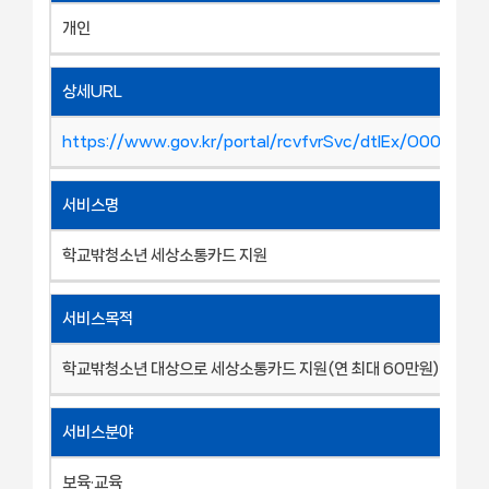
개인
상세URL
https://www.gov.kr/portal/rcvfvrSvc/dtlEx/O00107
서비스명
학교밖청소년 세상소통카드 지원
서비스목적
학교밖청소년 대상으로 세상소통카드 지원(연 최대 60만원)
서비스분야
보육·교육