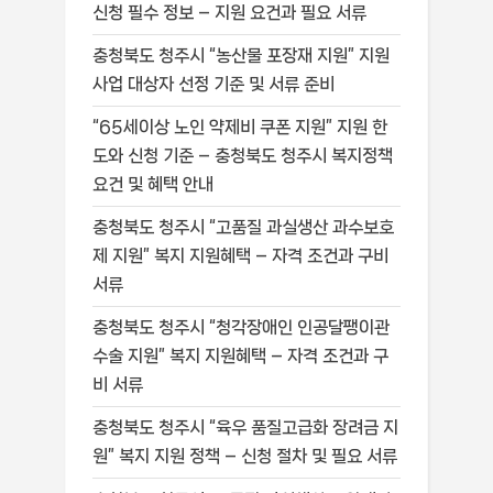
신청 필수 정보 – 지원 요건과 필요 서류
충청북도 청주시 “농산물 포장재 지원” 지원
사업 대상자 선정 기준 및 서류 준비
“65세이상 노인 약제비 쿠폰 지원” 지원 한
도와 신청 기준 – 충청북도 청주시 복지정책
요건 및 혜택 안내
충청북도 청주시 “고품질 과실생산 과수보호
제 지원” 복지 지원혜택 – 자격 조건과 구비
서류
충청북도 청주시 “청각장애인 인공달팽이관
수술 지원” 복지 지원혜택 – 자격 조건과 구
비 서류
충청북도 청주시 “육우 품질고급화 장려금 지
원” 복지 지원 정책 – 신청 절차 및 필요 서류