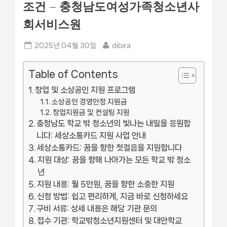
조건 – 충청남도여성가족청소년사
회서비스원
Posted
By
2025년 04월 30일
dibira
on
Table of Contents
창업 및 소상공인 지원 프로그램
소상공인 경영안정 지원금
창업지원금 및 컨설팅 지원
충청남도 학교 밖 청소년의 빛나는 내일을 응원합
니다: 세상소통카드 지원 사업 안내
세상소통카드: 꿈을 향한 첫걸음을 지원합니다
지원 대상: 꿈을 향해 나아가는 모든 학교 밖 청소
년
지원 내용: 월 5만원, 꿈을 향한 소중한 지원
신청 방법: 쉽고 편리하게, 지금 바로 신청하세요
구비 서류: 상세 내용은 해당 기관 문의
접수 기관: 학교밖청소년지원센터 및 대안학교