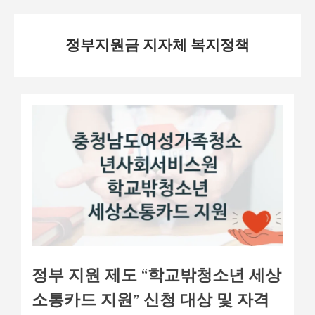
Skip
정부지원금 지자체 복지정책
to
content
정부 지원 제도 “학교밖청소년 세상
소통카드 지원” 신청 대상 및 자격