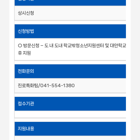
상시신청
신청방법
○ 방문신청 – 도 내 도내 학교밖청소년지원센터 및 대안학교에 방문
후 지원
전화문의
진로특화팀/041-554-1380
접수기관
지원내용