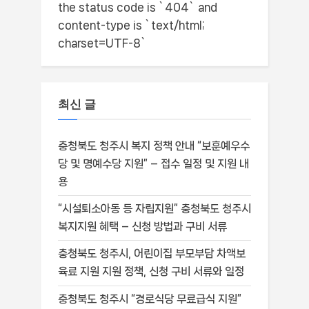
the status code is `404` and
content-type is `text/html;
charset=UTF-8`
최신 글
충청북도 청주시 복지 정책 안내 “보훈예우수
당 및 명예수당 지원” – 접수 일정 및 지원 내
용
“시설퇴소아동 등 자립지원” 충청북도 청주시
복지지원 혜택 – 신청 방법과 구비 서류
충청북도 청주시, 어린이집 부모부담 차액보
육료 지원 지원 정책, 신청 구비 서류와 일정
충청북도 청주시 “경로식당 무료급식 지원”