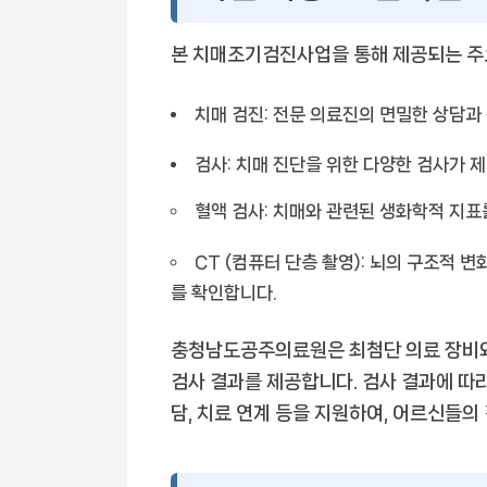
본 치매조기검진사업을 통해 제공되는 주
치매 검진:
전문 의료진의 면밀한 상담과 
검사:
치매 진단을 위한 다양한 검사가 
혈액 검사:
치매와 관련된 생화학적 지표를
CT (컴퓨터 단층 촬영):
뇌의 구조적 변화
를 확인합니다.
충청남도공주의료원은 최첨단 의료 장비와
검사 결과를 제공합니다. 검사 결과에 따라
담, 치료 연계 등을 지원하여, 어르신들의