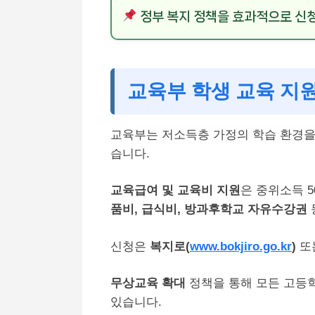
정부 복지 정책을 효과적으로 신
교육부 학생 교육 지
교육부는 저소득층 가정의 학습 환경을
습니다.
교육급여 및 교육비 지원
은 중위소득 5
품비, 급식비, 방과후학교 자유수강권
신청은
복지로(
www.bokjiro.go.kr
)
또
무상교육 확대
정책을 통해 모든 고등
있습니다.