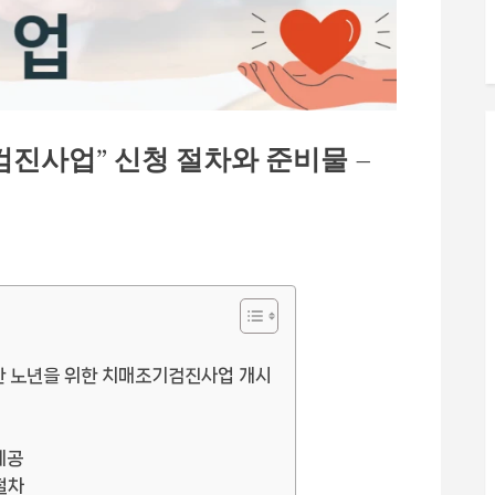
검진사업” 신청 절차와 준비물 –
 노년을 위한 치매조기검진사업 개시
제공
절차