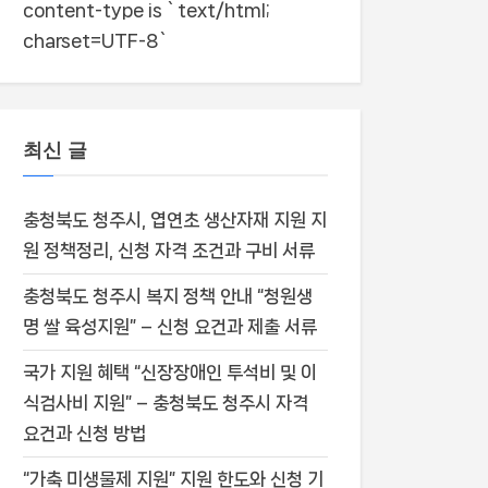
content-type is `text/html;
charset=UTF-8`
최신 글
충청북도 청주시, 엽연초 생산자재 지원 지
원 정책정리, 신청 자격 조건과 구비 서류
충청북도 청주시 복지 정책 안내 “청원생
명 쌀 육성지원” – 신청 요건과 제출 서류
국가 지원 혜택 “신장장애인 투석비 및 이
식검사비 지원” – 충청북도 청주시 자격
요건과 신청 방법
“가축 미생물제 지원” 지원 한도와 신청 기