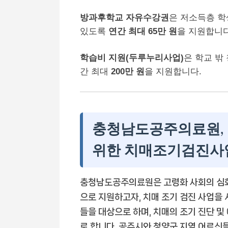
방과후학교 자유수강권
은 저소득층 학
있도록
연간 최대 65만 원
을 지원합니다
학습비 지원(두루누리사업)
은 학교 밖
간 최대
200만 원
을 지원합니다.
충청남도공주의료원,
위한 치매조기검진사
충청남도공주의료원은 고령화 사회의 심화
으로 지원하고자, 치매 조기 검진 사업을 
들을 대상으로 하며, 치매의 조기 진단 및
로 합니다. 공주시와 청양군 지역 어르신들