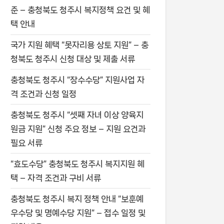
준 – 충청북도 청주시 복지정책 요건 및 혜
택 안내
국가 지원 혜택 “못자리용 상토 지원” – 충
청북도 청주시 신청 대상 및 제출 서류
충청북도 청주시 “장수수당” 지원사업 자
격 조건과 신청 일정
충청북도 청주시 “셋째 자녀 이상 양육지
원금 지원” 신청 주요 정보 – 지원 요건과
필요 서류
“효도수당” 충청북도 청주시 복지지원 혜
택 – 자격 조건과 구비 서류
충청북도 청주시 복지 정책 안내 “보훈예
우수당 및 명예수당 지원” – 접수 일정 및