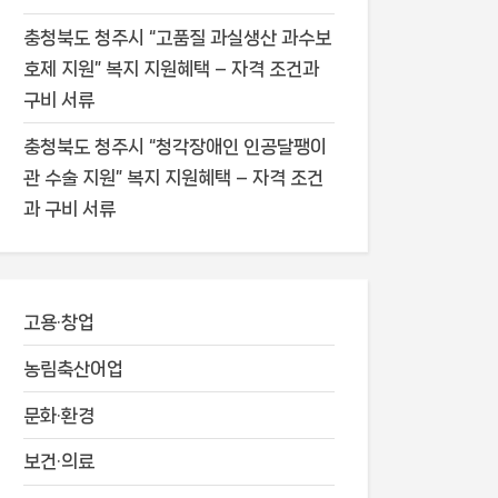
충청북도 청주시 “고품질 과실생산 과수보
호제 지원” 복지 지원혜택 – 자격 조건과
구비 서류
충청북도 청주시 “청각장애인 인공달팽이
관 수술 지원” 복지 지원혜택 – 자격 조건
과 구비 서류
고용·창업
농림축산어업
문화·환경
보건·의료