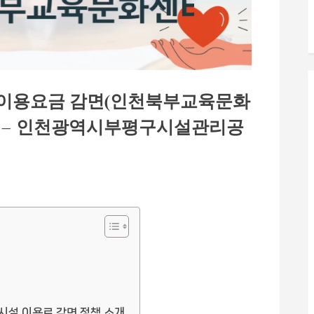
설 이용요금 감면(인천북부교육문화
물 – 인천광역시부평구시설관리공
설 이용료 감면 정책 소개