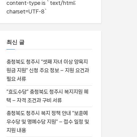
content-type is `text/html;
charset=UTF-8`
최신 글
충청북도 청주시 “셋째 자녀 이상 양육지
원금 지원” 신청 주요 정보 – 지원 요건과
필요 서류
“효도수당” 충청북도 청주시 복지지원 혜
택 – 자격 조건과 구비 서류
충청북도 청주시 복지 정책 안내 “보훈예
우수당 및 명예수당 지원” – 접수 일정 및
지원 내용