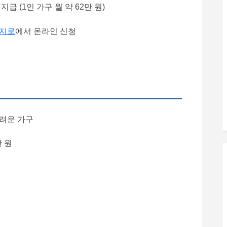
급 (1인 가구 월 약 62만 원)
지로
에서 온라인 신청
려운 가구
만 원