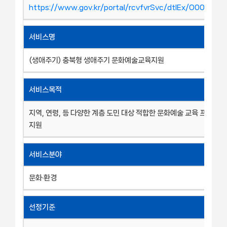
https://www.gov.kr/portal/rcvfvrSvc/dtlEx/O001136
서비스명
(생애주기) 충북형 생애주기 문화예술교육지원
서비스목적
지역, 연령, 등 다양한 계층 도민 대상 적합한 문화예술 교육 프로그램
지원
서비스분야
문화·환경
선정기준