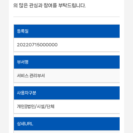
의 많은 관심과 참여를 부탁드립니다.
등록일
20220715000000
부서명
서비스 관리부서
사용자구분
개인||법인/시설/단체
상세URL