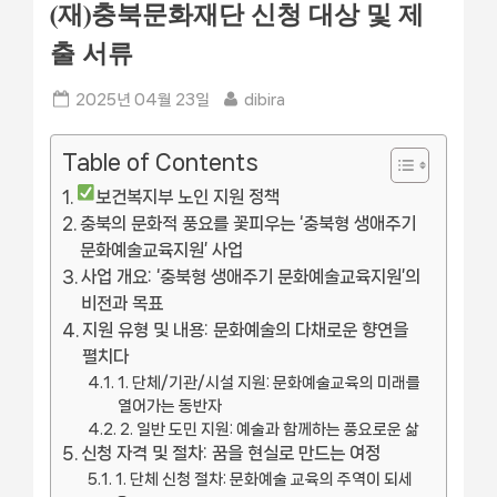
(재)충북문화재단 신청 대상 및 제
출 서류
Posted
By
2025년 04월 23일
dibira
on
Table of Contents
보건복지부 노인 지원 정책
충북의 문화적 풍요를 꽃피우는 ‘충북형 생애주기
문화예술교육지원’ 사업
사업 개요: ‘충북형 생애주기 문화예술교육지원’의
비전과 목표
지원 유형 및 내용: 문화예술의 다채로운 향연을
펼치다
1. 단체/기관/시설 지원: 문화예술교육의 미래를
열어가는 동반자
2. 일반 도민 지원: 예술과 함께하는 풍요로운 삶
신청 자격 및 절차: 꿈을 현실로 만드는 여정
1. 단체 신청 절차: 문화예술 교육의 주역이 되세