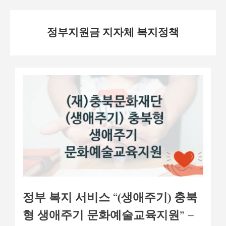
Skip
정부지원금 지자체 복지정책
to
content
정부 복지 서비스 “(생애주기) 충북
형 생애주기 문화예술교육지원” –