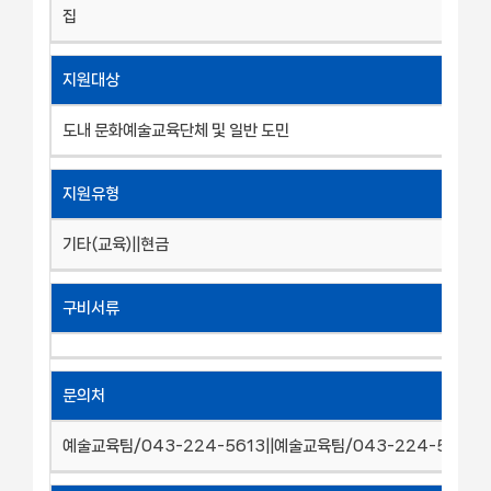
집
지원대상
도내 문화예술교육단체 및 일반 도민
지원유형
기타(교육)||현금
구비서류
문의처
예술교육팀/043-224-5613||예술교육팀/043-224-5614