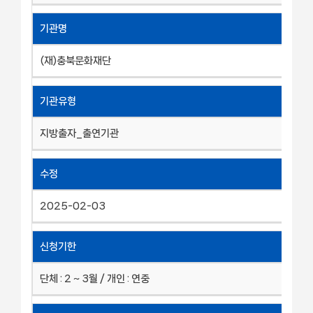
기관명
(재)충북문화재단
기관유형
지방출자_출연기관
수정
2025-02-03
신청기한
단체 : 2 ~ 3월 / 개인 : 연중