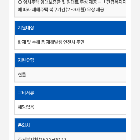
○ 임시주택 임대보증금 및 임대료 무상 제공 – 「긴급복지지원법 
에 따라 재해주택 복구기간(2~3개월) 무상 제공
지원대상
화재 및 수해 등 재해발생 인천시 주민
지원유형
현물
구비서류
해당없음
문의처
주거복지처/1522-0072