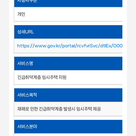
사용자구분
개인
상세URL
https://www.gov.kr/portal/rcvfvrSvc/dtlEx/O00026
서비스명
긴급취약계층 임시주택 지원
서비스목적
재해로 인한 긴급취약계층 발생시 임시주택 제공
서비스분야