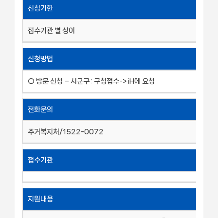
신청기한
접수기관 별 상이
신청방법
○ 방문 신청 – 시군구 : 구청접수-> iH에 요청
전화문의
주거복지처/1522-0072
접수기관
지원내용