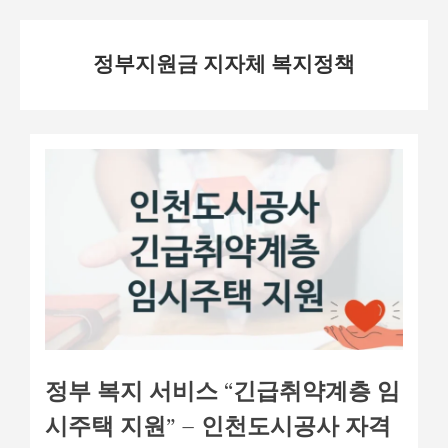
Skip
정부지원금 지자체 복지정책
to
content
정부 복지 서비스 “긴급취약계층 임
시주택 지원” – 인천도시공사 자격