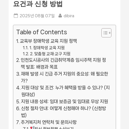
요건과 신청 방법
Posted
By
2025년 08월 07일
dibira
on
Table of Contents
교육부 장애학생 교육 지원 정책
1. 장애학생 교육 지원
2. 맞춤형 교재·교구 지원
인천도시공사의 긴급취약계층 임시주택 지원 정
책 발표: 배경과 목표
재해 발생 시 긴급 주거 지원의 중요성: 왜 필요한
가?
지원 대상 및 조건: 누가 혜택을 받을 수 있나? (지
원대상)
지원 내용 상세: 임대 보증금 및 임대료 무상 지원
신청 절차 안내: 어떻게 신청해야 하나? (신청방
법)
주거복지처 연락처 및 문의사항
최신 정부정책 소식보기