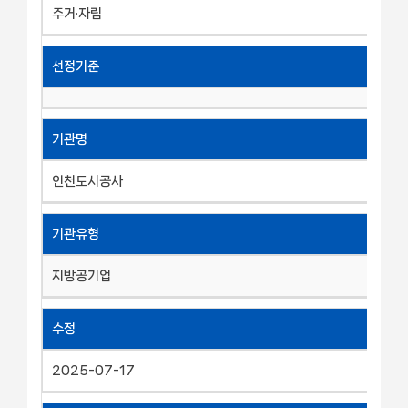
주거·자립
선정기준
기관명
인천도시공사
기관유형
지방공기업
수정
2025-07-17