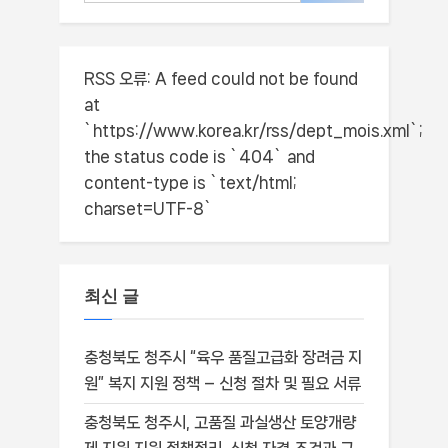
RSS 오류:
A feed could not be found
at
`https://www.korea.kr/rss/dept_mois.xml`;
the status code is `404` and
content-type is `text/html;
charset=UTF-8`
최신 글
충청북도 청주시 “육우 품질고급화 장려금 지
원” 복지 지원 정책 – 신청 절차 및 필요 서류
충청북도 청주시, 고품질 과실생산 토양개량