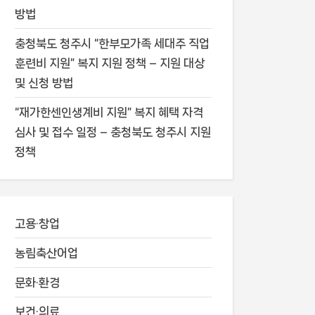
방법
충청북도 청주시 “한부모가족 세대주 직업
훈련비 지원” 복지 지원 정책 – 지원 대상
및 신청 방법
“재가한센인생계비 지원” 복지 혜택 자격
심사 및 접수 일정 – 충청북도 청주시 지원
정책
고용·창업
농림축산어업
문화·환경
보건·의료