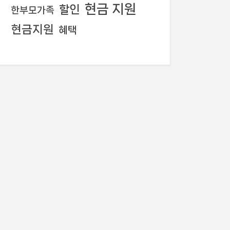
현금 지원
할인
한부모가족
현금지원
혜택