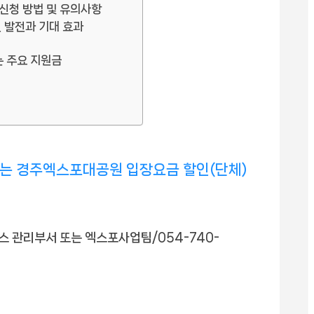
신청 방법 및 유의사항
 발전과 기대 효과
 주요 지원금
 경주엑스포대공원 입장요금 할인(단체)
 관리부서 또는 엑스포사업팀/054-740-