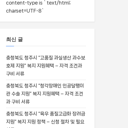
content-type is `text/html;
charset=UTF-8`
최신 글
충청북도 청주시 “고품질 과실생산 과수보
호제 지원” 복지 지원혜택 – 자격 조건과
구비 서류
충청북도 청주시 “청각장애인 인공달팽이
관 수술 지원” 복지 지원혜택 – 자격 조건
과 구비 서류
충청북도 청주시 “육우 품질고급화 장려금
지원” 복지 지원 정책 – 신청 절차 및 필요