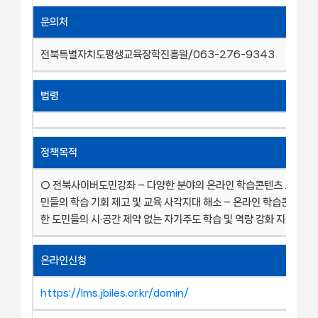
문의처
전북특별자치도평생교육장학진흥원/063-276-9343
법령
정책목적
○ 전북사이버도민강좌 – 다양한 분야의 온라인 학습콘텐츠 도입을 
민들의 학습 기회 제고 및 교육 사각지대 해소 – 온라인 학습콘텐츠 
한 도민들의 시·공간 제약 없는 자기주도 학습 및 역량 강화 지원
온라인신청
https://lms.jbiles.or.kr/domin/