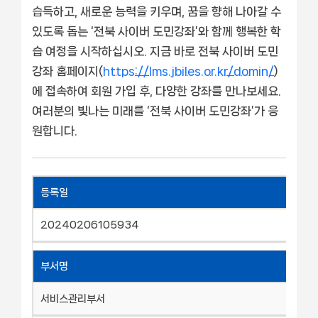
습득하고, 새로운 능력을 키우며, 꿈을 향해 나아갈 수
있도록 돕는 ‘전북 사이버 도민강좌’와 함께 행복한 학
습 여정을 시작하십시오. 지금 바로 전북 사이버 도민
강좌 홈페이지(
https://lms.jbiles.or.kr/domin/
)
에 접속하여 회원 가입 후, 다양한 강좌를 만나보세요.
여러분의 빛나는 미래를 ‘전북 사이버 도민강좌’가 응
원합니다.
등록일
20240206105934
부서명
서비스관리부서