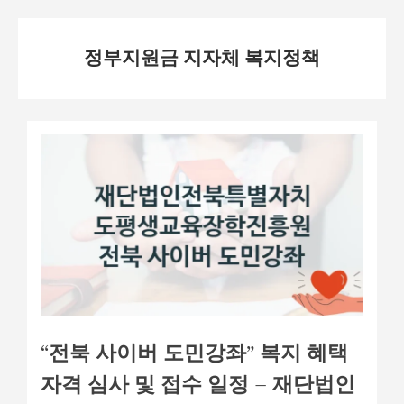
Skip
정부지원금 지자체 복지정책
to
content
“전북 사이버 도민강좌” 복지 혜택
자격 심사 및 접수 일정 – 재단법인