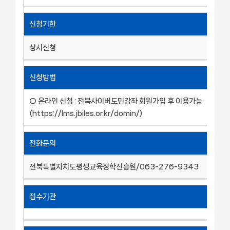
신청기한
상시신청
신청방법
○ 온라인 신청 : 전북사이버도민강좌 회원가입 후 이용가능
(https://lms.jbiles.or.kr/domin/)
전화문의
전북특별자치도평생교육장학진흥원/063-276-9343
접수기관