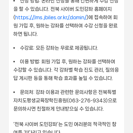
신청 방법:
온라인 신청을 통해 간편하게 수강 신청
을 할 수 있습니다. 전북 사이버 도민강좌 홈페이지
(
https://lms.jbiles.or.kr/domin/
)에 접속하여 회
원 가입 후, 원하는 강좌를 선택하여 수강 신청을 완료
하면 됩니다.
수강료:
모든 강좌는 무료로 제공됩니다.
이용 방법:
회원 가입 후, 원하는 강좌를 선택하여
수강할 수 있습니다. 각 강좌별 학습 진도 관리, 질의응
답 게시판 등을 통해 학습 효과를 높일 수 있습니다.
문의처:
강좌 이용과 관련한 문의사항은 전북특별
자치도평생교육장학진흥원(063-276-9343)으로
문의하시면 친절하게 안내받으실 수 있습니다.
‘전북 사이버 도민강좌’는 도민 여러분의 적극적인 참
여를 기다리고 있습니다.