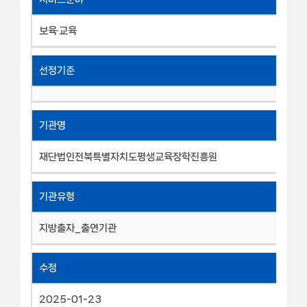
보육·교육
선정기준
기관명
재단법인전북특별자치도평생교육장학진흥원
기관유형
지방출자_출연기관
수정
2025-01-23