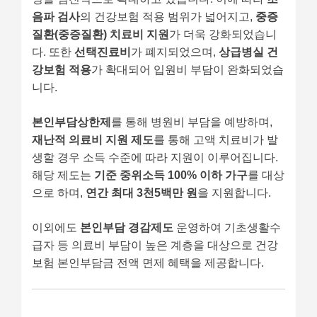
음파 검사
의 건강보험 적용 범위가 넓어지고,
중증
질환(중증질환) 치료비 지원
가 더욱 강화되었습니
다. 또한
선택진료비
가 폐지되었으며,
상급병실 건
강보험 적용
가 확대되어 입원비 부담이 완화되었습
니다.
본인부담상한제
를 통해 병원비 부담을 예방하며,
재난적 의료비 지원 제도
를 통해 고액 치료비가 발
생할 경우 소득 수준에 따라 지원이 이루어집니다.
해당 제도는
기준 중위소득 100% 이하 가구
를 대상
으로 하며,
연간 최대 3천5백만 원
을 지원합니다.
이외에도
본인부담 경감제도
운영하여 기초생활수
급자 등 의료비 부담이 높은 계층을 대상으로 건강
보험 본인부담금 전액 면제 혜택을 제공합니다.