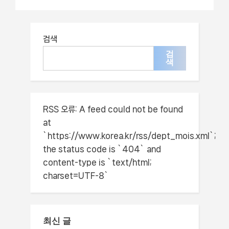
조건 – 세종특별자치시교육
– 신청 자격과 조건
청
검색
검
색
RSS 오류:
A feed could not be found
at
`https://www.korea.kr/rss/dept_mois.xml`;
the status code is `404` and
content-type is `text/html;
charset=UTF-8`
최신 글