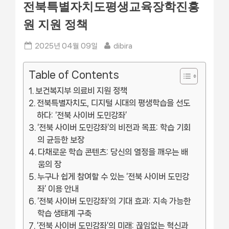
전북특별자치도평생교육장학진흥
원 지원 정책
Posted
By
2025년 04월 09일
dibira
on
Table of Contents
보건복지부 의료비 지원 정책
전북특별자치도, 디지털 시대의 평생학습을 선도
하다: ‘전북 사이버 도민강좌’
‘전북 사이버 도민강좌’의 비전과 목표: 학습 기회
의 균등한 보장
다채로운 학습 콘텐츠: 당신의 열정을 깨우는 배
움의 장
누구나 쉽게 참여할 수 있는 ‘전북 사이버 도민강
좌’ 이용 안내
‘전북 사이버 도민강좌’의 기대 효과: 지속 가능한
학습 생태계 구축
‘전북 사이버 도민강좌’의 미래: 끊임없는 혁신과