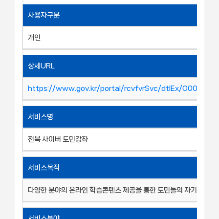
사용자구분
개인
상세URL
https://www.gov.kr/portal/rcvfvrSvc/dtlEx/O00248
서비스명
전북 사이버 도민강좌
서비스목적
다양한 분야의 온라인 학습콘텐츠 제공을 통한 도민들의 자기주도 학
서비스분야