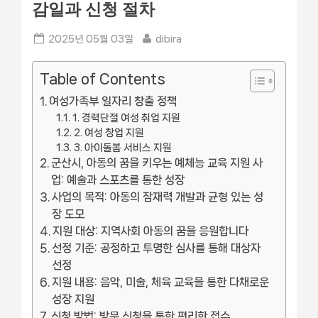
감일과 신청 절차
Posted
By
2025년 05월 03일
dibira
on
Table of Contents
여성가족부 일자리 창출 정책
1. 경력단절 여성 취업 지원
2. 여성 창업 지원
3. 아이돌봄 서비스 지원
군산시, 아동의 꿈을 키우는 예체능 교육 지원 사
업: 예술과 스포츠를 통한 성장
사업의 목적: 아동의 잠재력 개발과 균형 있는 성
장 도모
지원 대상: 지역사회 아동의 꿈을 응원합니다
선정 기준: 공정하고 투명한 심사를 통해 대상자
선정
지원 내용: 음악, 미술, 체육 교육을 통한 다채로운
성장 지원
신청 방법: 방문 신청을 통한 편리한 접수