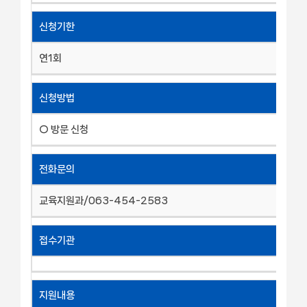
신청기한
연1회
신청방법
○ 방문 신청
전화문의
교육지원과/063-454-2583
접수기관
지원내용