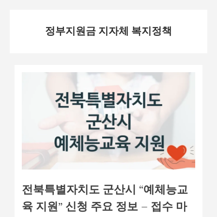
Skip
정부지원금 지자체 복지정책
to
content
전북특별자치도 군산시 “예체능교
육 지원” 신청 주요 정보 – 접수 마