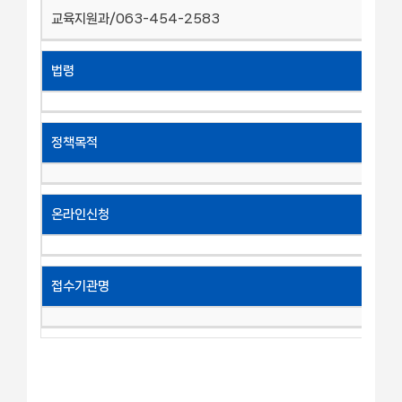
교육지원과/063-454-2583
법령
정책목적
온라인신청
접수기관명