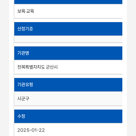
보육·교육
선정기준
기관명
전북특별자치도 군산시
기관유형
시군구
수정
2025-01-22