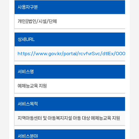
사용자구분
개인||법인/시설/단체
상세URL
https://www.gov.kr/portal/rcvfvrSvc/dtlEx/O00102
서비스명
예체능교육 지원
서비스목적
지역아동센터 및 아동복지지설 아동 대상 예체능교육 지원
서비스분야