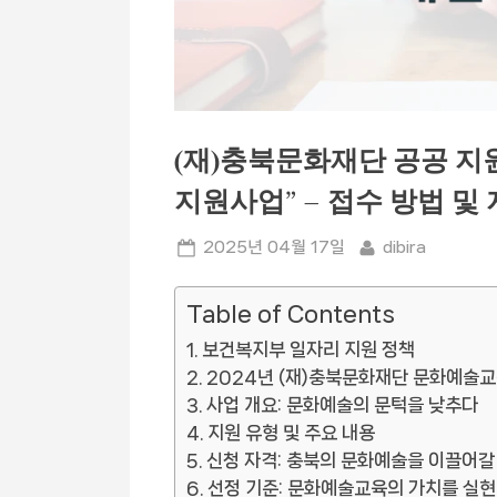
(재)충북문화재단 공공 지원
지원사업” – 접수 방법 및
Posted
By
2025년 04월 17일
dibira
on
Table of Contents
보건복지부 일자리 지원 정책
2024년 (재)충북문화재단 문화예술
사업 개요: 문화예술의 문턱을 낮추다
지원 유형 및 주요 내용
신청 자격: 충북의 문화예술을 이끌어갈
선정 기준: 문화예술교육의 가치를 실