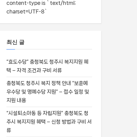
content-type is `text/html;
charset=UTF-8`
최신 글
“효도수당” 충청북도 청주시 복지지원 혜
택 – 자격 조건과 구비 서류
충청북도 청주시 복지 정책 안내 “보훈예
우수당 및 명예수당 지원” – 접수 일정 및
지원 내용
“시설퇴소아동 등 자립지원” 충청북도 청
주시 복지지원 혜택 – 신청 방법과 구비 서
류