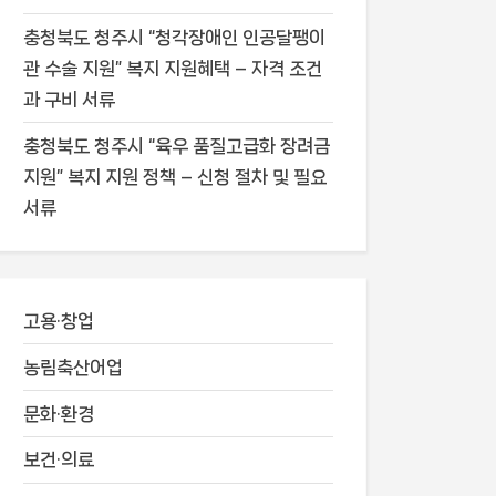
충청북도 청주시 “청각장애인 인공달팽이
관 수술 지원” 복지 지원혜택 – 자격 조건
과 구비 서류
충청북도 청주시 “육우 품질고급화 장려금
지원” 복지 지원 정책 – 신청 절차 및 필요
서류
고용·창업
농림축산어업
문화·환경
보건·의료