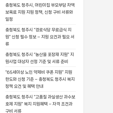
충청북도 청주시, 어린이집 부모부담 차액
보육료 지원 지원 정책, 신청 구비 서류와
일정
충청북도 청주시 “경로식당 무료급식 지
원” 신청 필수 정보 – 지원 요건과 필요 서
류
충청북도 청주시 “농산물 포장재 지원” 지
원사업 대상자 선정 기준 및 서류 준비
“65세이상 노인 약제비 쿠폰 지원” 지원
한도와 신청 기준 – 충청북도 청주시 복지
정책 요건 및 혜택 안내
충청북도 청주시 “고품질 과실생산 과수보
호제 지원” 복지 지원혜택 – 자격 조건과
구비 서류