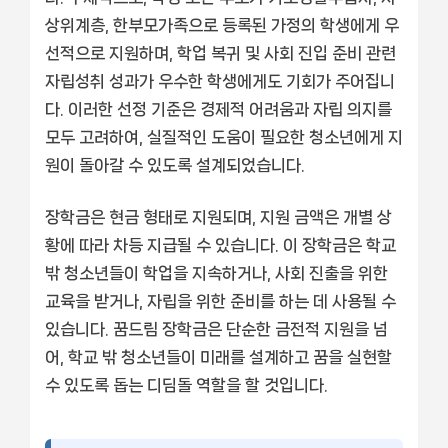
상위계층, 한부모가족으로 등록된 가정의 학생에게 우
선적으로 지원하며, 학업 복귀 및 사회 진입 준비 관련
자립성취 성과가 우수한 학생에게도 기회가 주어집니
다. 이러한 선정 기준은 경제적 어려움과 자립 의지를
모두 고려하여, 실질적인 도움이 필요한 청소년에게 지
원이 돌아갈 수 있도록 설계되었습니다.
장학금은 현금 형태로 지원되며, 지원 금액은 개별 상
황에 따라 차등 지급될 수 있습니다. 이 장학금은 학교
밖 청소년들이 학업을 지속하거나, 사회 진출을 위한
교육을 받거나, 자립을 위한 준비를 하는 데 사용될 수
있습니다. 꿈드림 장학금은 단순한 금전적 지원을 넘
어, 학교 밖 청소년들이 미래를 설계하고 꿈을 실현할
수 있도록 돕는 디딤돌 역할을 할 것입니다.