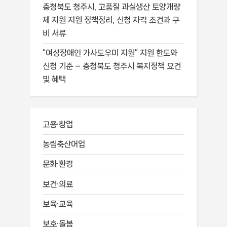
충청북도 청주시, 고품질 과실생산 토양개량
제 지원 지원 정책정리, 신청 자격 조건과 구
비 서류
“여성장애인 가사도우미 지원” 지원 한도와
신청 기준 – 충청북도 청주시 복지정책 요건
및 혜택
고용·창업
농림축산어업
문화·환경
보건·의료
보육·교육
보호·돌봄