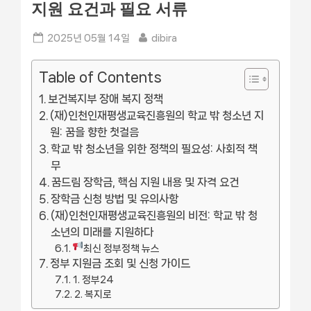
지원 요건과 필요 서류
Posted
By
2025년 05월 14일
dibira
on
Table of Contents
보건복지부 장애 복지 정책
(재)인천인재평생교육진흥원의 학교 밖 청소년 지
원: 꿈을 향한 첫걸음
학교 밖 청소년을 위한 정책의 필요성: 사회적 책
무
꿈드림 장학금, 핵심 지원 내용 및 자격 요건
장학금 신청 방법 및 유의사항
(재)인천인재평생교육진흥원의 비전: 학교 밖 청
소년의 미래를 지원하다
최신 정부정책 뉴스
정부 지원금 조회 및 신청 가이드
1. 정부24
2. 복지로