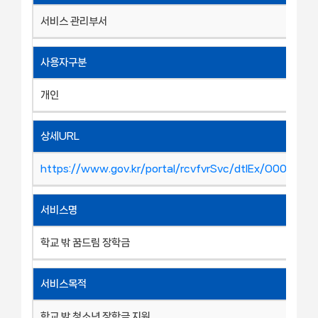
서비스 관리부서
사용자구분
개인
상세URL
https://www.gov.kr/portal/rcvfvrSvc/dtlEx/O000910
서비스명
학교 밖 꿈드림 장학금
서비스목적
학교 밖 청소년 장학금 지원