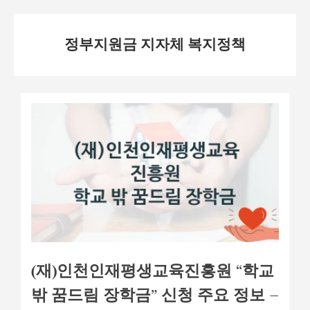
Skip
정부지원금 지자체 복지정책
to
content
(재)인천인재평생교육진흥원 “학교
밖 꿈드림 장학금” 신청 주요 정보 –