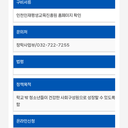
구비서류
인천인재평생교육진흥원 홈페이지 확인
문의처
장학사업부/032-722-7255
법령
정책목적
학교 밖 청소년들이 건강한 사회구성원으로 성장할 수 있도록 지원
함
온라인신청