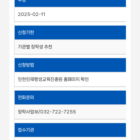
2025-02-11
신청기한
기관별 장학생 추천
신청방법
인천인재평생교육진흥원 홈페이지 확인
전화문의
장학사업부/032-722-7255
접수기관