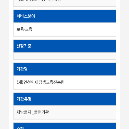
서비스분야
보육·교육
선정기준
기관명
(재)인천인재평생교육진흥원
기관유형
지방출자_출연기관
수정