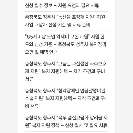
신청 필수 정보 – 지원 요건과 필요 서류
충청북도 청주시 “농산물 포장재 지원” 지원
사업 대상자 선정 기준 및 서류 준비
“65세이상 노인 약제비 쿠폰 지원” 지원 한
도와 신청 기준 – 충청북도 청주시 복지정책
요건 및 혜택 안내
충청북도 청주시 “고품질 과실생산 과수보호
제 지원” 복지 지원혜택 – 자격 조건과 구비
서류
충청북도 청주시 “청각장애인 인공달팽이관
수술 지원” 복지 지원혜택 – 자격 조건과 구
비 서류
충청북도 청주시 “육우 품질고급화 장려금 지
원” 복지 지원 정책 – 신청 절차 및 필요 서류