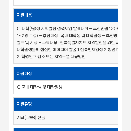
지원내용
○ 대학(원)생 지역발전 정책제안 발표대회 – 추진인원 : 30명(15팀
1~2명 구성) – 추진대상 : 국내 대학생 및 대학원생 – 추진방법 : 정
발표 및 시상 – 주요내용 : 전북특별자치도 지역발전을 위한 국내 대
대학원생들의 참신한 아이디어 발굴 1.전북인재양성 2.청년기회도
3. 학령인구 감소 또는 지역소멸 대응방안
지원대상
○ 국내 대학생 및 대학원생
지원유형
기타(교육)||현금