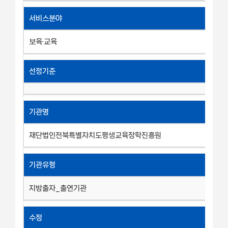
서비스분야
보육·교육
선정기준
기관명
재단법인전북특별자치도평생교육장학진흥원
기관유형
지방출자_출연기관
수정