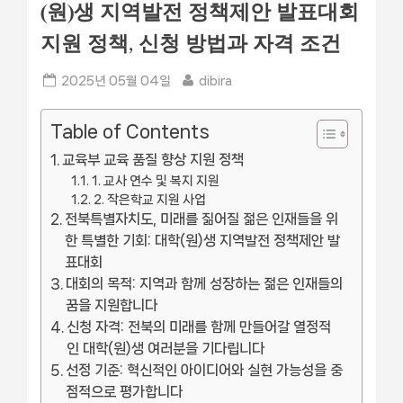
(원)생 지역발전 정책제안 발표대회
지원 정책, 신청 방법과 자격 조건
Posted
By
2025년 05월 04일
dibira
on
Table of Contents
교육부 교육 품질 향상 지원 정책
1. 교사 연수 및 복지 지원
2. 작은학교 지원 사업
전북특별자치도, 미래를 짊어질 젊은 인재들을 위
한 특별한 기회: 대학(원)생 지역발전 정책제안 발
표대회
대회의 목적: 지역과 함께 성장하는 젊은 인재들의
꿈을 지원합니다
신청 자격: 전북의 미래를 함께 만들어갈 열정적
인 대학(원)생 여러분을 기다립니다
선정 기준: 혁신적인 아이디어와 실현 가능성을 중
점적으로 평가합니다