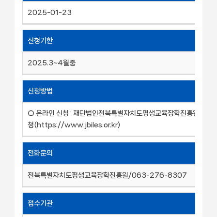
2025-01-23
신청기한
2025.3~4월중
신청방법
○ 온라인 신청 : 재단법인전북특별자치도평생교육장학진흥원 홈페
청(https://www.jbiles.or.kr)
전화문의
전북특별자치도평생교육장학진흥원/063-276-8307
접수기관