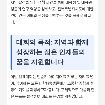
지역 발전을 위한 정책 제안을 통해 대학생 및 대학원
생들의 연구 역량을 강화하고, 전북특별자치도에 대한
깊이 있는 이해와 관심을 고취하는 것을 목표로 합니
다.
대회의 목적: 지역과 함께
성장하는 젊은 인재들의
꿈을 지원합니다
이번 발표대회는 단순히 아이디어를 겨루는 자리를 넘
어, 참여하는 모든 대학(원)생들에게 소중한 경험과 성
장의 기회를 제공하고자 합니다. 구체적으로 다음과 같
은 목표를 설정하여 대회를 운영할 계획입니다.