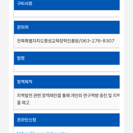
구비서류
문의처
전북특별자치도평생교육장학진흥원/063-276-8307
법령
정책목적
지역발전 관련 정책제안을 통해 개인의 연구역량 증진 및 지역에 대한
을 제고
온라인신청