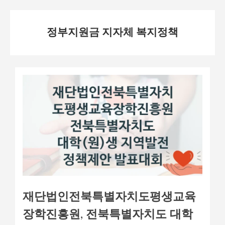
Skip
정부지원금 지자체 복지정책
to
content
재단법인전북특별자치도평생교육
장학진흥원, 전북특별자치도 대학