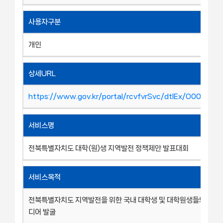
사용자구분
개인
상세URL
https://www.gov.kr/portal/rcvfvrSvc/dtlEx/O001010
서비스명
전북특별자치도 대학(원)생 지역발전 정책제안 발표대회
서비스목적
전북특별자치도 지역발전을 위한 국내 대학생 및 대학원생들의 참신
디어 발굴