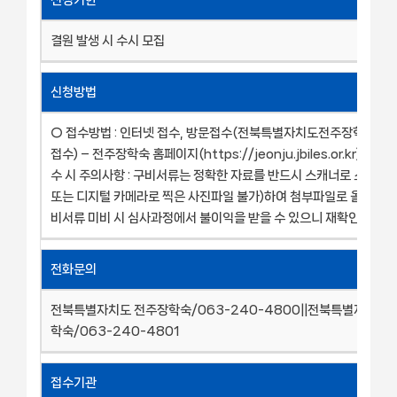
결원 발생 시 수시 모집
신청방법
○ 접수방법 : 인터넷 접수, 방문접수(전북특별자치도전주장학숙으로
접수) – 전주장학숙 홈페이지(https://jeonju.jbiles.or.kr) ※ 
수 시 주의사항 : 구비서류는 정확한 자료를 반드시 스캐너로 스캔(
또는 디지털 카메라로 찍은 사진파일 불가)하여 첨부파일로 올려야 하
비서류 미비 시 심사과정에서 불이익을 받을 수 있으니 재확인 바람
전화문의
전북특별자치도 전주장학숙/063-240-4800||전북특별자치도 
학숙/063-240-4801
접수기관