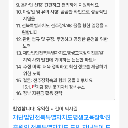
온라인 신청: 간편하고 편리하게 지원하세요
마감일 및 유의 사항: 꼼꼼한 확인으로 성공적인
지원을
전북특별자치도 전주장학숙: 꿈을 향한 열정을 지
원합니다
관련 법규 및 규정: 투명하고 공정한 운영을 위한
노력
재단법인전북특별자치도평생교육장학진흥원:
지역 사회 발전에 기여하는 든든한 파트너
수정 이력: 더욱 정확하고 최신 정보를 제공하기
위한 노력
결론: 전주장학숙과 함께 꿈을 이루세요
지금 정부 및 지자체 정책 뉴스
정부 지원금 활용 전략
환영합니다! 유익한 시간이 되시길!
재단법인전북특별자치도평생교육장학진
흥원의 전북특별자치도 도민 자녀들이 도