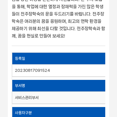
을 통해, 학업에 대한 열정과 잠재력을 가진 많은 학생
들이 전주장학숙의 문을 두드리기를 바랍니다. 전주장
학숙은 여러분의 꿈을 응원하며, 최고의 면학 환경을
제공하기 위해 최선을 다할 것입니다. 전주장학숙과 함
께, 꿈을 현실로 만들어 보세요!
등록일
20230817091524
부서명
서비스관리부서
사용자구분