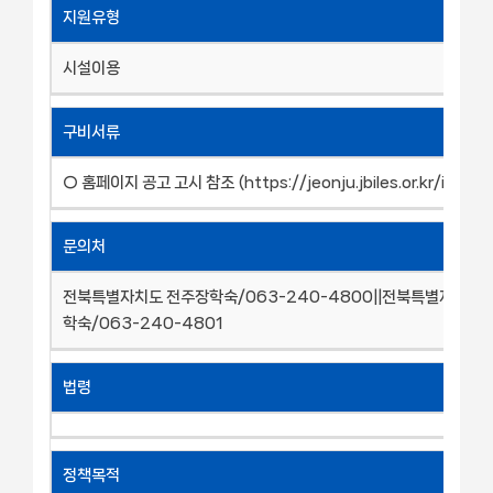
지원유형
시설이용
구비서류
○ 홈페이지 공고 고시 참조 (https://jeonju.jbiles.or.kr/index.
문의처
전북특별자치도 전주장학숙/063-240-4800||전북특별자치도 
학숙/063-240-4801
법령
정책목적