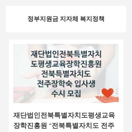
Skip
정부지원금 지자체 복지정책
to
content
재단법인전북특별자치도평생교육
장학진흥원 “전북특별자치도 전주