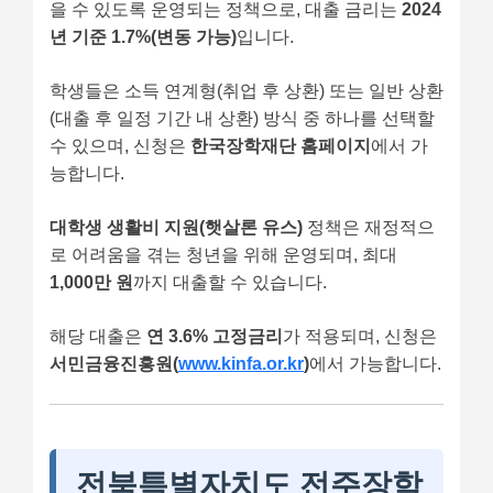
을 수 있도록 운영되는 정책으로, 대출 금리는
2024
년 기준 1.7%(변동 가능)
입니다.
학생들은 소득 연계형(취업 후 상환) 또는 일반 상환
(대출 후 일정 기간 내 상환) 방식 중 하나를 선택할
수 있으며, 신청은
한국장학재단 홈페이지
에서 가
능합니다.
대학생 생활비 지원(햇살론 유스)
정책은 재정적으
로 어려움을 겪는 청년을 위해 운영되며, 최대
1,000만 원
까지 대출할 수 있습니다.
해당 대출은
연 3.6% 고정금리
가 적용되며, 신청은
서민금융진흥원(
www.kinfa.or.kr
)
에서 가능합니다.
전북특별자치도 전주장학