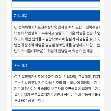
지원내용
○ 전북특별자치도전주장학숙 입사생 수시 모집 – 전북특별자치도민
녀로서 학업성적이 우수하고 생활이 어려운 학생을 선발, 학업에 전념
있도록 제반 편의를 제공함으로써 애향심과 자긍심을 갖고 국가와 
발전에 중추적 역할을 담당할 향토인재를 양성하고자 함 – 전북특
민의 자녀들(대학생)이 학업에 전념할 수 있는 여건 제공
지원대상
○ 전북특별자치도에 소재한 대학, 산업대학, 교육대학, 전문대학 
로 – 선발공고일 기준 다음 각호의 어느 하나에 해당되는 자 1. 전북
치도에 1년 이상 계속하여 보호자의 주민등록이 되어있는 자 2. 보호
록기준지가 전북특별자치도이면서 학생이 도내 고등학교를 졸업한 자
부내용은 공고문 참고