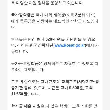
록 다양한 지원 정책을 운영하고 있습니다.
국가장학금
은 국내 대학 재학생(소득 8분위 이하)
에게 등록금을 지원하는 대표적인 장학금 제도입니
다.
학생들은
연간 최대 520만 원
을 지원받을 수 있으
며, 신청은
한국장학재단(
www.kosaf.go.kr
)
에서 가
능합니다.
국가근로장학금
은 경제적으로 자립할 수 있도록 지
원하는 제도입니다.
근로 유형으로는
교내근로
와
교외근로(사립기관·공
공기관 등)
이 있으며, 시급은
교내 9,500원, 교외
11,650원
입니다.
학자금 대출 지원
은 더 많은 학생이 교육 기회를 얻