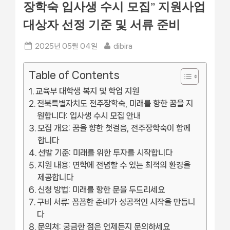
장학숙 입사생 수시 모집” 지원사업
대상자 선정 기준 및 서류 준비
Posted
By
2025년 05월 04일
dibira
on
Table of Contents
교육부 대학생 복지 및 학업 지원
전북특별자치도 전주장학숙, 미래를 향한 꿈을 지
원합니다: 입사생 수시 모집 안내
모집 개요: 꿈을 향한 첫걸음, 전주장학숙이 함께
합니다
선발 기준: 미래를 위한 투자를 시작합니다
지원 내용: 면학에 전념할 수 있는 최적의 환경을
제공합니다
신청 방법: 미래를 향한 문을 두드리세요
구비 서류: 꼼꼼한 준비가 성공적인 시작을 만듭니
다
문의처: 궁금한 점은 언제든지 문의하세요