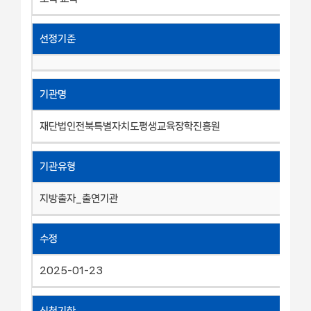
선정기준
기관명
재단법인전북특별자치도평생교육장학진흥원
기관유형
지방출자_출연기관
수정
2025-01-23
신청기한