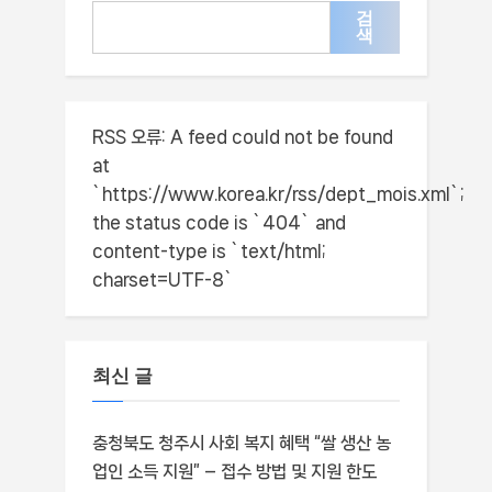
검
색
RSS 오류:
A feed could not be found
at
`https://www.korea.kr/rss/dept_mois.xml`;
the status code is `404` and
content-type is `text/html;
charset=UTF-8`
최신 글
충청북도 청주시 사회 복지 혜택 “쌀 생산 농
업인 소득 지원” – 접수 방법 및 지원 한도