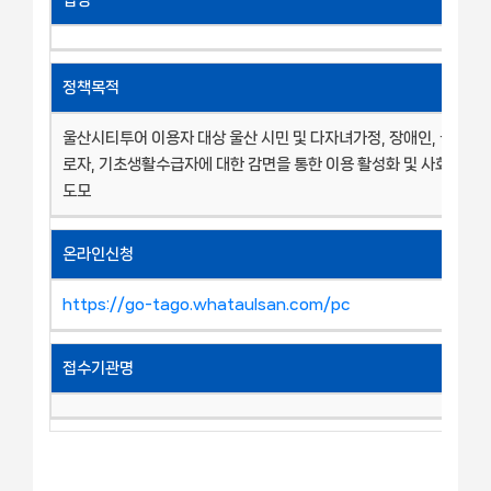
정책목적
울산시티투어 이용자 대상 울산 시민 및 다자녀가정, 장애인, 국가유공
로자, 기초생활수급자에 대한 감면을 통한 이용 활성화 및 사회적 약
도모
온라인신청
https://go-tago.whataulsan.com/pc
접수기관명