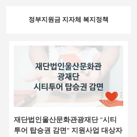
Skip
정부지원금 지자체 복지정책
to
content
재단법인울산문화관광재단 “시티
투어 탑승권 감면” 지원사업 대상자