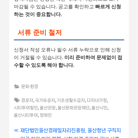
마감될 수 있습니다. 공고를 확인하고
빠르게 신청
하는 것이 중요합니다.
서류 준비 철저
신청서 작성 오류나 필수 서류 누락으로 인해 신청
이 거절될 수 있습니다.
미리 준비하여 문제없이 접
수할 수 있도록 해야 합니다.
문화·환경
Tags:
,
,
,
,
경로자
국가유공자
기초생활수급자
다자녀가정
,
,
,
,
시티투어할인
울산관광
울산문화관광재단
울산시민
,
울산시티투어
장애인
글
P
재단법인울산경제일자리진흥원, 울산청년 구직지