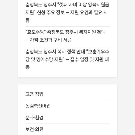
충청북도 청주시 “셋째 자녀 이상 양육지원금
지원” 신청 주요 정보 – 지원 요건과 필요 서
류
“효도수당” 충청북도 청주시 복지지원 혜택
– 자격 조건과 구비 서류
충청북도 청주시 복지 정책 안내 “보훈예우수
당 및 명예수당 지원” – 접수 일정 및 지원 내
용
고용·창업
농림축산어업
문화·환경
보건·의료