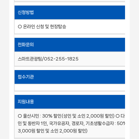
신청방법
○ 온라인 신청 및 현장탑승
전화문의
스마트관광팀/052-255-1825
접수기관
지원내용
○ 울산시민 : 30% 할인(성인 및 소인 2,000원 할인) ○ 다자녀가
인 및 동반자 1인, 국가유공자, 경로자, 기초생활수급자 : 50% 할인
3,000원 할인 및 소인 2,000원 할인)