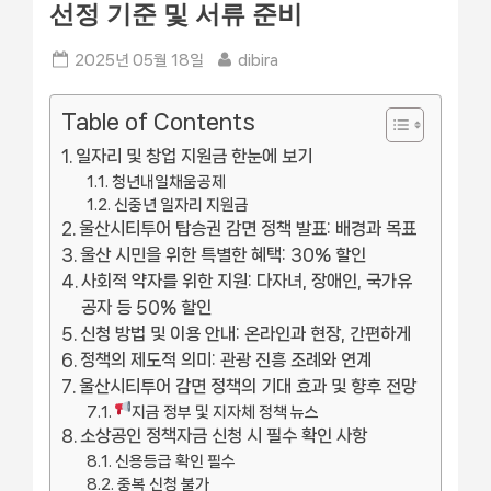
선정 기준 및 서류 준비
Posted
By
2025년 05월 18일
dibira
on
Table of Contents
일자리 및 창업 지원금 한눈에 보기
청년내일채움공제
신중년 일자리 지원금
울산시티투어 탑승권 감면 정책 발표: 배경과 목표
울산 시민을 위한 특별한 혜택: 30% 할인
사회적 약자를 위한 지원: 다자녀, 장애인, 국가유
공자 등 50% 할인
신청 방법 및 이용 안내: 온라인과 현장, 간편하게
정책의 제도적 의미: 관광 진흥 조례와 연계
울산시티투어 감면 정책의 기대 효과 및 향후 전망
지금 정부 및 지자체 정책 뉴스
소상공인 정책자금 신청 시 필수 확인 사항
신용등급 확인 필수
중복 신청 불가