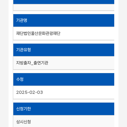
기관명
재단법인울산문화관광재단
기관유형
지방출자_출연기관
수정
2025-02-03
신청기한
상시신청