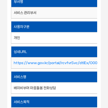
부서명
서비스 관리부서
사용자구분
개인
상세URL
https://www.gov.kr/portal/rcvfvrSvc/dtlEx/O00045
서비스명
베이비부머 마음돌봄 전화상담
서비스목적