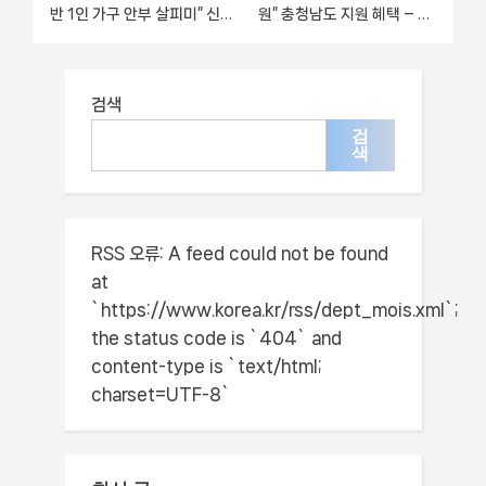
반 1인 가구 안부 살피미” 신청
원” 충청남도 지원 혜택 – 일
절차와 준비물 – 제주특별자
정과 신청 방법
치도
검색
검
색
RSS 오류:
A feed could not be found
at
`https://www.korea.kr/rss/dept_mois.xml`;
the status code is `404` and
content-type is `text/html;
charset=UTF-8`