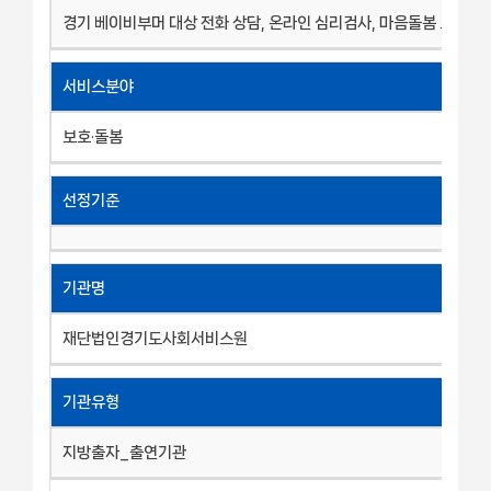
경기 베이비부머 대상 전화 상담, 온라인 심리검사, 마음돌봄 프로그
서비스분야
보호·돌봄
선정기준
기관명
재단법인경기도사회서비스원
기관유형
지방출자_출연기관