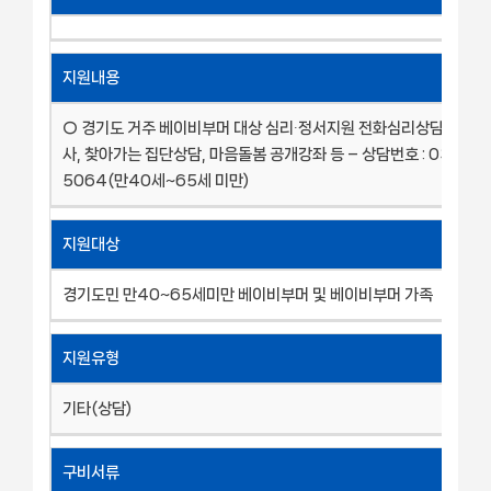
지원내용
○ 경기도 거주 베이비부머 대상 심리∙정서지원 전화심리상담, 온라
사, 찾아가는 집단상담, 마음돌봄 공개강좌 등 – 상담번호 : 031-26
5064(만40세~65세 미만)
지원대상
경기도민 만40~65세미만 베이비부머 및 베이비부머 가족
지원유형
기타(상담)
구비서류