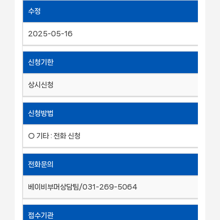
수정
2025-05-16
신청기한
상시신청
신청방법
○ 기타 : 전화 신청
전화문의
베이비부머상담팀/031-269-5064
접수기관