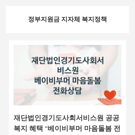
Skip
정부지원금 지자체 복지정책
to
content
재단법인경기도사회서비스원 공공
복지 혜택 “베이비부머 마음돌봄 전