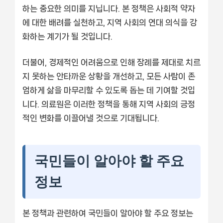
하는 중요한 의미를 지닙니다. 본 정책은 사회적 약자
에 대한 배려를 실천하고, 지역 사회의 연대 의식을 강
화하는 계기가 될 것입니다.
더불어, 경제적인 어려움으로 인해 장례를 제대로 치르
지 못하는 안타까운 상황을 개선하고, 모든 사람이 존
엄하게 삶을 마무리할 수 있도록 돕는 데 기여할 것입
니다. 의료원은 이러한 정책을 통해 지역 사회의 긍정
적인 변화를 이끌어낼 것으로 기대됩니다.
국민들이 알아야 할 주요
정보
본 정책과 관련하여 국민들이 알아야 할 주요 정보는