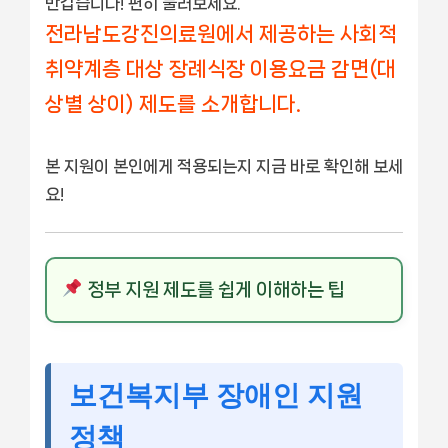
반갑습니다! 편히 둘러보세요.
전라남도강진의료원에서 제공하는 사회적
취약계층 대상 장례식장 이용요금 감면(대
상별 상이) 제도를 소개합니다.
본 지원이 본인에게 적용되는지 지금 바로 확인해 보세
요!
정부 지원 제도를 쉽게 이해하는 팁
보건복지부 장애인 지원
정책