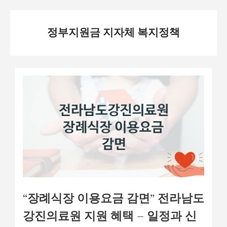
Skip
정부지원금 지자체 복지정책
to
content
“장례식장 이용요금 감면” 전라남도
강진의료원 지원 혜택 – 일정과 신