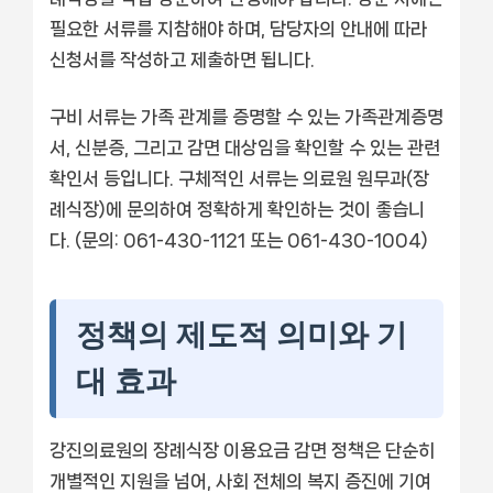
필요한 서류를 지참해야 하며, 담당자의 안내에 따라
신청서를 작성하고 제출하면 됩니다.
구비 서류는 가족 관계를 증명할 수 있는 가족관계증명
서, 신분증, 그리고 감면 대상임을 확인할 수 있는 관련
확인서 등입니다. 구체적인 서류는 의료원 원무과(장
례식장)에 문의하여 정확하게 확인하는 것이 좋습니
다. (문의: 061-430-1121 또는 061-430-1004)
정책의 제도적 의미와 기
대 효과
강진의료원의 장례식장 이용요금 감면 정책은 단순히
개별적인 지원을 넘어, 사회 전체의 복지 증진에 기여