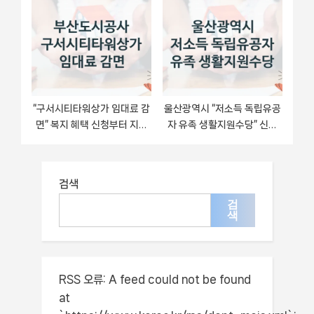
“구서시티타워상가 임대료 감
울산광역시 “저소득 독립유공
면” 복지 혜택 신청부터 지급
자 유족 생활지원수당” 신청
까지 – 부산도시공사 지원 정
주요 정보 – 접수 마감일과 신
책
청 절차
검색
검
색
RSS 오류:
A feed could not be found
at