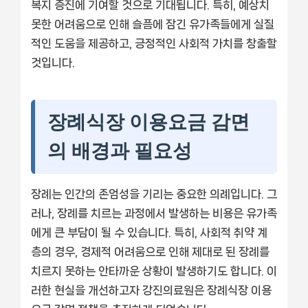
복지 증진에 기여할 것으로 기대됩니다. 특히, 예상치
못한 어려움으로 인해 슬픔에 잠긴 유가족들에게 실질
적인 도움을 제공하고, 긍정적인 사회적 가치를 창출할
것입니다.
장례식장 이용요금 감면
의 배경과 필요성
장례는 인간의 존엄성을 기리는 중요한 의례입니다. 그
러나, 장례를 치르는 과정에서 발생하는 비용은 유가족
에게 큰 부담이 될 수 있습니다. 특히, 사회적 취약 계
층의 경우, 경제적 어려움으로 인해 제대로 된 장례를
치르지 못하는 안타까운 상황이 발생하기도 합니다. 이
러한 현실을 개선하고자 강진의료원은 장례식장 이용