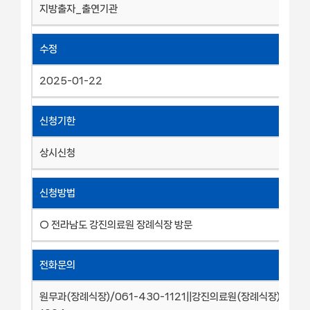
지방출자_출연기관
수정
2025-01-22
신청기한
상시신청
신청방법
○ 전라남도 강진의료원 장례식장 방문
전화문의
원무과(장례식장)/061-430-1121||강진의료원(장례식장)/061-