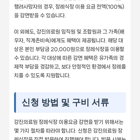
행려사망자의 경우, 장례식장 이용 요금 전액(100%)
을 감면받을 수 있습니다.
이 외에도, 강진의료원 임직원 및 조합원과 그 가족(배
우자, 직계존비속)에게도 혜택이 제공됩니다. 해당 대
상은 본인 부담금 20,000원으로 장례식장을 이용할
수 있습니다. 각 대상에 따른 감면 혜택은 유가족의 경
제적 부담을 경감하고, 보다 안정적인 환경에서 장례를
치를 수 있도록 지원합니다.
신청 방법 및 구비 서류
강진의료원 장례식장 이용요금 감면을 받기 위해서는
몇 가지 절차를 따라야 합니다. 신청은 강진의료원 장
례식장을 직접 방문하여 진행해야 합니다. 방문 시에는