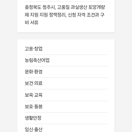
충청북도 청주시, 고품질 과실생산 토양개량
제 지원 지원 정책정리, 신청 자격 조건과 구
비 서류
고용·창업
농림축산어업
문화·환경
보건·의료
보육·교육
보호·돌봄
생활안정
임신·출산