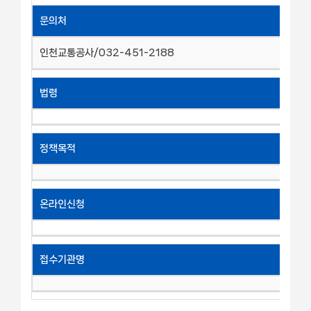
문의처
인천교통공사/032-451-2188
법령
정책목적
온라인신청
접수기관명