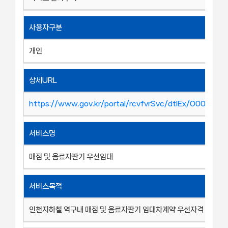
사용자구분
개인
상세URL
https://www.gov.kr/portal/rcvfvrSvc/dtlEx/O000261
서비스명
매점 및 음료자판기 우선임대
서비스목적
인천지하철 역구내 매점 및 음료자판기 임대차계약 우선자격 부여