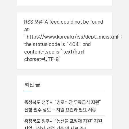
RSS 오류:
A feed could not be found
at
`https://www.korea.kr/rss/dept_mois.xml`;
the status code is `404` and
content-type is `text/html;
charset=UTF-8`
최신 글
충청북도 청주시 “경로식당 무료급식 지원”
신청 필수 정보 – 지원 요건과 필요 서류
충청북도 청주시 “농산물 포장재 지원” 지원
사업 대상자 선정 기준 및 서류 준비