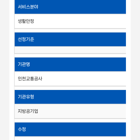
서비스분야
생활안정
선정기준
기관명
인천교통공사
기관유형
지방공기업
수정