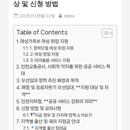
상 및 신청 방법
Posted
By
2025년 08월 02일
dibira
on
Table of Contents
여성가족부 여성 취업 지원
1. 경력단절 여성 취업 지원
2. 여성 창업 지원
3. 아이돌봄 서비스 지원
인천교통공사, 사회적 약자를 위한 공공 서비스 확
대
우선임대 정책 추진 배경과 목적
매점 및 음료자판기 우선임대, **지원 대상 및 자
격**
인천지하철, **공공 서비스 강화의 의미**
신청 방법 및 유의사항
지금 정부 및 지자체 정책 소식보기
지역별 출산 및 육아 지원금 안내
지역별 출산 장려금