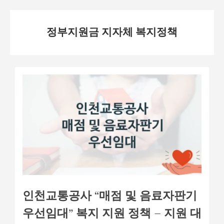
Skip
정부지원금 지자체 복지정책
to
content
인천교통공사 “매점 및 음료자판기
우선임대” 복지 지원 정책 – 지원 대