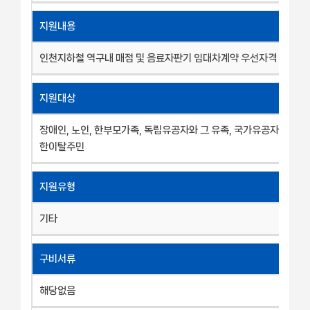
지원내용
인천지하철 역구내 매점 및 음료자판기 임대차계약 우선자격 부여
지원대상
장애인, 노인, 한부모가족, 독립유공자와 그 유족, 국가유공자와 그 유
한이탈주민
지원유형
기타
구비서류
해당없음