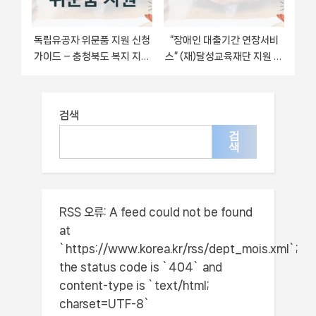
독립유공자 위문품 지원 신청
“장애인 대출기간 연장서비
가이드 – 충청북도 복지 지원
스” (재)달성교육재단 지원 혜
방법 및 필수 요건 안내
택 – 일정과 신청 방법
검색
검
색
RSS 오류:
A feed could not be found
at
`https://www.korea.kr/rss/dept_mois.xml`;
the status code is `404` and
content-type is `text/html;
charset=UTF-8`