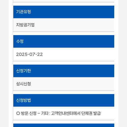
기관유형
지방공기업
수정
2025-07-22
신청기한
상시신청
신청방법
○ 방문 신청 – 기타 : 고객안내센터에서 단체권 발급