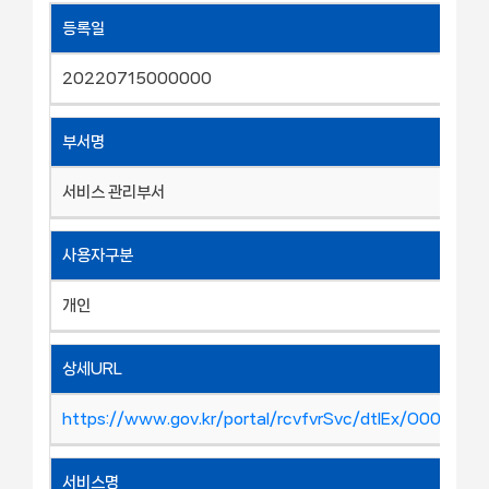
등록일
20220715000000
부서명
서비스 관리부서
사용자구분
개인
상세URL
https://www.gov.kr/portal/rcvfvrSvc/dtlEx/O00026
서비스명