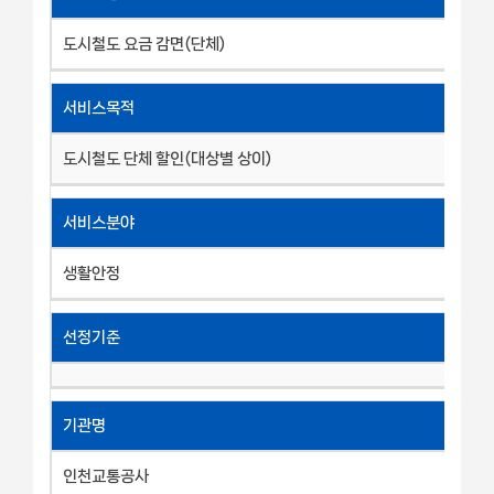
도시철도 요금 감면(단체)
서비스목적
도시철도 단체 할인(대상별 상이)
서비스분야
생활안정
선정기준
기관명
인천교통공사