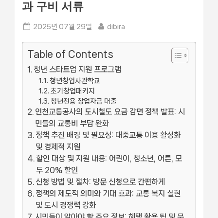
과 구비 서류
Posted
By
2025년 07월 29일
dibira
on
Table of Contents
청년 스타트업 지원 프로그램
청년창업사관학교
초기창업패키지
청년전용 창업자금 대출
인천교통공사의 도시철도 요금 감면 정책 발표: 시
민들의 교통비 부담 완화
정책 추진 배경 및 필요성: 대중교통 이용 활성화
및 경제적 지원
할인 대상 및 지원 내용: 어린이, 청소년, 어른, 모
두 20% 할인
신청 방법 및 절차: 방문 신청으로 간편하게
정책의 제도적 의미와 기대 효과: 교통 복지 실현
및 도시 경쟁력 강화
시민들이 알아야 할 주요 정보: 혜택 활용 팁 및 문