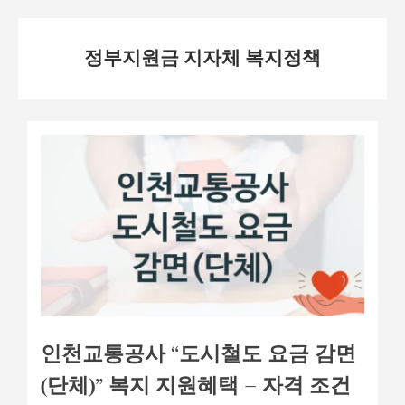
Skip
정부지원금 지자체 복지정책
to
content
인천교통공사 “도시철도 요금 감면
(단체)” 복지 지원혜택 – 자격 조건