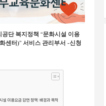
공단 복지정책 “문화시설 이용
센터)” 서비스 관리부서 -신청
 이용요금 감면 정책: 배경과 목적