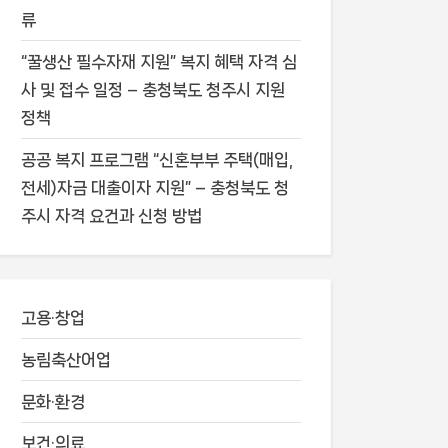
류
“꿀생산 필수자재 지원” 복지 혜택 자격 심
사 및 접수 일정 – 충청북도 청주시 지원
정책
공공 복지 프로그램 “신혼부부 주택(매입,
전세)자금 대출이자 지원” – 충청북도 청
주시 자격 요건과 신청 방법
고용·창업
농림축산어업
문화·환경
보건·의료