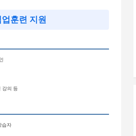
직업훈련 지원
인
 강의 등
학습자