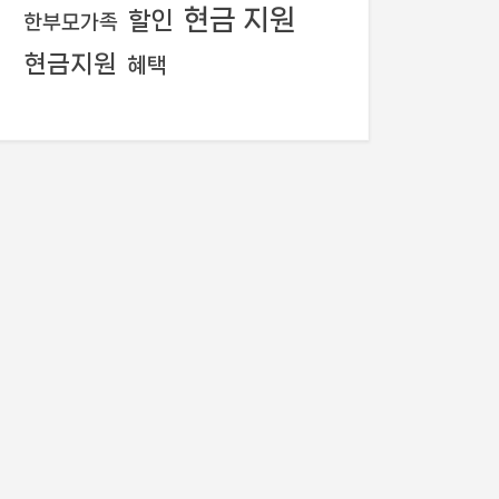
현금 지원
할인
한부모가족
현금지원
혜택