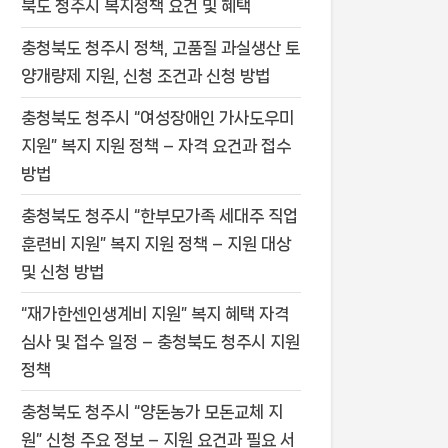
북도 청주시 복지정책 요건 및 혜택
충청북도 청주시 정책, 고품질 과실생산 토
양개량제 지원, 신청 조건과 신청 방법
충청북도 청주시 “여성장애인 가사도우미
지원” 복지 지원 정책 – 자격 요건과 접수
방법
충청북도 청주시 “한부모가족 세대주 직업
훈련비 지원” 복지 지원 정책 – 지원 대상
및 신청 방법
“재가한센인생계비 지원” 복지 혜택 자격
심사 및 접수 일정 – 충청북도 청주시 지원
정책
충청북도 청주시 “양돈농가 모돈교체 지
원” 신청 주요 정보 – 지원 요건과 필요 서