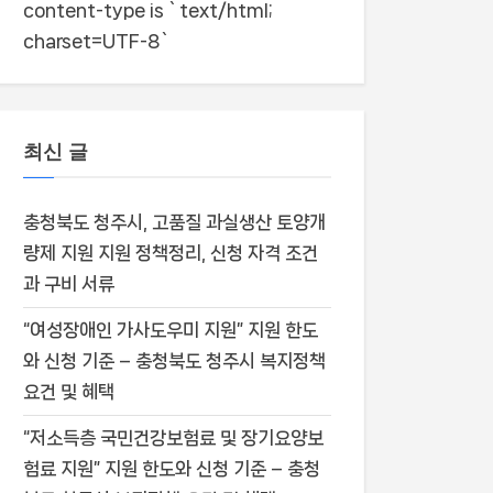
content-type is `text/html;
charset=UTF-8`
최신 글
충청북도 청주시, 고품질 과실생산 토양개
량제 지원 지원 정책정리, 신청 자격 조건
과 구비 서류
“여성장애인 가사도우미 지원” 지원 한도
와 신청 기준 – 충청북도 청주시 복지정책
요건 및 혜택
“저소득층 국민건강보험료 및 장기요양보
험료 지원” 지원 한도와 신청 기준 – 충청