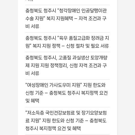
충청북도 청주시 “청각장애인 인공달팽이관
수술 지원” 복지 지원혜택 – 자격 조건과 구
비 서류
충청북도 청주시 “육우 품질고급화 장려금 지
원” 복지 지원 정책 – 신청 절차 및 필요 서류
충청북도 청주시, 고품질 과실생산 토양개량
제 지원 지원 정책정리, 신청 자격 조건과 구
비 서류
“여성장애인 가사도우미 지원” 지원 한도와
신청 기준 – 충청북도 청주시 복지정책 요건
및 혜택
“저소득층 국민건강보험료 및 장기요양보험
료 지원” 지원 한도와 신청 기준 – 충청북도
청주시 복지정책 요건 및 혜택