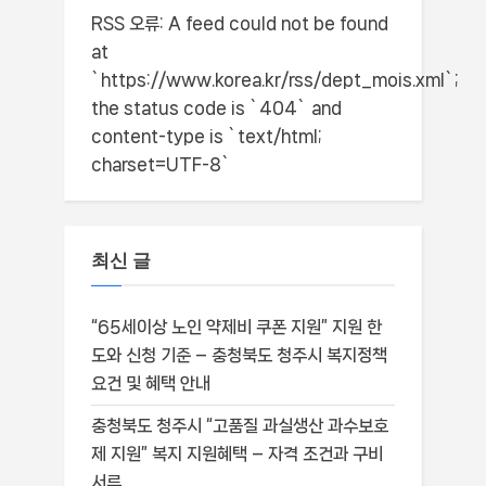
RSS 오류:
A feed could not be found
at
`https://www.korea.kr/rss/dept_mois.xml`;
the status code is `404` and
content-type is `text/html;
charset=UTF-8`
최신 글
“65세이상 노인 약제비 쿠폰 지원” 지원 한
도와 신청 기준 – 충청북도 청주시 복지정책
요건 및 혜택 안내
충청북도 청주시 “고품질 과실생산 과수보호
제 지원” 복지 지원혜택 – 자격 조건과 구비
서류