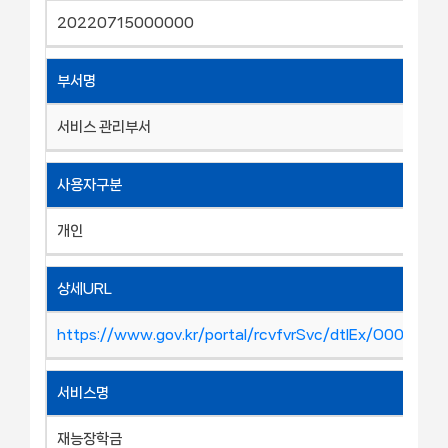
20220715000000
부서명
서비스 관리부서
사용자구분
개인
상세URL
https://www.gov.kr/portal/rcvfvrSvc/dtlEx/O00089
서비스명
재능장학금