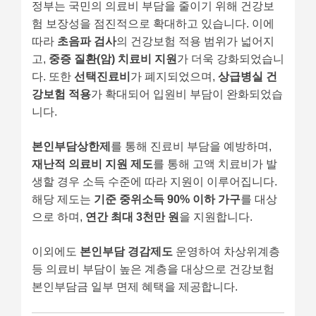
정부는 국민의 의료비 부담을 줄이기 위해 건강보
험 보장성을 점진적으로 확대하고 있습니다. 이에
따라
초음파 검사
의 건강보험 적용 범위가 넓어지
고,
중증 질환(암) 치료비 지원
가 더욱 강화되었습니
다. 또한
선택진료비
가 폐지되었으며,
상급병실 건
강보험 적용
가 확대되어 입원비 부담이 완화되었습
니다.
본인부담상한제
를 통해 진료비 부담을 예방하며,
재난적 의료비 지원 제도
를 통해 고액 치료비가 발
생할 경우 소득 수준에 따라 지원이 이루어집니다.
해당 제도는
기준 중위소득 90% 이하 가구
를 대상
으로 하며,
연간 최대 3천만 원
을 지원합니다.
이외에도
본인부담 경감제도
운영하여 차상위계층
등 의료비 부담이 높은 계층을 대상으로 건강보험
본인부담금 일부 면제 혜택을 제공합니다.