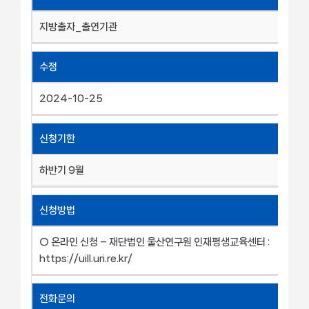
지방출자_출연기관
수정
2024-10-25
신청기한
하반기 9월
신청방법
○ 온라인 신청 – 재단법인 울산연구원 인재평생교육센터 :
https://uill.uri.re.kr/
전화문의