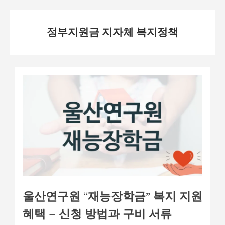
Skip
정부지원금 지자체 복지정책
to
content
울산연구원 “재능장학금” 복지 지원
혜택 – 신청 방법과 구비 서류