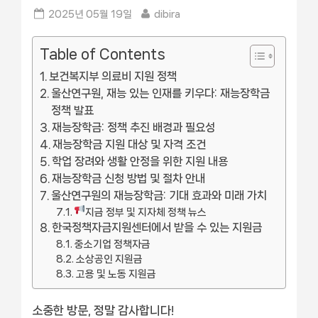
Posted
By
2025년 05월 19일
dibira
on
Table of Contents
보건복지부 의료비 지원 정책
울산연구원, 재능 있는 인재를 키우다: 재능장학금
정책 발표
재능장학금: 정책 추진 배경과 필요성
재능장학금 지원 대상 및 자격 조건
학업 장려와 생활 안정을 위한 지원 내용
재능장학금 신청 방법 및 절차 안내
울산연구원의 재능장학금: 기대 효과와 미래 가치
지금 정부 및 지자체 정책 뉴스
한국정책자금지원센터에서 받을 수 있는 지원금
중소기업 정책자금
소상공인 지원금
고용 및 노동 지원금
소중한 방문, 정말 감사합니다!