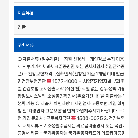
지원유형
현금
구비서류
○ 제출서류 (필수제출) – 지원 신청서 – 개인정보 수집 이용 제공 
서 – 부가가치세과세표준증명원 또는 면세사업자수입금액증명원(최
년) – 건강보험자격득실확인서(신청일 기준 1개월 이내 발급분) 발급처
민건강보험공단
1577-1000 – ‘사업장가입자별 부과 현황’ 또는
별 건강보험 고지산출내역’(직전 월) 직원 없는 경우 생략 가능 * 중
황정보시스템의 ‘소상공인확인서(유효기간 내)’를 제출하는 경우 필
생략 가능 ○ 제출시 확인사항 1. 자영업자 고용보험 가입 여부 – 지
청 전 ‘자영업자 고용보험’을 먼저 가입해주시기 바랍니다. – 자영업
험 가입 문의처 : 근로복지공단
1588-0075 2. 건강보험자격
서 대체서류 – 기초생활수급자는 의료급여증명서 또는 국민기초생
증명서 제출 – 국가유공자는 국가유공자카드와 의료급여증명서 모두