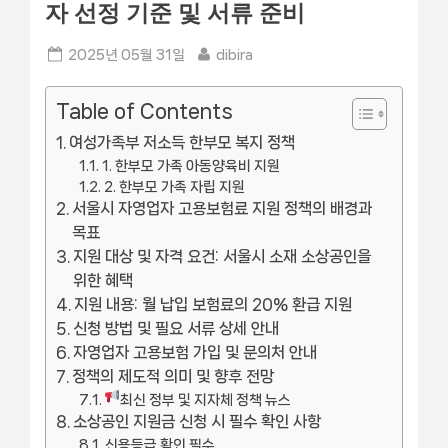
자 선정 기준 및 서류 준비
Posted
By
2025년 05월 31일
dibira
on
Table of Contents
여성가족부 저소득 한부모 복지 정책
1. 한부모 가족 아동양육비 지원
2. 한부모 가족 자립 지원
서울시 자영업자 고용보험료 지원 정책의 배경과
목표
지원 대상 및 자격 요건: 서울시 소재 소상공인을
위한 혜택
지원 내용: 월 납입 보험료의 20% 환급 지원
신청 방법 및 필요 서류 상세 안내
자영업자 고용보험 가입 및 문의처 안내
정책의 제도적 의미 및 향후 전망
최신 정부 및 지자체 정책 뉴스
소상공인 지원금 신청 시 필수 확인 사항
신용등급 확인 필수