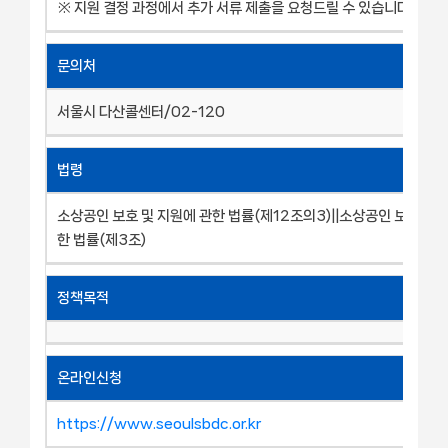
※ 지원 결정 과정에서 추가 서류 제출을 요청드릴 수 있습니다.
문의처
서울시 다산콜센터/02-120
법령
소상공인 보호 및 지원에 관한 법률(제12조의3)||소상공인 보호 및 
한 법률(제3조)
정책목적
온라인신청
https://www.seoulsbdc.or.kr