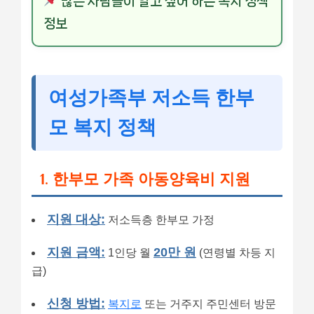
많은 사람들이 알고 싶어 하는 복지 정책
정보
여성가족부 저소득 한부
모 복지 정책
1. 한부모 가족 아동양육비 지원
지원 대상:
저소득층 한부모 가정
지원 금액:
20만 원
1인당 월
(연령별 차등 지
급)
신청 방법:
복지로
또는 거주지 주민센터 방문