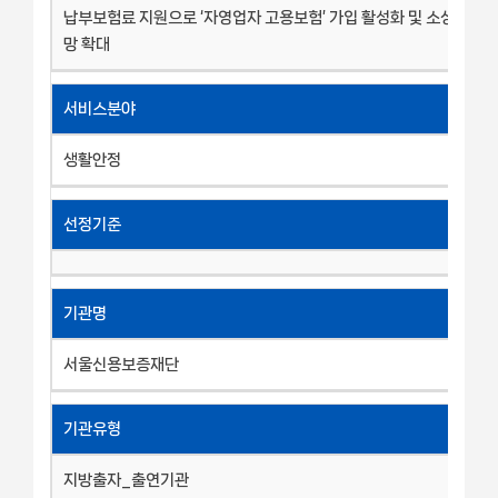
납부보험료 지원으로 ‘자영업자 고용보험’ 가입 활성화 및 소상공인 
망 확대
서비스분야
생활안정
선정기준
기관명
서울신용보증재단
기관유형
지방출자_출연기관