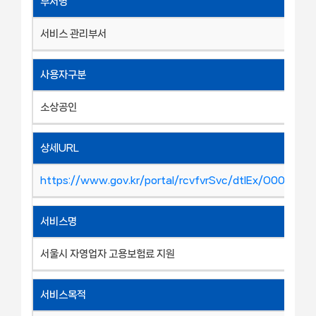
부서명
서비스 관리부서
사용자구분
소상공인
상세URL
https://www.gov.kr/portal/rcvfvrSvc/dtlEx/O00082
서비스명
서울시 자영업자 고용보험료 지원
서비스목적