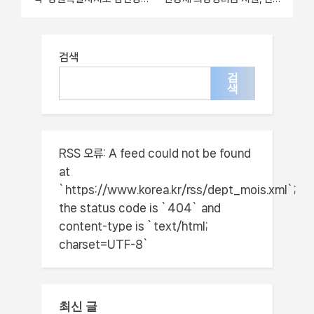
수당 지원” – 신청 기준과 서
조건과 신청 방법
류 준비
검색
검
색
RSS 오류:
A feed could not be found
at
`https://www.korea.kr/rss/dept_mois.xml`;
the status code is `404` and
content-type is `text/html;
charset=UTF-8`
최신 글