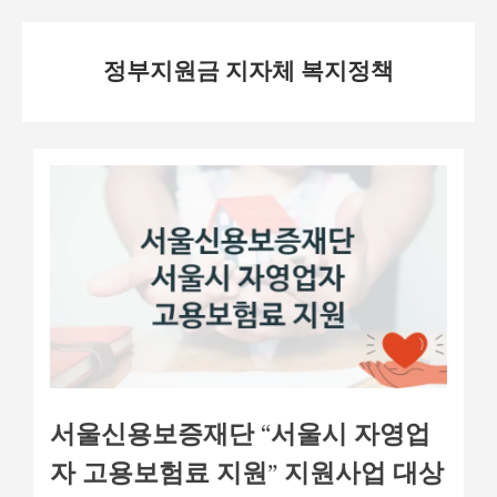
Skip
정부지원금 지자체 복지정책
to
content
서울신용보증재단 “서울시 자영업
자 고용보험료 지원” 지원사업 대상