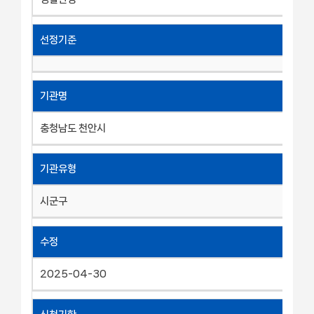
선정기준
기관명
충청남도 천안시
기관유형
시군구
수정
2025-04-30