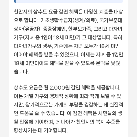
천안시의 상수도 요금 감면 혜택은 다양한 계층을 대상
으로 합니다. 기초생활수급자(생계/의료), 국가보훈대
상자(유공자), 중증장애인, 한부모가족, 그리고 다자녀
가구(자녀 중 1인이 18세 미만)가 그 대상입니다. 특히
다자녀가구의 경우, 기존에는 자녀 모두가 18세 미만
이어야 혜택을 받을 수 있었으나, 이제는 자녀 중 1명만
18세 미만이어도 혜택을 받을 수 있도록 문턱을 낮췄
습니다.
상수도 요금은 월 2,000원 감면 혜택을 제공합니다.
이는 개별 가구의 경제적 상황에 따라 작게 보일 수 있
지만, 장기적으로는 가계의 부담을 경감하는 데 실질적
인 도움을 줄 수 있습니다. 이 감면 혜택은 시민들의 생
활 안정에 기여하며, 더 나아가 천안시의 복지 수준을
향상시키는 데 기여합니다.