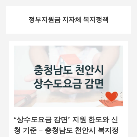
Skip
정부지원금 지자체 복지정책
to
content
“상수도요금 감면” 지원 한도와 신
청 기준 – 충청남도 천안시 복지정