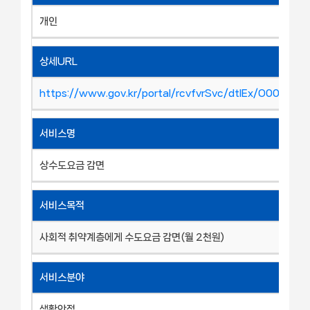
개인
상세URL
https://www.gov.kr/portal/rcvfvrSvc/dtlEx/O00033
서비스명
상수도요금 감면
서비스목적
사회적 취약계층에게 수도요금 감면(월 2천원)
서비스분야
생활안정