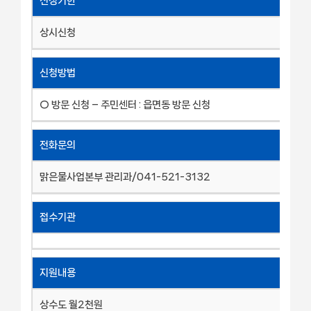
신청기한
상시신청
신청방법
○ 방문 신청 – 주민센터 : 읍면동 방문 신청
전화문의
맑은물사업본부 관리과/041-521-3132
접수기관
지원내용
상수도 월2천원