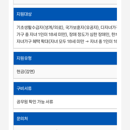
지원대상
기초생활수급자(생계/의료), 국가보훈자(유공자), 다자녀가구(3자
가구 중 자녀 1인이 18세 미만), 장애 정도가 심한 장애인, 한부모가족
자녀가구 혜택 확대(자녀 모두 18세 미만 → 자녀 중 1인이 18세 미만
지원유형
현금(감면)
구비서류
공무원 확인 가능 서류
문의처