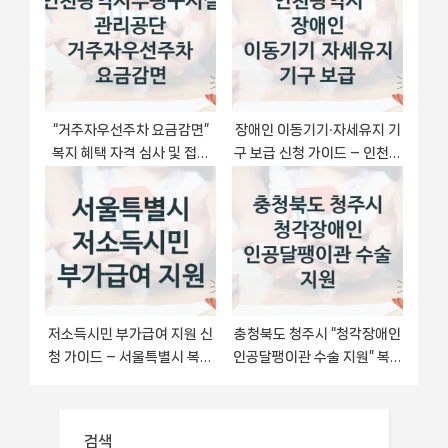
“거주자우선주차 요금감면”
장애인 이동기기‧자세유지 기
복지 혜택 자격 심사 및 접수
구 보급 신청 가이드 – 인천광
일정 – 인천광역시부평구시
역시 복지 지원 방법 및 필수
설관리공단 지원 정책
요건 안내
저소득시민 부가급여 지원 신
충청북도 청주시 “청각장애인
청 가이드 – 서울특별시 복지
인공달팽이관 수술 지원” 복지
지원 혜택 정리
지원혜택 – 자격 조건과 구비
서류
검색