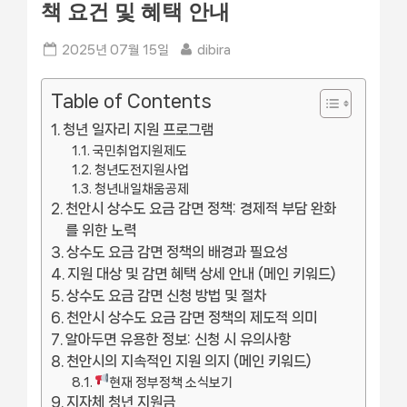
책 요건 및 혜택 안내
Posted
By
2025년 07월 15일
dibira
on
Table of Contents
청년 일자리 지원 프로그램
국민취업지원제도
청년도전지원사업
청년내일채움공제
천안시 상수도 요금 감면 정책: 경제적 부담 완화
를 위한 노력
상수도 요금 감면 정책의 배경과 필요성
지원 대상 및 감면 혜택 상세 안내 (메인 키워드)
상수도 요금 감면 신청 방법 및 절차
천안시 상수도 요금 감면 정책의 제도적 의미
알아두면 유용한 정보: 신청 시 유의사항
천안시의 지속적인 지원 의지 (메인 키워드)
현재 정부정책 소식보기
지자체 청년 지원금