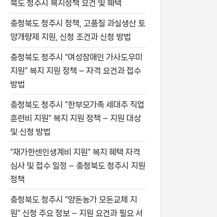
북도 청주시 복지정책 요건 및 혜택
충청북도 청주시 정책, 고품질 과실생산 토
양개량제 지원, 신청 조건과 신청 방법
충청북도 청주시 “여성장애인 가사도우미
지원” 복지 지원 정책 – 자격 요건과 접수
방법
충청북도 청주시 “한부모가족 세대주 직업
훈련비 지원” 복지 지원 정책 – 지원 대상
및 신청 방법
“재가한센인생계비 지원” 복지 혜택 자격
심사 및 접수 일정 – 충청북도 청주시 지원
정책
충청북도 청주시 “양돈농가 모돈교체 지
원” 신청 주요 정보 – 지원 요건과 필요 서