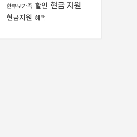
현금 지원
할인
한부모가족
현금지원
혜택