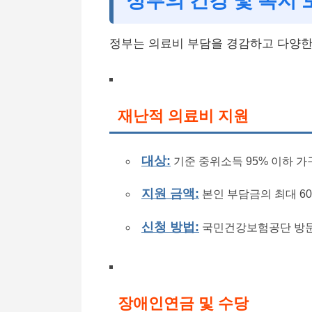
정부의 건강 및 복지 
정부는 의료비 부담을 경감하고 다양한
재난적 의료비 지원
대상:
기준 중위소득 95% 이하 가
지원 금액:
본인 부담금의 최대 60
신청 방법:
국민건강보험공단 방문
장애인연금 및 수당