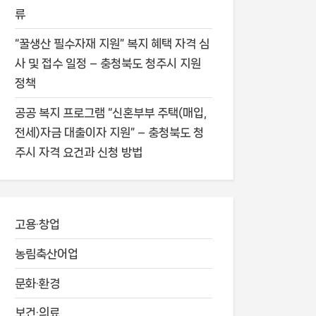
류
“꿀생산 필수자재 지원” 복지 혜택 자격 심
사 및 접수 일정 – 충청북도 청주시 지원
정책
공공 복지 프로그램 “신혼부부 주택(매입,
전세)자금 대출이자 지원” – 충청북도 청
주시 자격 요건과 신청 방법
고용·창업
농림축산어업
문화·환경
보건·의료