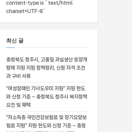
content-type is `text/html;
charset=UTF-8`
최신 글
충청북도 청주시, 고품질 과실생산 토양개
량제 지원 지원 정책정리, 신청 자격 조건
과 구비 서류
“여성장애인 가사도우미 지원” 지원 한도
와 신청 기준 – 충청북도 청주시 복지정책
요건 및 혜택
“저소득층 국민건강보험료 및 장기요양보
험료 지원” 지원 한도와 신청 기준 – 충청