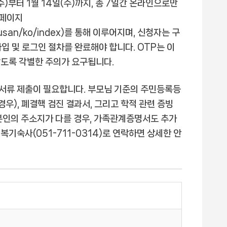
수)부터 1월 14일(수)까지, 총 7일간 온라인으로만
홈페이지
r/busan/ko/index)를 통해 이루어지며, 신청자는 구
입 및 로그인 절차를 완료해야 합니다. OTP는 이
않도록 각별한 주의가 요구됩니다.
비 서류 제출이 필요합니다. 부모님 기준의 주민등록등
경우), 폐결핵 검진 결과서, 그리고 학적 관련 증빙
본인의 주소지가 다를 경우, 가족관계증명서도 추가
기숙사(051-711-0314)로 연락하면 상세한 안