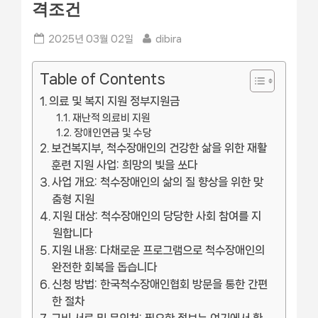
격조건
Posted
By
2025년 03월 02일
dibira
on
Table of Contents
의료 및 복지 지원 정부지원금
재난적 의료비 지원
장애인연금 및 수당
보건복지부, 척수장애인의 건강한 삶을 위한 재활
훈련 지원 사업: 희망의 빛을 쏘다
사업 개요: 척수장애인의 삶의 질 향상을 위한 맞
춤형 지원
지원 대상: 척수장애인의 당당한 사회 참여를 지
원합니다
지원 내용: 다채로운 프로그램으로 척수장애인의
완전한 회복을 돕습니다
신청 방법: 한국척수장애인협회 방문을 통한 간편
한 절차