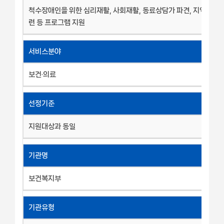
척수장애인을 위한 심리재활, 사회재활, 동료상담가 파견, 지역사회
련 등 프로그램 지원
서비스분야
보건·의료
선정기준
지원대상과 동일
기관명
보건복지부
기관유형