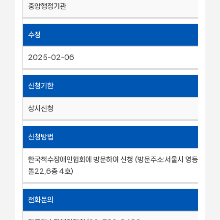
중앙행정기관
수정
2025-02-06
신청기한
상시신청
신청방법
한국척수장애인협회에 방문하여 신청 (방문주소:서울시 영등포구 
돌22,6층 4호)
전화문의