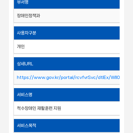
부서명
장애인정책과
사용자구분
개인
상세URL
https://www.gov.kr/portal/rcvfvrSvc/dtlEx/WII0000
서비스명
척수장애인 재활훈련 지원
서비스목적