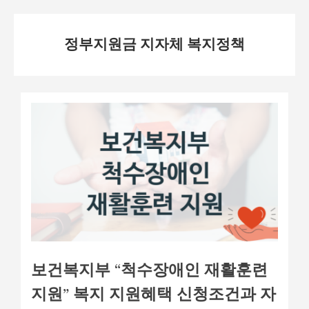
Skip
정부지원금 지자체 복지정책
to
content
보건복지부 “척수장애인 재활훈련
지원” 복지 지원혜택 신청조건과 자