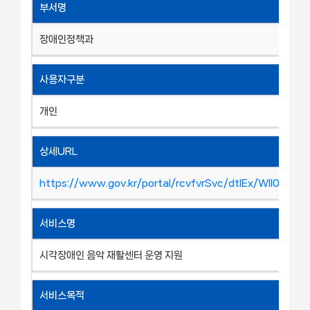
부서명
장애인정책과
사용자구분
개인
상세URL
https://www.gov.kr/portal/rcvfvrSvc/dtlEx/WII0000
서비스명
시각장애인 음악 재활센터 운영 지원
서비스목적