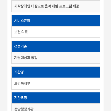
시각장애인 대상으로 음악 재활 프로그램 제공
서비스분야
보건·의료
선정기준
지원대상과 동일
기관명
보건복지부
기관유형
중앙행정기관