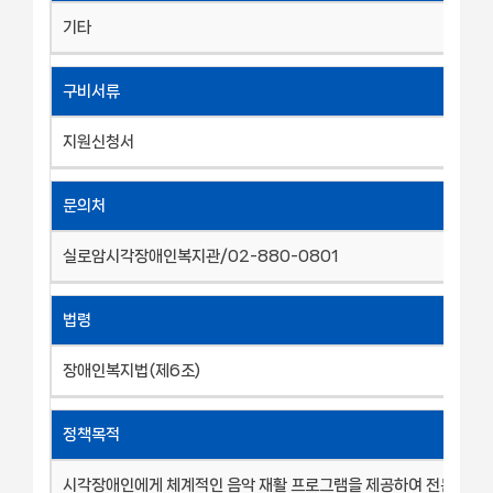
기타
구비서류
지원신청서
문의처
실로암시각장애인복지관/02-880-0801
법령
장애인복지법(제6조)
정책목적
시각장애인에게 체계적인 음악 재활 프로그램을 제공하여 전문 음악