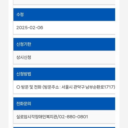
수정
2025-02-06
신청기한
상시신청
신청방법
○ 방문 및 전화 (방문주소 : 서울시 관약구 남부순환로1717)
전화문의
실로암시각장애인복지관/02-880-0801