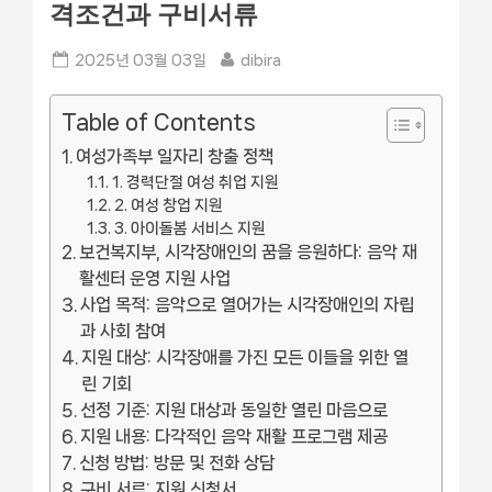
격조건과 구비서류
Posted
By
2025년 03월 03일
dibira
on
Table of Contents
여성가족부 일자리 창출 정책
1. 경력단절 여성 취업 지원
2. 여성 창업 지원
3. 아이돌봄 서비스 지원
보건복지부, 시각장애인의 꿈을 응원하다: 음악 재
활센터 운영 지원 사업
사업 목적: 음악으로 열어가는 시각장애인의 자립
과 사회 참여
지원 대상: 시각장애를 가진 모든 이들을 위한 열
린 기회
선정 기준: 지원 대상과 동일한 열린 마음으로
지원 내용: 다각적인 음악 재활 프로그램 제공
신청 방법: 방문 및 전화 상담
구비 서류: 지원 신청서