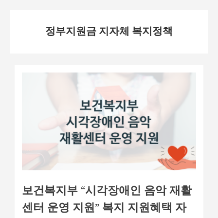
Skip
정부지원금 지자체 복지정책
to
content
보건복지부 “시각장애인 음악 재활
센터 운영 지원” 복지 지원혜택 자