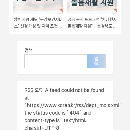
정부 지원 제도 “구강보건서비
공공 복지 프로그램 “치매환자
스” 신청 대상 및 자격 조건 –
돌봄재활 지원” – 충청북도 자
제주특별자치도
격 요건과 신청 방법
검색
검
색
RSS 오류:
A feed could not be found
at
`https://www.korea.kr/rss/dept_mois.xml`;
the status code is `404` and
content-type is `text/html;
charset=UTF-8`