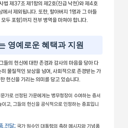
인사법 제37조 제1항의 제2호(진급 낙천)와 제4호
에서 제외됩니다. 또한, 할아버지 1명과 그 아들
아들 모두 포함)까지 전부 병역을 마쳐야 합니다.
는 영예로운 혜택과 지원
그들의 헌신에 대한 존경과 감사의 마음을 담아 다
순히 물질적인 보상을 넘어, 사회적으로 존경받는 가
한 헌신을 기리는 의미를 담고 있습니다.
문가로 선정된 가문에게는 병무청장이 수여하는 증서
드높이고, 그들의 헌신을 공식적으로 인정하는 증표입니
품 전달:
국가 원수인 대통령의 축하 메시지와 기념품