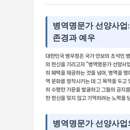
병역명문가 선양사업:
존경과 예우
대한민국 병무청은 국가 안보의 초석인 
의 헌신을 기리고자 “병역명문가 선양사업
히 혜택을 제공하는 것을 넘어, 병역을 
역 문화를 정착시키는 데 그 목적을 두고
히 수행한 가문을 발굴하고 그들의 긍지를
한 헌신을 잊지 않고 기억하려는 노력을 
병역명문가 선양사업