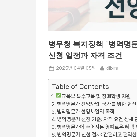
병무청 복지정책 “병역명문
신청 일정과 자격 조건
Posted
By
2025년 04월 05일
dibira
on
Table of Contents
교육부 특수교육 및 장애학생 지원
병역명문가 선양사업: 국가를 위한 헌신
병역명문가 선양사업의 목적
병역명문가 선정 기준: 자격 요건 상세 
병역명문가에 주어지는 영예로운 혜택과
병역명문가 신청 절차: 간편하고 편리한