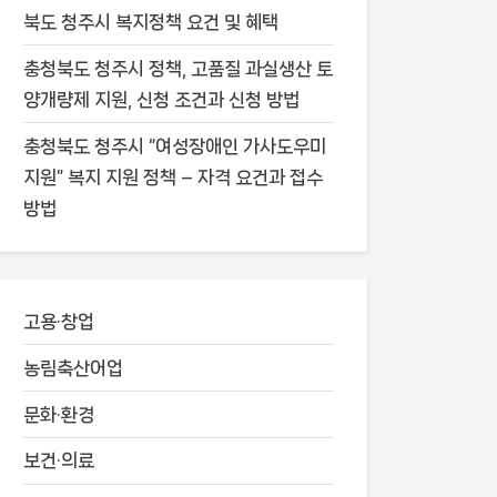
북도 청주시 복지정책 요건 및 혜택
충청북도 청주시 정책, 고품질 과실생산 토
양개량제 지원, 신청 조건과 신청 방법
충청북도 청주시 “여성장애인 가사도우미
지원” 복지 지원 정책 – 자격 요건과 접수
방법
고용·창업
농림축산어업
문화·환경
보건·의료