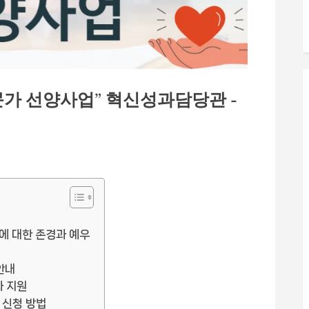
가 선양사업” 혁신성과담당관 -
에 대한 존경과 예우
안내
 지원
 신청 방법