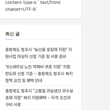
content-type is `text/html;
charset=UTF-8`
최신 글
충청북도 청주시 “농산물 포장재 지원” 지
원사업 대상자 선정 기준 및 서류 준비
“65세이상 노인 약제비 쿠폰 지원” 지원
한도와 신청 기준 – 충청북도 청주시 복지
정책 요건 및 혜택 안내
충청북도 청주시 “고품질 과실생산 과수보
호제 지원” 복지 지원혜택 – 자격 조건과
구비 서류