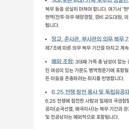
3대(또는 4대) 가족 모두의 성실한
복무 등을 성실히 마쳐야 합니다. 여기서 ‘현
현역(전투·의무·해양경찰, 경비 교도대원, 
됩니다.
장교, 준사관, 부사관의 의무 복무 
제7조에 따른 의무 복무 기간을 마치고 계속
예외 조항:
3대째 가족 중 남성이 없는 
친 여성이 있는 가문도 병역명문가에 포함될 
든 이들을 존중하려는 취지를 반영합니다.
6.25 전쟁 참전 용사 및 독립유공자
6.25 전쟁에 참전한 사람과 일제의 국권
공자(순국선열, 애국지사)는 복무 기간과 관
및 전공상자는 예외적으로 포함됩니다.