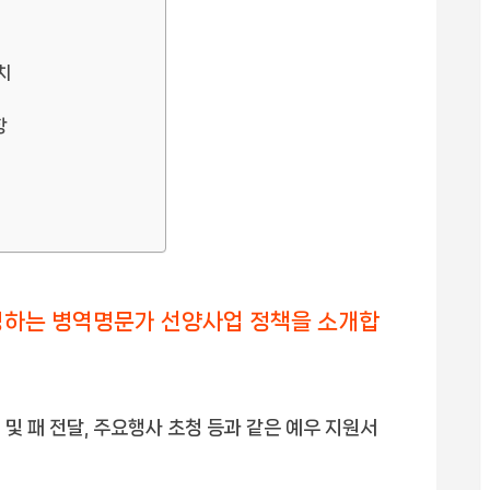
치
항
하는 병역명문가 선양사업 정책을 소개합
및 패 전달, 주요행사 초청 등과 같은 예우 지원서