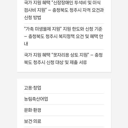
국가 지원 혜택 “신장장애인 투석비 및 이식
검사비 지원” – 충청북도 청주시 자격 요건과
신청 방법
“가축 미생물제 지원” 지원 한도와 신청 기준
– 충청북도 청주시 복지정책 요건 및 혜택 안
내
국가 지원 혜택 “못자리용 상토 지원” – 충청
북도 청주시 신청 대상 및 제출 서류
고용·창업
농림축산어업
문화·환경
보건·의료