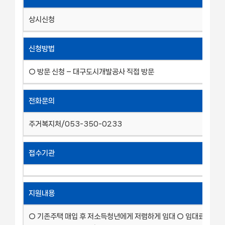
상시신청
신청방법
○ 방문 신청 – 대구도시개발공사 직접 방문
전화문의
주거복지처/053-350-0233
접수기관
지원내용
○ 기존주택 매입 후 저소득청년에게 저렴하게 임대 ○ 임대료 감면