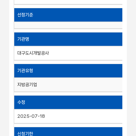
선정기준
기관명
대구도시개발공사
기관유형
지방공기업
수정
2025-07-18
신청기한