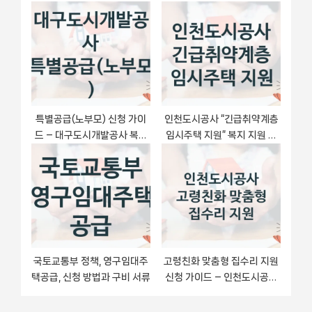
출이자 지원(머물자리론)” –
보 – 접수 마감일과 신청 절차
접수 방법 및 지원 한도
특별공급(노부모) 신청 가이
인천도시공사 “긴급취약계층
드 – 대구도시개발공사 복지
임시주택 지원” 복지 지원 정
지원 방법 및 필수 요건 안내
책 – 신청 절차 및 필요 서류
국토교통부 정책, 영구임대주
고령친화 맞춤형 집수리 지원
택공급, 신청 방법과 구비 서류
신청 가이드 – 인천도시공사
복지 지원 혜택 정리