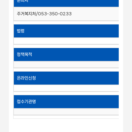
문의처
주거복지처/053-350-0233
법령
정책목적
온라인신청
접수기관명