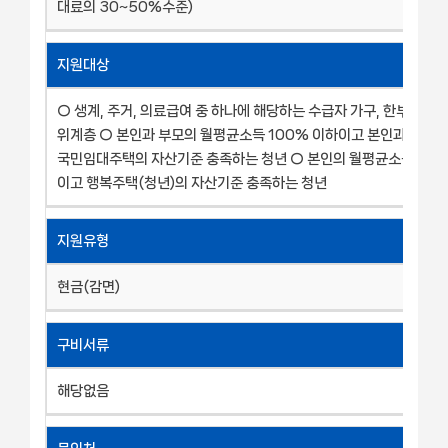
대료의 30~50%수준)
지원대상
○ 생계, 주거, 의료급여 중 하나에 해당하는 수급자 가구, 한부모가족
위계층 ○ 본인과 부모의 월평균소득 100% 이하이고 본인과 부모의
국민임대주택의 자산기준 충족하는 청년 ○ 본인의 월평균소득 100
이고 행복주택(청년)의 자산기준 충족하는 청년
지원유형
현금(감면)
구비서류
해당없음