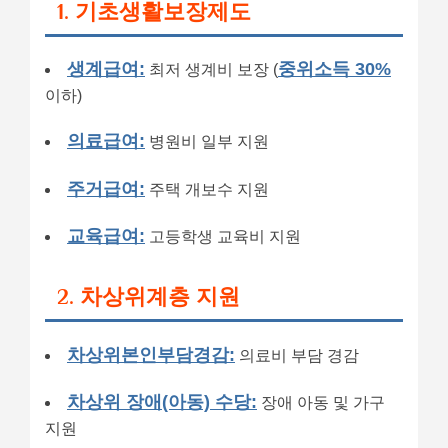
1. 기초생활보장제도
생계급여:
중위소득 30%
최저 생계비 보장 (
이하)
의료급여:
병원비 일부 지원
주거급여:
주택 개보수 지원
교육급여:
고등학생 교육비 지원
2. 차상위계층 지원
차상위본인부담경감:
의료비 부담 경감
차상위 장애(아동) 수당:
장애 아동 및 가구
지원