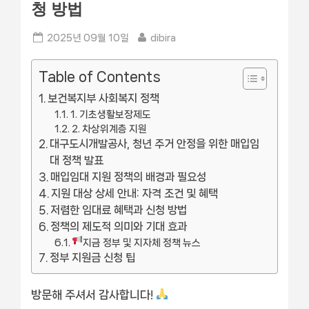
청 방법
Posted
By
2025년 09월 10일
dibira
on
Table of Contents
보건복지부 사회복지 정책
1. 기초생활보장제도
2. 차상위계층 지원
대구도시개발공사, 청년 주거 안정을 위한 매입임
대 정책 발표
매입임대 지원 정책의 배경과 필요성
지원 대상 상세 안내: 자격 조건 및 혜택
저렴한 임대료 혜택과 신청 방법
정책의 제도적 의미와 기대 효과
지금 정부 및 지자체 정책 뉴스
정부 지원금 신청 팁
방문해 주셔서 감사합니다!