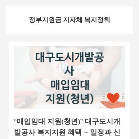
Skip
정부지원금 지자체 복지정책
to
content
“매입임대 지원(청년)” 대구도시개
발공사 복지지원 혜택 – 일정과 신