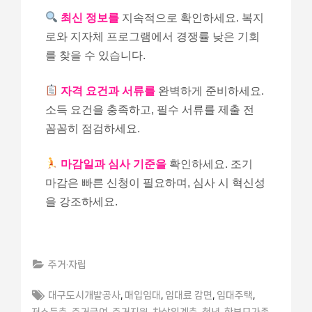
최신 정보를
지속적으로 확인하세요. 복지
로와 지자체 프로그램에서 경쟁률 낮은 기회
를 찾을 수 있습니다.
자격 요건과 서류를
완벽하게 준비하세요.
소득 요건을 충족하고, 필수 서류를 제출 전
꼼꼼히 점검하세요.
마감일과 심사 기준을
확인하세요. 조기
마감은 빠른 신청이 필요하며, 심사 시 혁신성
을 강조하세요.
주거·자립
Tags:
,
,
,
,
대구도시개발공사
매입임대
임대료 감면
임대주택
,
,
,
,
,
저소득층
주거급여
주거지원
차상위계층
청년
한부모가족