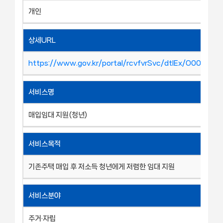
개인
상세URL
https://www.gov.kr/portal/rcvfvrSvc/dtlEx/O00019
서비스명
매입임대 지원(청년)
서비스목적
기존주택 매입 후 저소득 청년에게 저렴한 임대 지원
서비스분야
주거·자립