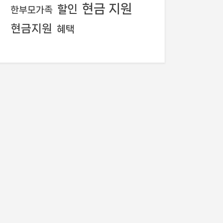
현금 지원
할인
한부모가족
현금지원
혜택