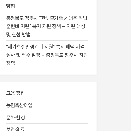
방법
충청북도 청주시 “한부모가족 세대주 직업
훈련비 지원” 복지 지원 정책 – 지원 대상
및 신청 방법
“재가한센인생계비 지원” 복지 혜택 자격
심사 및 접수 일정 – 충청북도 청주시 지원
정책
고용·창업
농림축산어업
문화·환경
보건·의료