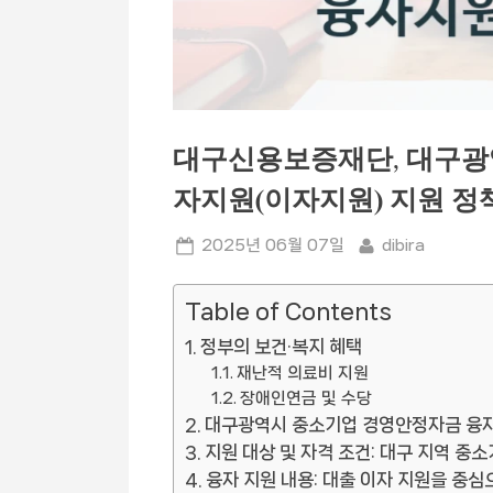
대구신용보증재단, 대구광
자지원(이자지원) 지원 정책
Posted
By
2025년 06월 07일
dibira
on
Table of Contents
정부의 보건·복지 혜택
재난적 의료비 지원
장애인연금 및 수당
대구광역시 중소기업 경영안정자금 융자
지원 대상 및 자격 조건: 대구 지역 중
융자 지원 내용: 대출 이자 지원을 중심