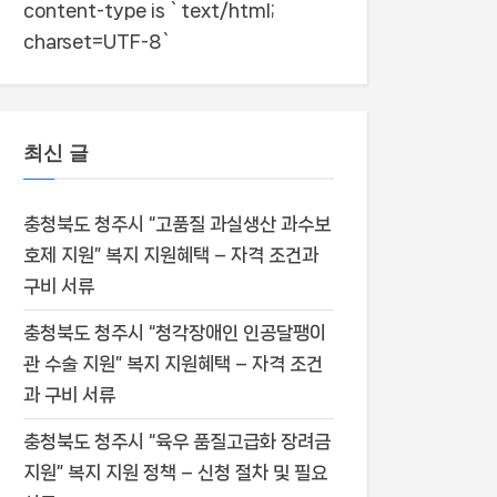
content-type is `text/html;
charset=UTF-8`
최신 글
충청북도 청주시 “고품질 과실생산 과수보
호제 지원” 복지 지원혜택 – 자격 조건과
구비 서류
충청북도 청주시 “청각장애인 인공달팽이
관 수술 지원” 복지 지원혜택 – 자격 조건
과 구비 서류
충청북도 청주시 “육우 품질고급화 장려금
지원” 복지 지원 정책 – 신청 절차 및 필요