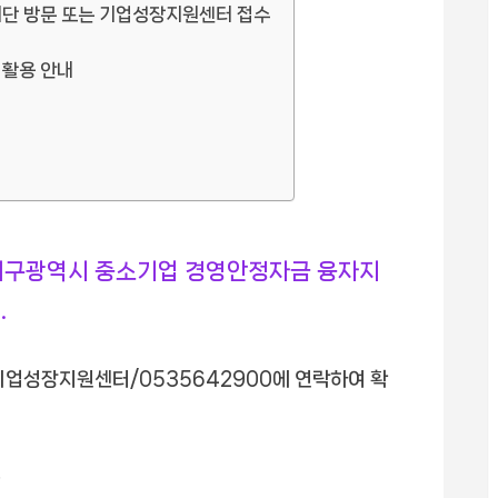
재단 방문 또는 기업성장지원센터 접수
 활용 안내
구광역시 중소기업 경영안정자금 융자지
.
기업성장지원센터/0535642900에 연락하여 확
.