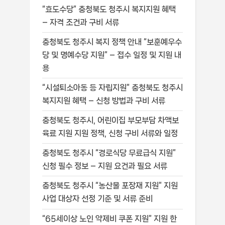
“효도수당” 충청북도 청주시 복지지원 혜택
– 자격 조건과 구비 서류
충청북도 청주시 복지 정책 안내 “보훈예우수
당 및 명예수당 지원” – 접수 일정 및 지원 내
용
“시설퇴소아동 등 자립지원” 충청북도 청주시
복지지원 혜택 – 신청 방법과 구비 서류
충청북도 청주시, 어린이집 부모부담 차액보
육료 지원 지원 정책, 신청 구비 서류와 일정
충청북도 청주시 “경로식당 무료급식 지원”
신청 필수 정보 – 지원 요건과 필요 서류
충청북도 청주시 “농산물 포장재 지원” 지원
사업 대상자 선정 기준 및 서류 준비
“65세이상 노인 약제비 쿠폰 지원” 지원 한