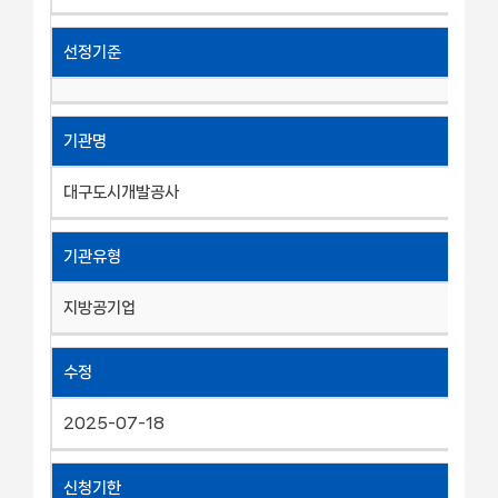
선정기준
기관명
대구도시개발공사
기관유형
지방공기업
수정
2025-07-18
신청기한