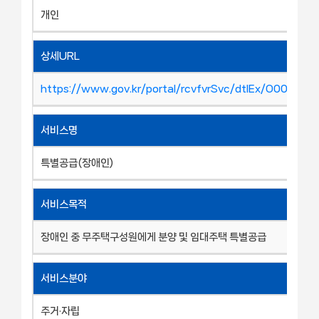
개인
상세URL
https://www.gov.kr/portal/rcvfvrSvc/dtlEx/O00019
서비스명
특별공급(장애인)
서비스목적
장애인 중 무주택구성원에게 분양 및 임대주택 특별공급
서비스분야
주거·자립