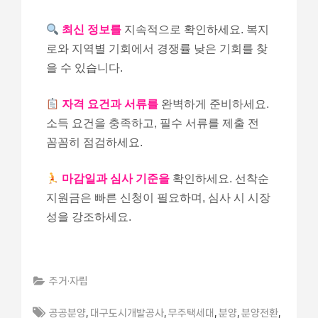
최신 정보를
지속적으로 확인하세요. 복지
로와 지역별 기회에서 경쟁률 낮은 기회를 찾
을 수 있습니다.
자격 요건과 서류를
완벽하게 준비하세요.
소득 요건을 충족하고, 필수 서류를 제출 전
꼼꼼히 점검하세요.
마감일과 심사 기준을
확인하세요. 선착순
지원금은 빠른 신청이 필요하며, 심사 시 시장
성을 강조하세요.
주거·자립
Tags:
,
,
,
,
,
공공분양
대구도시개발공사
무주택세대
분양
분양전환