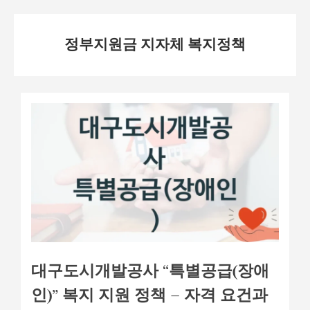
Skip
정부지원금 지자체 복지정책
to
content
대구도시개발공사 “특별공급(장애
인)” 복지 지원 정책 – 자격 요건과