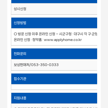
상시신청
신청방법
○ 방문 신청 이후 온라인 신청 – 시군구청 : 대구시 각 구·군청 직접 
온라인 신청 · 청약홈 : www.applyhome.co.kr
전화문의
보상판매처/053-350-0333
접수기관
지원내용