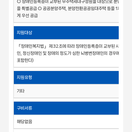
○ 장애인등록증이 교부된 무주택세대구성원을 대상으로 분양 및 
을 특별공급 ○ 공공분양주택, 분양전환공공임대주택 등을 1차례 해
게 우선 공급
지원대상
「장애인복지법」 제32조에 따라 장애인등록증이 교부된 사람(지
인, 정신장애인 및 장애의 정도가 심한 뇌병변장애인의 경우에는 그
포함한다)
지원유형
기타
구비서류
해당없음