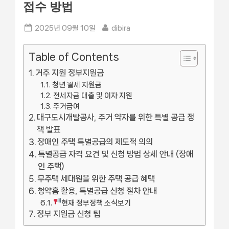
접수 방법
Posted
By
2025년 09월 10일
dibira
on
Table of Contents
거주 지원 정부지원금
청년 월세 지원금
전세자금 대출 및 이자 지원
주거급여
대구도시개발공사, 주거 약자를 위한 특별 공급 정
책 발표
장애인 주택 특별공급의 제도적 의의
특별공급 자격 요건 및 신청 방법 상세 안내 (장애
인 주택)
무주택 세대원을 위한 주택 공급 혜택
청약홈 활용, 특별공급 신청 절차 안내
현재 정부정책 소식보기
정부 지원금 신청 팁