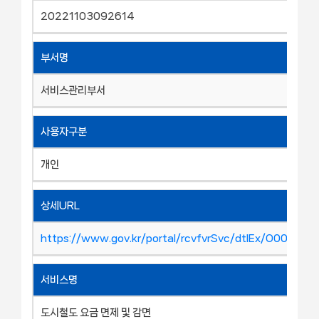
20221103092614
부서명
서비스관리부서
사용자구분
개인
상세URL
https://www.gov.kr/portal/rcvfvrSvc/dtlEx/O00138
서비스명
도시철도 요금 면제 및 감면