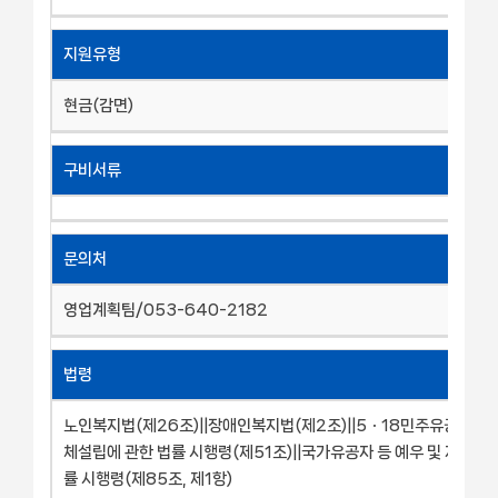
지원유형
현금(감면)
구비서류
문의처
영업계획팀/053-640-2182
법령
노인복지법(제26조)||장애인복지법(제2조)||5ㆍ18민주유공자예우
체설립에 관한 법률 시행령(제51조)||국가유공자 등 예우 및 지원에 
률 시행령(제85조, 제1항)