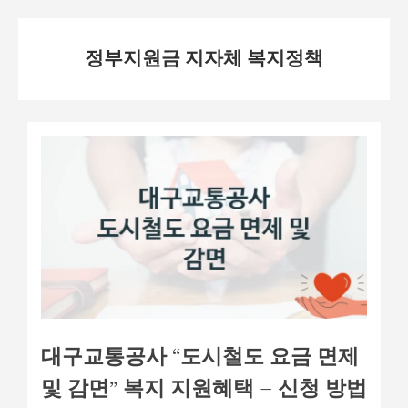
Skip
정부지원금 지자체 복지정책
to
content
대구교통공사 “도시철도 요금 면제
및 감면” 복지 지원혜택 – 신청 방법