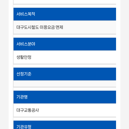
서비스목적
대구도시철도 이용요금 면제
서비스분야
생활안정
선정기준
기관명
대구교통공사
기관유형