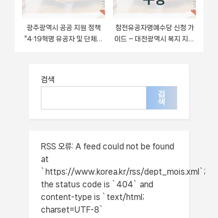
광주광역시 공공 지원 정책
참전유공자명예수당 신청 가
“4·19혁명 유공자 및 단체위
이드 – 대전광역시 복지 지원
문금 지급” – 신청 기준과 서
혜택 정리
류 준비
검색
검
색
RSS 오류:
A feed could not be found
at
`https://www.korea.kr/rss/dept_mois.xml`;
the status code is `404` and
content-type is `text/html;
charset=UTF-8`