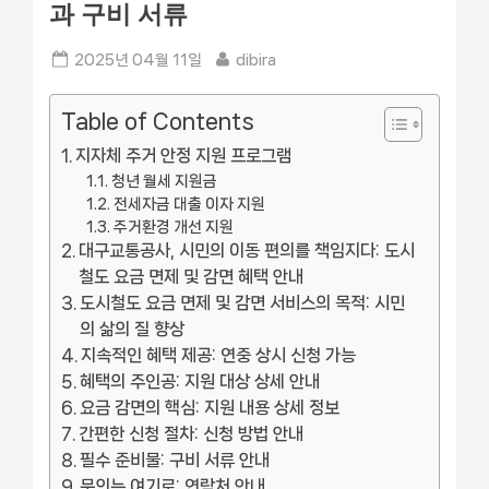
과 구비 서류
Posted
By
2025년 04월 11일
dibira
on
Table of Contents
지자체 주거 안정 지원 프로그램
청년 월세 지원금
전세자금 대출 이자 지원
주거환경 개선 지원
대구교통공사, 시민의 이동 편의를 책임지다: 도시
철도 요금 면제 및 감면 혜택 안내
도시철도 요금 면제 및 감면 서비스의 목적: 시민
의 삶의 질 향상
지속적인 혜택 제공: 연중 상시 신청 가능
혜택의 주인공: 지원 대상 상세 안내
요금 감면의 핵심: 지원 내용 상세 정보
간편한 신청 절차: 신청 방법 안내
필수 준비물: 구비 서류 안내
문의는 여기로: 연락처 안내