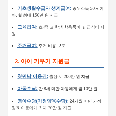
기초생활수급자 생계급여:
중위소득 30% 이
하, 월 최대 150만 원 지급
교육급여:
초·중·고 학생 학용품비 및 급식비 지
원
주거급여:
주거 비용 보조
2. 아이 키우기 지원금
첫만남 이용권:
출산 시 200만 원 지급
아동수당:
만 8세 미만 아동에게 월 10만 원
영아수당(가정양육수당):
24개월 미만 가정
양육 아동에게 최대 70만 원 지급