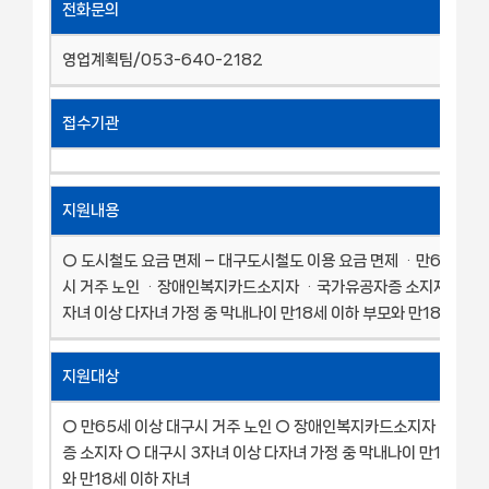
전화문의
영업계획팀/053-640-2182
접수기관
지원내용
○ 도시철도 요금 면제 – 대구도시철도 이용 요금 면제 ᆞ만65세 이
시 거주 노인 ᆞ장애인복지카드소지자 ᆞ국가유공자증 소지자 ᆞ대구
자녀 이상 다자녀 가정 중 막내나이 만18세 이하 부모와 만18세 이하
지원대상
○ 만65세 이상 대구시 거주 노인 ○ 장애인복지카드소지자 ○ 국
증 소지자 ○ 대구시 3자녀 이상 다자녀 가정 중 막내나이 만18세 이
와 만18세 이하 자녀