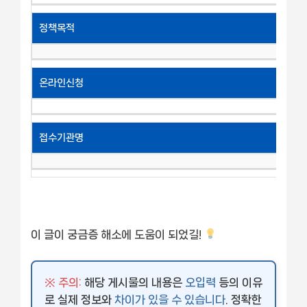
정책목적
온라인신청
접수기관명
이 글이 궁금증 해소에 도움이 되었길!
※ 주의:
해당 게시물의 내용은
오입력
등의 이유
로 실제 정보와
차이가 있을 수 있습니다
. 정확한