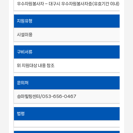
우수자원봉사자 – 대구시 우수자원봉사자증(유효기간 이내), 신분증
지원유형
시설이용
구비서류
위 지원대상 내용 참조
문의처
승마힐링센터/053-656-0467
법령