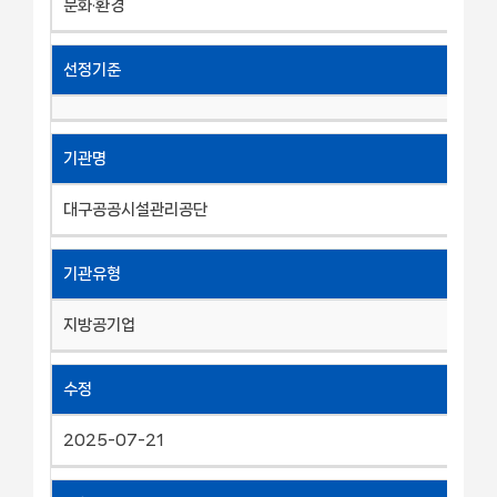
문화·환경
선정기준
기관명
대구공공시설관리공단
기관유형
지방공기업
수정
2025-07-21