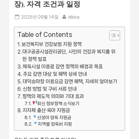
장), 자격 조건과 일정
Posted
By
2025년 09월 14일
dibira
on
Table of Contents
보건복지부 건강보험 지원 정책
대구공공시설관리공단, 시민의 건강과 복지를 위
한 정책 발표
체육시설 이용료 감면 정책의 배경과 목표
주요 감면 대상 및 혜택 상세 안내
대덕승마장 이용요금 감면 혜택, 자세히 알아보기
신청 방법 및 구비 서류 안내
정책의 제도적 의미와 기대 효과
최신 정부정책 소식보기
지자체 출산·육아 지원금
신생아 양육 지원금
지역별 양육비 지원