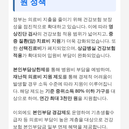
원 정책
정부는 의료비 지출을 줄이기 위해 건강보험 보장
성을 점진적으로 확대하고 있습니다. 이에 따라
영
상진단 검사
의 건강보험 적용 범위가 넓어지고,
중
증 질환(암) 치료비 지원
가 더욱 강화되었습니다. 또
한
선택진료비
가 폐지되었으며,
상급병실 건강보험
적용
가 확대되어 입원비 부담이 완화되었습니다.
본인부담상한제
를 통해 병원비 부담을 예방하며,
재난적 의료비 지원 제도
를 통해 경제적 어려움이
발생할 경우 소득 수준에 따라 지원이 이루어집니
다. 해당 제도는
기준 중위소득 80% 이하 가구
를 대
상으로 하며,
연간 최대 3천만 원
을 지원합니다.
이외에도
본인부담 경감제도
운영하여 기초생활수
급자 등 의료비 부담이 높은 계층을 대상으로 건강
보험 본인부담금 일부 면제 혜택을 제공합니다.