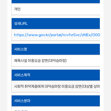
개인
상세URL
https://www.gov.kr/portal/rcvfvrSvc/dtlEx/O000191
서비스명
체육시설 이용요금 감면(대덕승마장)
서비스목적
사회적 취약계층에게 대덕승마장 이용요금 감면(대상별 상이)
서비스분야