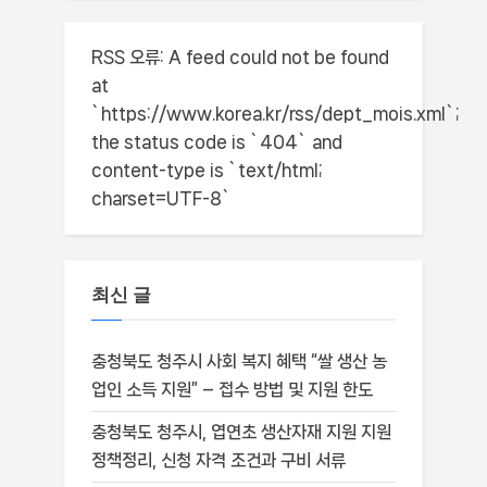
RSS 오류:
A feed could not be found
at
`https://www.korea.kr/rss/dept_mois.xml`;
the status code is `404` and
content-type is `text/html;
charset=UTF-8`
최신 글
충청북도 청주시 사회 복지 혜택 “쌀 생산 농
업인 소득 지원” – 접수 방법 및 지원 한도
충청북도 청주시, 엽연초 생산자재 지원 지원
정책정리, 신청 자격 조건과 구비 서류