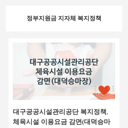
Skip
정부지원금 지자체 복지정책
to
content
대구공공시설관리공단 복지정책,
체육시설 이용요금 감면(대덕승마