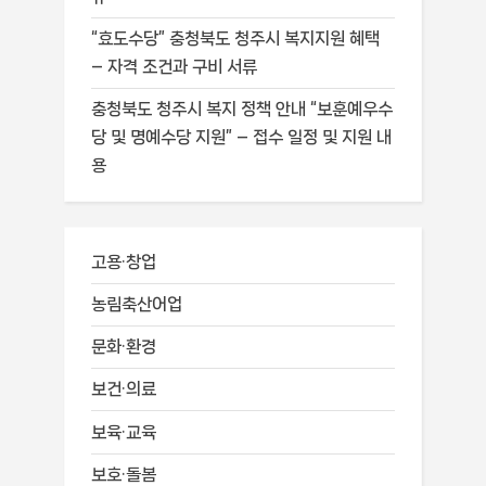
“효도수당” 충청북도 청주시 복지지원 혜택
– 자격 조건과 구비 서류
충청북도 청주시 복지 정책 안내 “보훈예우수
당 및 명예수당 지원” – 접수 일정 및 지원 내
용
고용·창업
농림축산어업
문화·환경
보건·의료
보육·교육
보호·돌봄