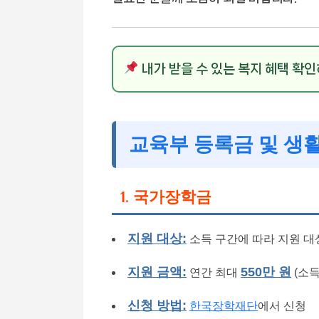
내가 받을 수 있는 복지 혜택 확
교육부 등록금 및 생
1. 국가장학금
지원 대상:
소득 구간에 따라 지원 대
지원 금액:
550만 원
연간 최대
(소득
신청 방법:
한국장학재단
에서 신청