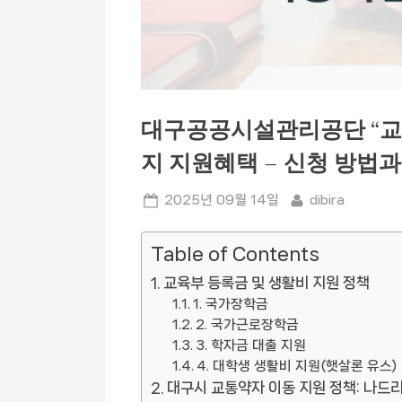
대구공공시설관리공단 “교
지 지원혜택 – 신청 방법과
Posted
By
2025년 09월 14일
dibira
on
Table of Contents
교육부 등록금 및 생활비 지원 정책
1. 국가장학금
2. 국가근로장학금
3. 학자금 대출 지원
4. 대학생 생활비 지원(햇살론 유스)
대구시 교통약자 이동 지원 정책: 나드