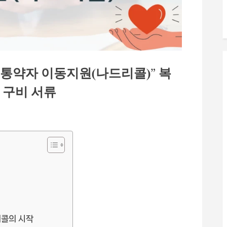
통약자 이동지원(나드리콜)” 복
 구비 서류
리콜의 시작