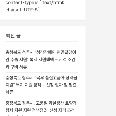
content-type is `text/html;
charset=UTF-8`
최신 글
충청북도 청주시 “청각장애인 인공달팽이
관 수술 지원” 복지 지원혜택 – 자격 조건
과 구비 서류
충청북도 청주시 “육우 품질고급화 장려금
지원” 복지 지원 정책 – 신청 절차 및 필요
서류
충청북도 청주시, 고품질 과실생산 토양개
량제 지원 지원 정책정리, 신청 자격 조건