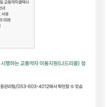
 및 교통약자콜택시
안내
요 서류
과 미래
기
시행하는 교통약자 이동지원(나드리콜) 정
동관리팀/053-603-4012에서 확인할 수 있습