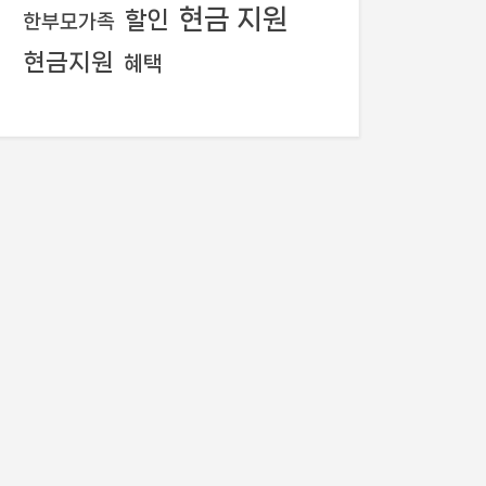
현금 지원
할인
한부모가족
현금지원
혜택