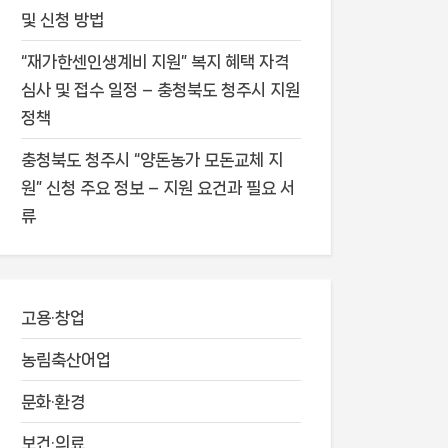
및 신청 방법
“재가한센인생계비 지원” 복지 혜택 자격
심사 및 접수 일정 – 충청북도 청주시 지원
정책
충청북도 청주시 “양돈농가 모돈교체 지
원” 신청 주요 정보 – 지원 요건과 필요 서
류
고용·창업
농림축산어업
문화·환경
보건·의료