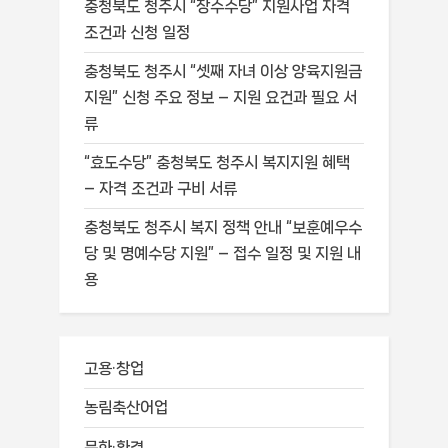
충청북도 청주시 “장수수당” 지원사업 자격
조건과 신청 일정
충청북도 청주시 “셋째 자녀 이상 양육지원금
지원” 신청 주요 정보 – 지원 요건과 필요 서
류
“효도수당” 충청북도 청주시 복지지원 혜택
– 자격 조건과 구비 서류
충청북도 청주시 복지 정책 안내 “보훈예우수
당 및 명예수당 지원” – 접수 일정 및 지원 내
용
고용·창업
농림축산어업
문화·환경