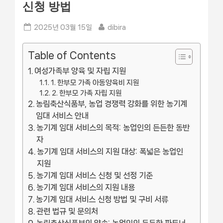
신청 방법
Posted
By
2025년 03월 15일
dibira
on
Table of Contents
여성가족부 양육 및 자립 지원
1. 한부모 가족 아동양육비 지원
2. 한부모 가족 자립 지원
농림축산식품부, 농업 경쟁력 강화를 위한 농기계
임대 서비스 안내
농기계 임대 서비스의 목적: 농업인의 든든한 동반
자
농기계 임대 서비스의 지원 대상: 폭넓은 농업인
지원
농기계 임대 서비스 신청 및 선정 기준
농기계 임대 서비스의 지원 내용
농기계 임대 서비스 신청 방법 및 구비 서류
관련 법규 및 문의처