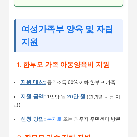
여성가족부 양육 및 자립
지원
1. 한부모 가족 아동양육비 지원
지원 대상:
중위소득 60% 이하 한부모 가족
지원 금액:
20만 원
1인당 월
(연령별 차등 지
급)
신청 방법:
복지로
또는 거주지 주민센터 방문