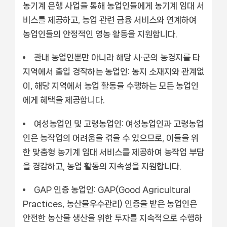
농기계 은행 사업을 통해 농업인들에게 농기계 임대 서
비스를 제공하고, 농업 관련 금융 서비스와 연계하여
농업인들의 안정적인 영농 활동을 지원합니다.
관내 농업인뿐만 아니라 해당 시·군의 농경지를 타
지역에서 출입 경작하는 농업인:
농지 소재지와 관계없
이, 해당 지역에서 농업 활동을 수행하는 모든 농업인
에게 혜택을 제공합니다.
여성농업인 및 고령농업인:
여성농업인과 고령농업
인은 농작업의 어려움을 겪을 수 있으므로, 이들을 위
한 맞춤형 농기계 임대 서비스를 제공하여 농작업 부담
을 경감하고, 농업 활동의 지속성을 지원합니다.
GAP 인증 농업인:
GAP(Good Agricultural
Practices, 농산물우수관리) 인증을 받은 농업인은
안전한 농산물 생산을 위한 투자를 지속적으로 수행하