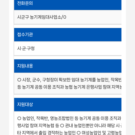
전화문의
시군구 농기계임대사업소/0
접수기관
시·군·구청
지원내용
○ 시장, 군수, 구청장이 확보한 임대 농기계를 농업인, 작목반, 영
등 농기계 공동 이용 조직과 농협 농기계 은행사업 참여 지역농협 등
지원대상
○ 농업인, 작목반, 영농조합법인 등 농기계 공동 이용 조직과 농협 
행사업 참여 지역농협 등 ○ 관내 농업인뿐만 아니라 해당 시·군의 
타 지역에서 출입 경작하는 농업인 ○ 여성농업인 및 고령농업인, GA