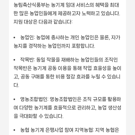
농림축산식품부는 농기계 임대 서비스의 혜택을 최대
한 많은 농업인들에게 제공하고자 노력하고 있습니다.
지원 대상은 다음과 같습니다:
농업인:
농업에 종사하는 개인 농업인은 물론, 자가
농지를 경작하는 농업인까지 포함합니다.
작목반:
동일 작물을 재배하는 농업인들의 조직인
작목반은 농기계 공동 이용을 통해 작업 효율성을 높이
고, 공동 구매를 통한 비용 절감 효과를 누릴 수 있습니
다.
영농조합법인:
영농조합법인은 조직 규모를 활용하
여 다양한 농기계를 효율적으로 관리하고, 농업 생산성
을 극대화할 수 있습니다.
농협 농기계 은행사업 참여 지역농협:
지역 농협은