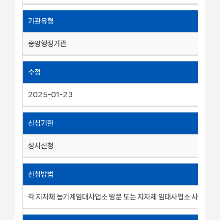
기관유형
중앙행정기관
수정
2025-01-23
신청기한
상시신청
신청방법
각 지자체 농기계임대사업소 방문 또는 지자체 임대사업소 사이트