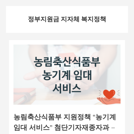
Skip
정부지원금 지자체 복지정책
to
content
농림축산식품부 지원정책 “농기계
임대 서비스” 첨단기자재종자과 –