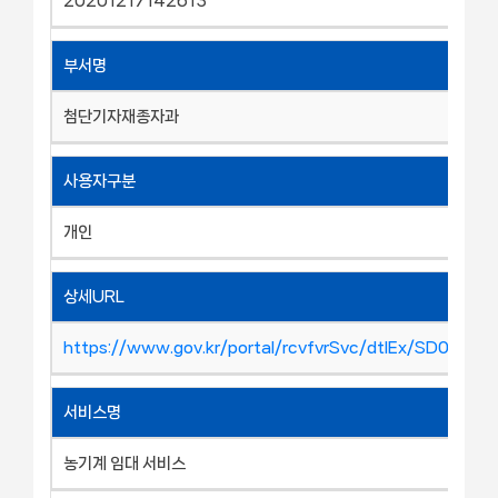
20201217142613
부서명
첨단기자재종자과
사용자구분
개인
상세URL
https://www.gov.kr/portal/rcvfvrSvc/dtlEx/SD0000
서비스명
농기계 임대 서비스